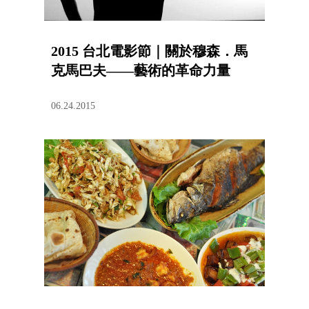
2015 台北電影節｜關於穆森．馬
克馬巴夫——藝術的革命力量
06.24.2015