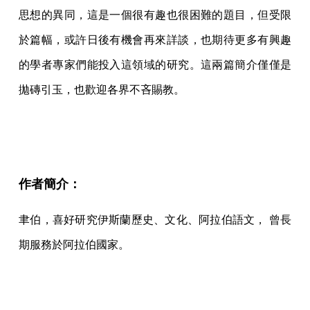
思想的異同，這是一個很有趣也很困難的題目，但受限
於篇幅，或許日後有機會再來詳談，也期待更多有興趣
的學者專家們能投入這領域的研究。這兩篇簡介僅僅是
拋磚引玉，也歡迎各界不吝賜教。
作者簡介：
聿伯，喜好研究伊斯蘭歷史、文化、阿拉伯語文， 曾長
期服務於阿拉伯國家。