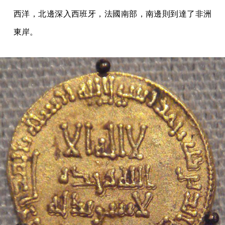
西洋，北邊深入西班牙，法國南部，南邊則到達了非洲
東岸。