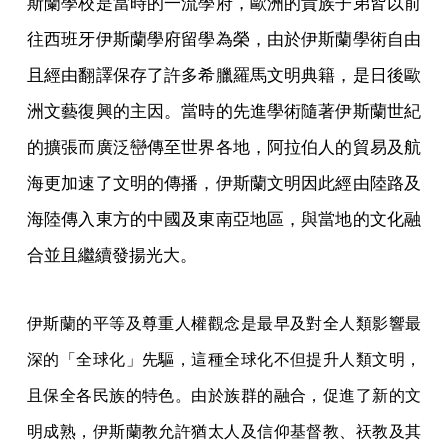
斯蘭學校是當時的一流學府，歐洲的貴族子弟皆以前
往西班牙伊斯蘭學府留學為榮，由於伊斯蘭學術自由
且經由翻譯保存了許多希臘羅馬文明典籍，是日後歐
洲文藝復興的主因。當時的先進學術隨著伊斯蘭世紀
的擴張而廣泛巒傳至世界各地，阿拉伯人的貿易及航
海更加速了文明的傳播，伊斯蘭文明因此經由陸路及
海陸傳入東方的中國及東南亞地區，與當地的文化融
合並且繼續發揚光大。
伊斯蘭的平等及尊重人權觀念是最早及對全人類影響最
深的「全球化」先驅，這種全球化不但提升人類文明，
且保全各民族的特色。由於族群的融合，促進了新的文
明成熟，伊斯蘭教允許猶太人及信仰基督教、祆教及其