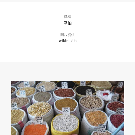
撰稿
聿伯
圖片提供
wikimedia