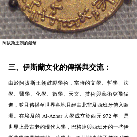
阿拔斯王朝的錢幣
三、伊斯蘭文化的傳播與交流：
由於阿拔斯王朝鼓勵學術，當時的文學、哲學、法
學、醫學、化學、數學、天文、技術與藝術突飛猛
進，並且傳播至世界各地且經由北非及西班牙傳入歐
洲。在埃及的 Al-Azhar 大學成立於西元 972 年、是
世界上最古老的現代大學，巴格達與西班牙的一些伊