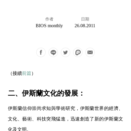
作者
日期
BIOS monthly
26.08.2011
（接續
前篇
）
二、伊斯蘭文化的發展：
伊斯蘭信仰崇尚求知與學術研究，伊斯蘭世界的經濟、
文化、藝術、科技突飛猛進，迅速創造了新的伊斯蘭文
化及文明。