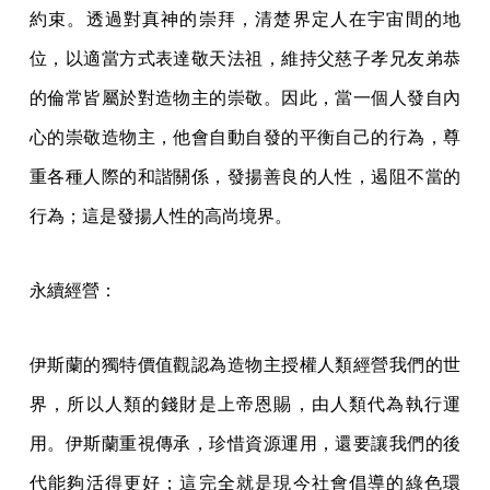
約束。透過對真神的崇拜，清楚界定人在宇宙間的地
位，以適當方式表達敬天法祖，維持父慈子孝兄友弟恭
的倫常皆屬於對造物主的崇敬。因此，當一個人發自內
心的崇敬造物主，他會自動自發的平衡自己的行為，尊
重各種人際的和諧關係，發揚善良的人性，遏阻不當的
行為；這是發揚人性的高尚境界。
永續經營：
伊斯蘭的獨特價值觀認為造物主授權人類經營我們的世
界，所以人類的錢財是上帝恩賜，由人類代為執行運
用。伊斯蘭重視傳承，珍惜資源運用，還要讓我們的後
代能夠活得更好；這完全就是現今社會倡導的綠色環