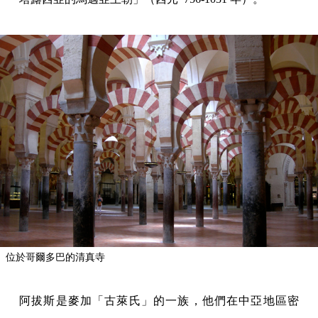
位於哥爾多巴的清真寺
阿拔斯是麥加「古萊氏」的一族，他們在中亞地區密