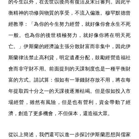
的今生以外，在去世以後尚有復活及末日審判。因此平
衡精神的功修與物質的享受，不流入偏激。穆罕默德曾
經教導：「為你的今生努力經營，就好像你會永生不死
一般。也為你的後世積極努力，就好像你將在明天死
亡。」伊斯蘭的經濟論主張分散財富而非集中，因此伊
斯蘭律法禁止高利貸，明定遺產分配，鼓勵經營造福社
會而非守財不用。前面提到的天課制度也是一種平衡財
富的方式。請試算：假如有一筆錢財存放不用，將在每
年提取四十分之一的天課後逐漸枯竭。但是假如投入市
場經營，雖然有風險，但是也有營利，資金帶動了經
濟，創造了更多機會，不但保本，還造福大眾。
從以上簡述，我們還可以進一步探討伊斯蘭思想與儒家