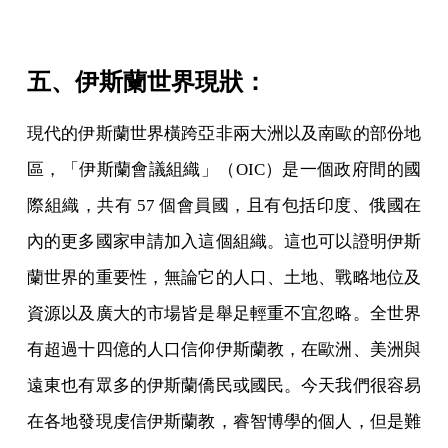
五、伊斯蘭世界現狀：
現代的伊斯蘭世界橫跨亞非兩大洲以及南歐的部份地
區，「伊斯蘭會議組織」（OIC）是一個政府間的國
際組織，共有 57 個會員國，且有包括印度、俄國在
內的更多國家申請加入這個組織。這也可以證明伊斯
蘭世界的重要性，無論它的人口、土地、戰略地位及
資源以及廣大的市場皆是舉足輕重不宜忽略。全世界
有超過十四億的人口信仰伊斯蘭教，在歐洲、美洲與
遠東也有眾多的伊斯蘭僑民或國民。今天我們很容易
在各地發現虔信伊斯蘭教，睿智博學的個人，但是難