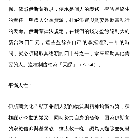
保。依照伊斯蘭教規，傳承是個人的義務，學習是終生
的責任，與眾人分享資源，杜絕浪費與貪婪是應當執行
的天命。伊斯蘭律法規定，在我們的錢財盈餘達到大約
新台幣四千元，這些盈餘在自己的掌握達到一年的時
間，就必須提取其總額的四十分之一，拿來幫助其他需
要的人。這種制度稱為「天課」（Zakat）。
平衡人性：
伊斯蘭文化凸顯了兼顧人類的物質與精神均衡特質，積
極謀求今世的繁榮，同時努力自身的省修，因為伊斯蘭
的宗教信仰與基督教、猶太教一樣，認為人類除去短暫