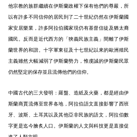
他宗教的族群繼續在伊斯蘭政權下保有他們的尊嚴，所
以有許多不同信仰的居民到了二十世紀仍然在伊斯蘭國
家安居樂業，許多阿拉伯國家現仍有基督信徒及猶太裔
國民。反而是近代西方的「狹義民族主義」間離了伊斯
蘭世界的和諧。十字軍東征及十七世紀以來的歐洲殖民
主義雖然大幅減弱了伊斯蘭勢力，惟虔誠的伊斯蘭民眾
仍然堅定的保存並且流傳他們的信仰。
中國古代的三大發明：羅盤、造紙及火藥，都是經由伊
斯蘭商賈流傳至世界各地，阿拉伯語文直接影響了西班
牙、波斯、土耳其以及其他亞非民族的語文，阿拉伯數
字更是迄今膾炙人口。伊斯蘭的人文與科技更是直接促
進了人類文明。