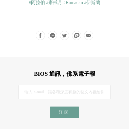
#阿拉伯
#齋戒月
#Ramadan
#伊斯蘭
BIOS 通訊，佛系電子報
訂閱