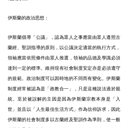
伊斯蘭的政治思想：
伊斯蘭倡導「公議」，認為眾人之事應當由眾人遵照古
蘭經、聖訓指導的原則，以公議決定適當的執行方式，
領袖應當依照條件由眾人推選，領袖的品德及學識必須
達到一定的標準。維持現有社會制度安定亦是必須遵守
的規範。政治制度可以因時地的不同而有變化。伊斯蘭
制度經常被認為是「政教合一」，只是這種說法過於籠
統。至於被誤解的主因是因為伊斯蘭宗教本身是「入
世」並且以「人生最佳生活方式」作為信仰訴求，因此
伊斯蘭的社會制度多以古蘭經及聖訓作為準則，使一般