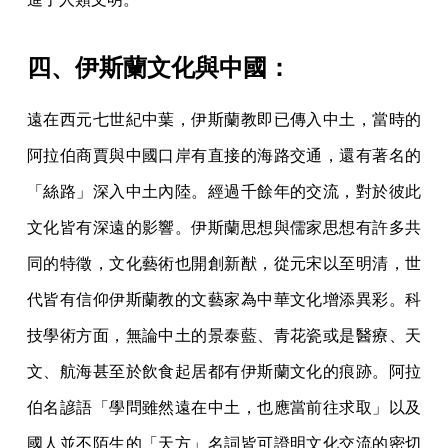
四、伊斯蘭文化與中國：
遠在西元七世紀中葉，伊斯蘭教即已傳入中土，當時的
阿拉伯商賈與中國口岸有直接的海路交通，還有著名的
「絲路」深入中土內陸。經過千餘年的交流，對於彼此
文化皆有深遠的影響。伊斯蘭思想與儒家思想有許多共
同的特徵，文化藝術也開創新猷，從元宋以至明清，世
代皆有信仰伊斯蘭教的文藝家為中華文化增添異彩。科
技學術方面，無論中土的景泰藍、青花瓷或是醫療、天
文、航海甚至於飲食起居都有伊斯蘭文化的痕跡。阿拉
伯名諺語「學問雖然遠在中土，也應當前往求取」以及
國人並不陌生的「天方」名詞皆可證明文化交流的密切