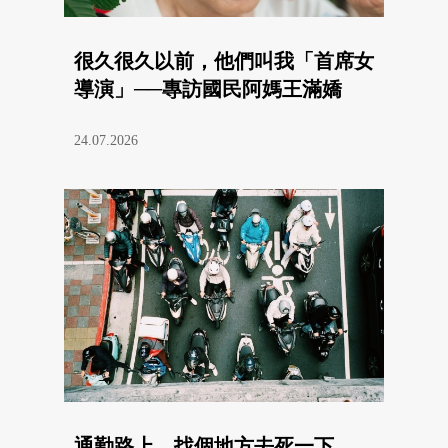
很久很久以前，他們叫我「首席女
導演」──專訪國民阿媽王滿嬌
24.07.2026
通勤路上，找個地方去死一下