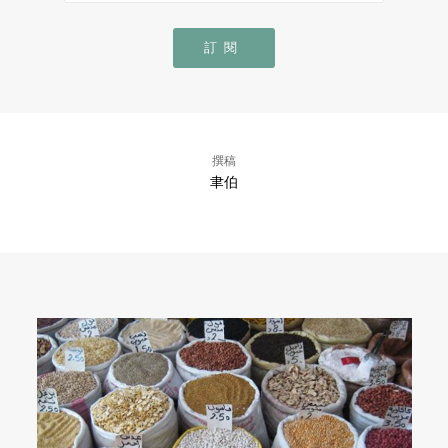
訂閱
撰稿
聿伯