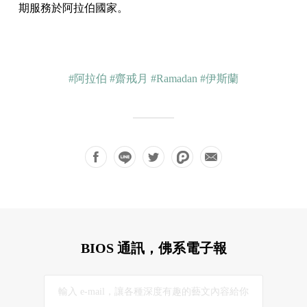
期服務於阿拉伯國家。
#阿拉伯
#齋戒月
#Ramadan
#伊斯蘭
BIOS 通訊，佛系電子報