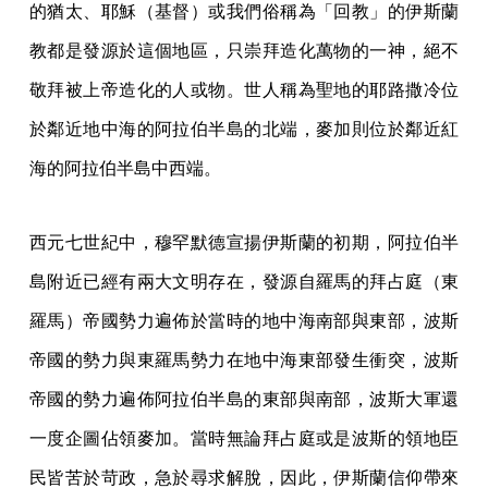
的猶太、耶穌（基督）或我們俗稱為「回教」的伊斯蘭
教都是發源於這個地區，只崇拜造化萬物的一神，絕不
敬拜被上帝造化的人或物。世人稱為聖地的耶路撒冷位
於鄰近地中海的阿拉伯半島的北端，麥加則位於鄰近紅
海的阿拉伯半島中西端。
西元七世紀中，穆罕默德宣揚伊斯蘭的初期，阿拉伯半
島附近已經有兩大文明存在，發源自羅馬的拜占庭（東
羅馬）帝國勢力遍佈於當時的地中海南部與東部，波斯
帝國的勢力與東羅馬勢力在地中海東部發生衝突，波斯
帝國的勢力遍佈阿拉伯半島的東部與南部，波斯大軍還
一度企圖佔領麥加。當時無論拜占庭或是波斯的領地臣
民皆苦於苛政，急於尋求解脫，因此，伊斯蘭信仰帶來