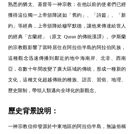
熟悉的猶太、基督等一神宗教﹔在他以前的使者們已經
獲得這位獨一上帝頒降諸如「舊約」、「詩篇」、「新
約」等經典，上帝頒降給穆罕默德，讓他來傳達給世人
的經典「古蘭經」（原文 Quran 的傳統漢譯）。伊斯蘭
的宗教觀影響了當時居住在阿拉伯半島的阿拉伯民族，
這種觀念迅速傳播到鄰近的地中海南岸、北非、西南
亞，在數十年間改變了廣大區域的傳統，形成一種新的
文化，這種文化超越傳統的種族、語言、習俗、地理、
歷史限制，帶領人類邁向全球化的新觀念。
歷史背景說明：
一神宗教信仰發源於中東地區的阿拉伯半島，無論俗稱