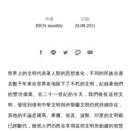
作者
日期
BIOS monthly
20.08.2011
世界上的文明代表著人類的思想進化，不同的民族在過
去數千年來在世界各地留下了不朽的文明，紀錄著他們
的豐功偉業。在二十一世紀的今天，我們檢視這些文
明，發現到僅有中華文明與伊斯蘭文明仍然持續存在，
其他的不論是羅馬、希臘、埃及、波斯、印度的文明都
已經斷代，雖然人們仍然在享用這些文明所創建的智慧