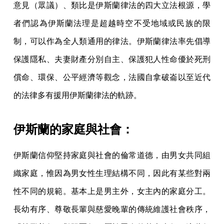
意見（眾議）、類比是伊斯蘭律法的四大立法根源，學
者們認為伊斯蘭法理是超越時空不受地域或民族的限
制，可以作為全人類通用的律法。伊斯蘭律法率先倡導
保護隱私、夫妻財產分別自主、保護犯人性命優於死刑
償命、環保、公平經濟等觀念，法國自拿破崙以至近代
的法律多有援用伊斯蘭律法的軌跡。
伊斯蘭的家庭與社會：
伊斯蘭信仰堅持家庭與社會的倫常道德，由男女共同組
織家庭，惟因為男女性生理結構不同，因此有某些對兩
性不同的規範。基本上是男主外，女主內的家庭分工。
長幼有序、尊敬長輩與慈愛晚輩的傳統維護社會秩序，