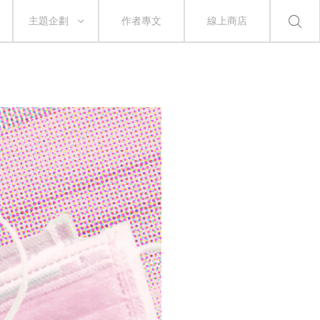
主題企劃
作者專文
線上商店