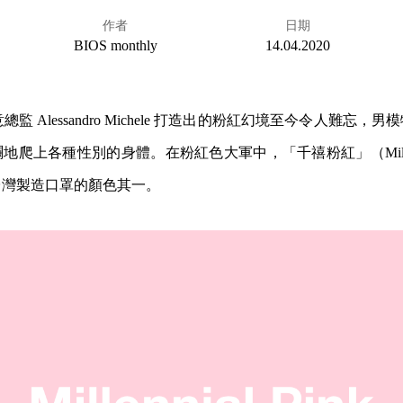
作者
日期
BIOS monthly
14.04.2020
i 創意總監 Alessandro Michele 打造出的粉紅幻境至今令人難
爬上各種性別的身體。在粉紅色大軍中，「千禧粉紅」（Millenni
台灣製造口罩的顏色其一。