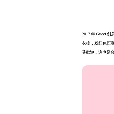
2017 年 Gucc
衣後，粉紅色斑斕地
受歡迎，這也是