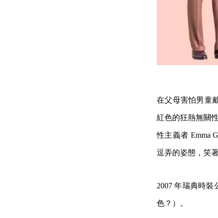
在父母害怕男童
紅色的狂熱無關
性主義者 Emma
逗弄的姿態，笑
2007 年瑞典時
色？）。