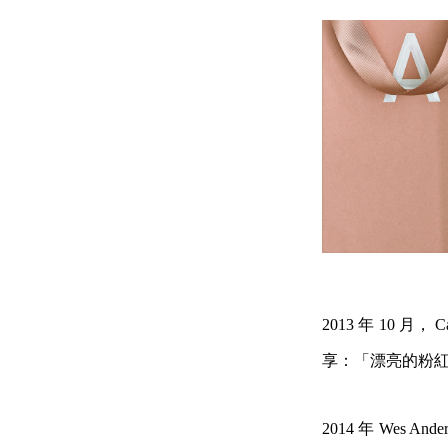
2013 年 10 月
享：「漂亮的粉
2014 年 We