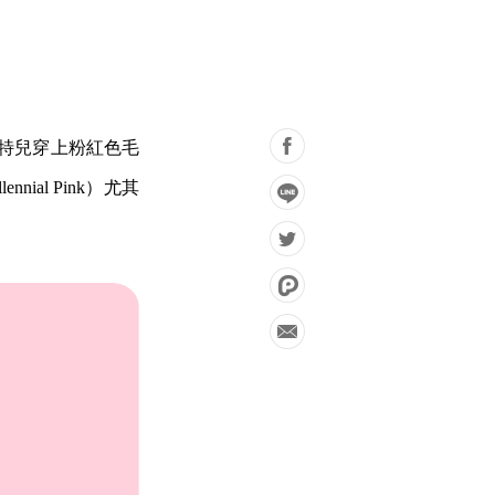
忘，男模特兒穿上粉紅色毛
al Pink）尤其