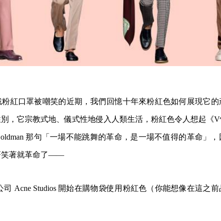
戴粉紅口罩被嘲笑的近期，我們回憶十年來粉紅色如何展現它的
性別，它宗教式地、儀式性地侵入人類生活，粉紅色令人想起《V
 Goldman 那句「一場不能跳舞的革命，是一場不值得的革命」
著笑著就革命了——
裝公司 Acne Studios 開始在購物袋使用粉紅色（你能想像在這