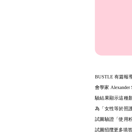
BUSTLE 有篇
會學家 Alexand
驗結果顯示這種
為「女性等於照
試圖驗證「使用
試圖招攬更多填