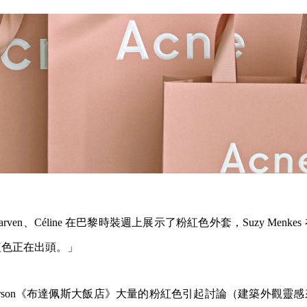
， Carven、Céline 在巴黎時裝週上展示了粉紅色外套，Suzy Men
紅色正在出頭。」
s Anderson《布達佩斯大飯店》大量的粉紅色引起討論（建築外觀