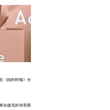
kes 在《紐約時報》分
靈感來自捷克的布里斯