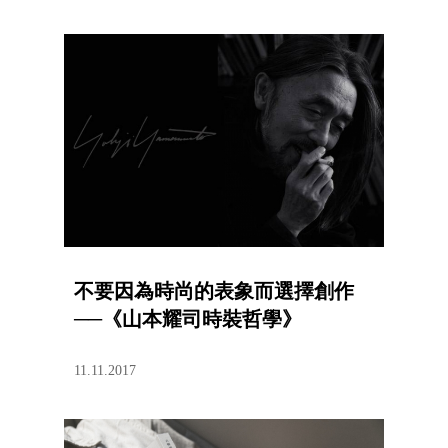
不要因為時尚的表象而選擇創作
──《山本耀司時裝哲學》
11.11.2017