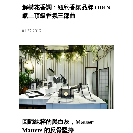
解構花香調：紐約香氛品牌 ODIN
獻上頂級香氛三部曲
01.27.2016
回歸純粹的黑白灰，Matter
Matters 的反骨堅持