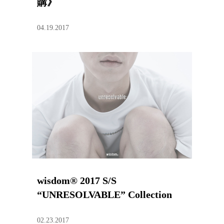
購》
04.19.2017
wisdom® 2017 S/S
“UNRESOLVABLE” Collection
02.23.2017