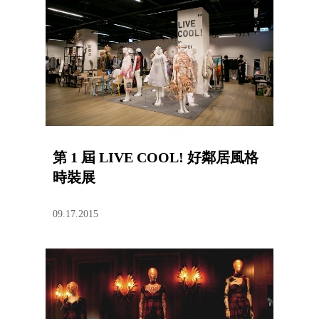
第 1 屆 LIVE COOL! 好鄰居風格
時裝展
09.17.2015