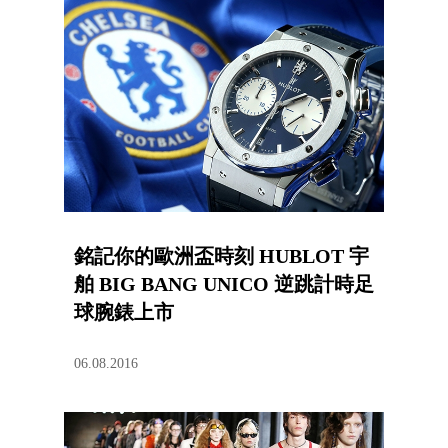
銘記你的歐洲盃時刻 HUBLOT 宇
舶 BIG BANG UNICO 逆跳計時足
球腕錶上市
06.08.2016