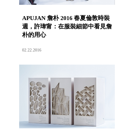
APUJAN 詹朴 2016 春夏倫敦時裝
週，許瑋甯：在服裝細節中看見詹
朴的用心
02.22.2016