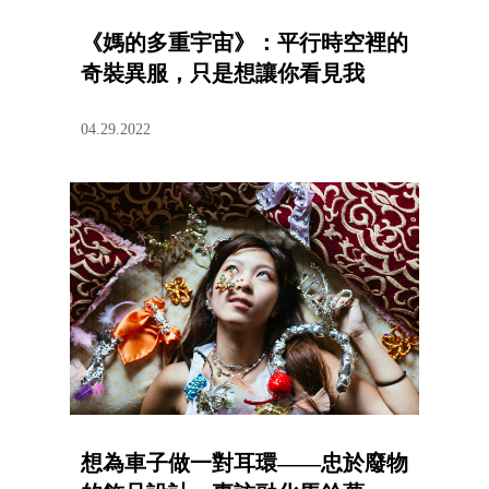
《媽的多重宇宙》：平行時空裡的
奇裝異服，只是想讓你看見我
04.29.2022
想為車子做一對耳環——忠於廢物