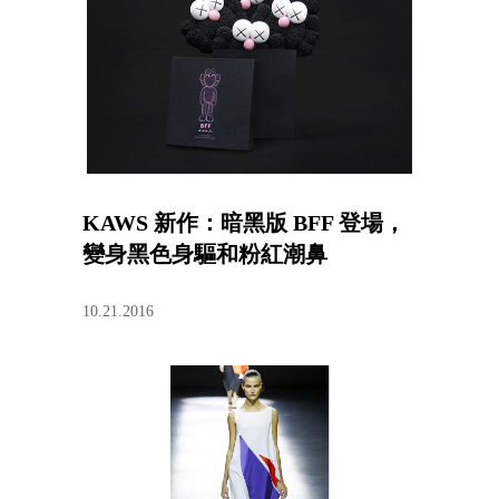
KAWS 新作：暗黑版 BFF 登場，
變身黑色身驅和粉紅潮鼻
10.21.2016