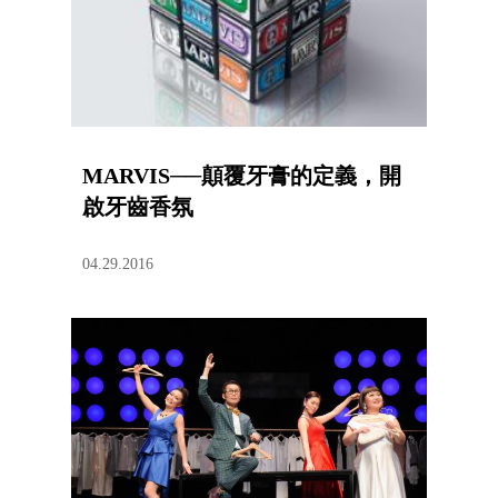
MARVIS──顛覆牙膏的定義，開
啟牙齒香氛
04.29.2016