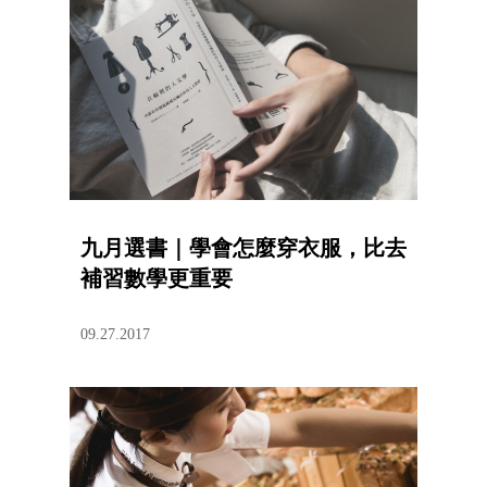
九月選書｜學會怎麼穿衣服，比去
補習數學更重要
09.27.2017