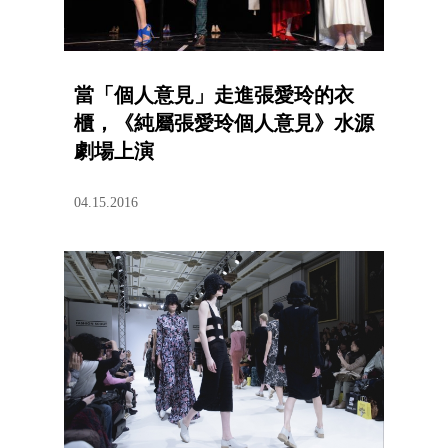
當「個人意見」走進張愛玲的衣
櫃，《純屬張愛玲個人意見》水源
劇場上演
04.15.2016