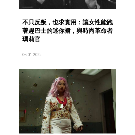
不只反叛，也求實用：讓女性能跑
著趕巴士的迷你裙，與時尚革命者
瑪莉官
06.01.2022