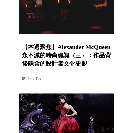
【本週聚焦】Alexander McQueen
永不滅的時尚魂魄（三）：作品背
後隱含的設計者文化史觀
09.15.2015