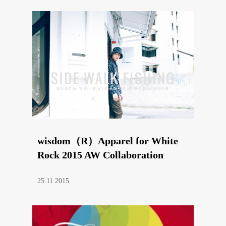
wisdom（R）Apparel for White
Rock 2015 AW Collaboration
25.11.2015