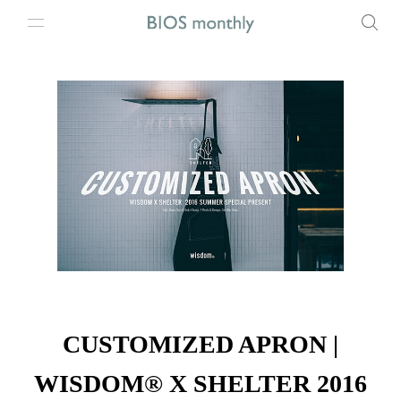
CUSTOMIZED APRON |
WISDOM® X SHELTER 2016