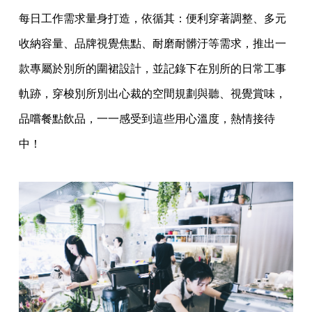
每日工作需求量身打造，依循其：便利穿著調整、多元
收納容量、品牌視覺焦點、耐磨耐髒汙等需求，推出一
款專屬於別所的圍裙設計，並記錄下在別所的日常工事
軌跡，穿梭別所別出心裁的空間規劃與聽、視覺賞味，
品嚐餐點飲品，一一感受到這些用心溫度，熱情接待
中！