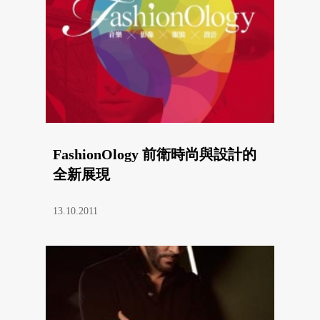
FashionOlogy 前衛時尚與設計的
全新展現
13.10.2011