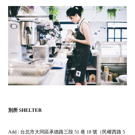
別所 SHELTER
Add : 台北市大同區承德路三段 51 巷 18 號（民權西路 5