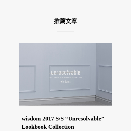
推薦文章
wisdom 2017 S/S “Unresolvable”
Lookbook Collection