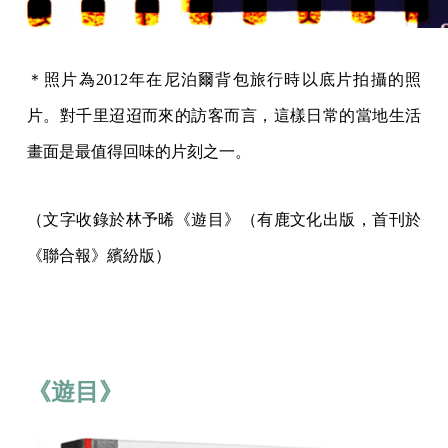
＊照片為2012年在尼泊爾背包旅行時以底片拍攝的照
片。對千里迢迢而來的訪客而言，這樣日常的當地生活
畫面是最值得回味的片刻之一。
（文字收錄於林予晞《遊目》（有鹿文化出版，首刊於
《聯合報》繽紛版）
《遊目》