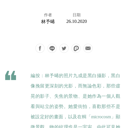
作者
日期
26.10.2020
林予晞
編按：林予晞的照片九成是黑白攝影，黑白
像挽留更深刻的光影，而無論色彩，那些虛
晃的影子、失焦的景物、是她作為一個人觀
看與站立的姿勢。她愛街拍，喜歡那些不是
被設定好的畫面，以及在輯「microcosm」顯
微景觀，物的紋理也是一宇宙，由此可見她