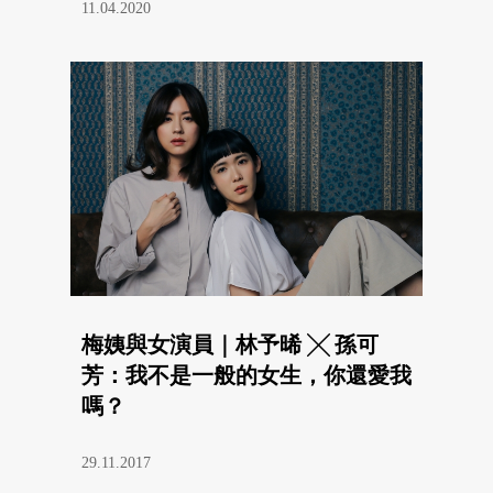
11.04.2020
梅姨與女演員｜林予晞 ╳ 孫可
芳：我不是一般的女生，你還愛我
嗎？
29.11.2017