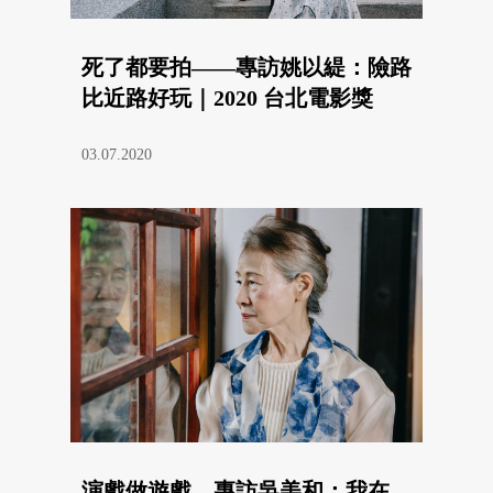
死了都要拍——專訪姚以緹：險路
比近路好玩｜2020 台北電影獎
03.07.2020
演戲做遊戲，專訪吳美和：我在