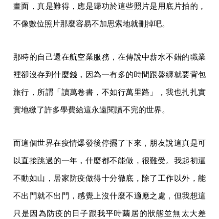
畫面，真是難得，應是歸功於這些照片是用底片拍的，
不像數位照片那麼容易不加思索地就刪掉吧。
那時的自己還在航空業服務，在傳說中薪水不錯的職業
裡卻沒存到什麼錢，因為一有多的時間跟盤纏就要背包
旅行，所謂「讀萬卷書，不如行萬里路」，我也扎扎實
實地繳了許多學費給這永遠閱讀不完的世界。
而這個世界在疫情爆發後停擺了下來，朋友說這真是可
以直接跳過的一年，什麼都不能做，很難受。我起初還
不動如山，居家防疫做得十分徹底，除了工作以外，能
不出門就不出門，感覺上沒什麼不適應之處，但我想這
只是因為防疫的日子跟我平時繭居的狀態並無太大差