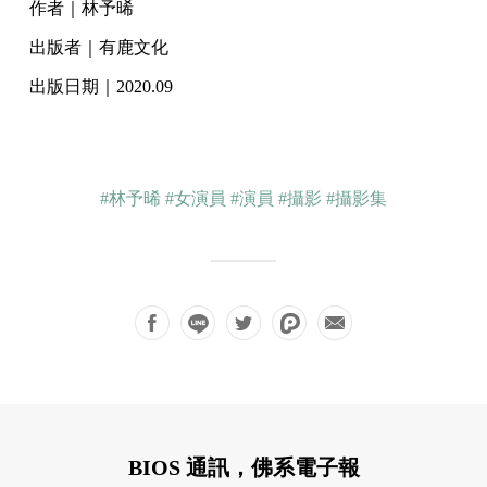
作者｜林予晞
出版者｜有鹿文化
出版日期｜2020.09
#林予晞
#女演員
#演員
#攝影
#攝影集
BIOS 通訊，佛系電子報