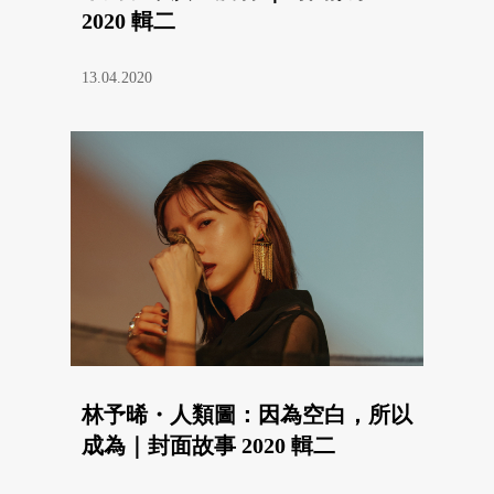
2020 輯二
13.04.2020
林予晞・人類圖：因為空白，所以
成為｜封面故事 2020 輯二