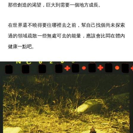
那些創造的渴望，巨大到需要一個地方成長。
在世界還不曉得要往哪裡去之前，幫自己找個尚未探索
過的領域疏散一些無處可去的能量，應該會比悶在體內
健康一點吧。