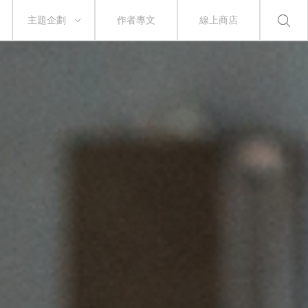
主題企劃
作者專文
線上商店