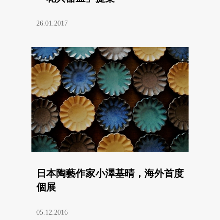
26.01.2017
日本陶藝作家小澤基晴，海外首度
個展
05.12.2016