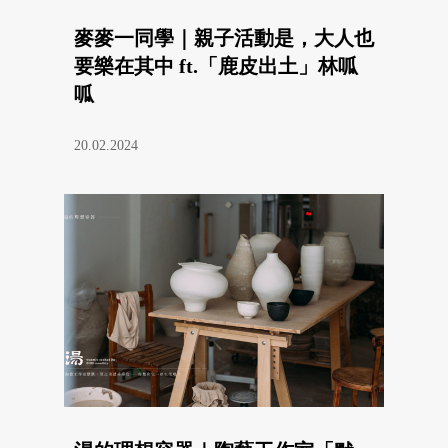
麥麥一同學｜親子活動是，大人也
要樂在其中 ft.「鹿皮出土」林呱
呱
20.02.2024