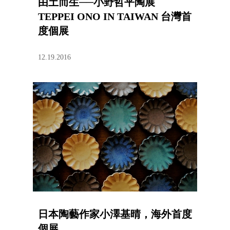
由土而生──小野哲平陶展
TEPPEI ONO IN TAIWAN 台灣首
度個展
12.19.2016
日本陶藝作家小澤基晴，海外首度
個展