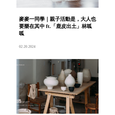
麥麥一同學｜親子活動是，大人也
要樂在其中 ft.「鹿皮出土」林呱
呱
02.20.2024