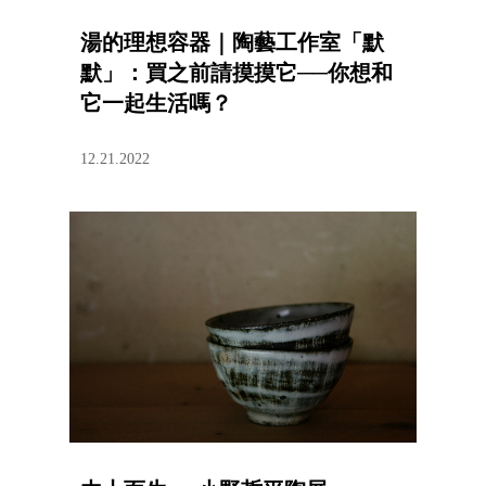
湯的理想容器｜陶藝工作室「默
默」：買之前請摸摸它──你想和
它一起生活嗎？
12.21.2022