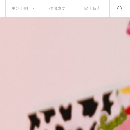
主題企劃
作者專文
線上商店