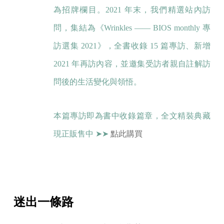
為招牌欄目。2021 年末，我們精選站內訪
問，集結為《Wrinkles —— BIOS monthly 專
訪選集 2021》，全書收錄 15 篇專訪、新增
2021 年再訪內容，並邀集受訪者親自註解訪
問後的生活變化與領悟。
本篇專訪即為書中收錄篇章，全文精裝典藏
現正販售中 ➤➤
點此購買
迷出一條路