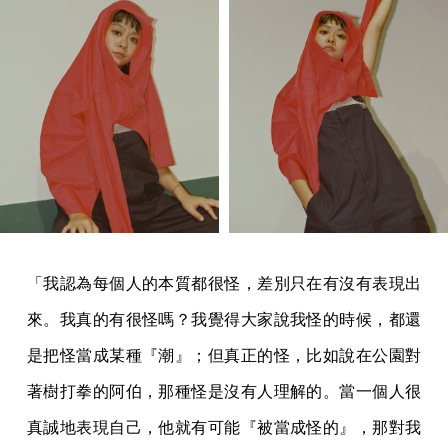
「我認為每個人的本質都很怪，差別只在有沒有表現出
來。我真的有很怪嗎？我覺得大家說我怪的時候，都還
是把怪當成某種『潮』；但真正的怪，比如說在公園對
著樹打拳的阿伯，那種怪是沒有人理解的。當一個人很
真誠地表現自己，他就有可能『被當成怪的』，那對我