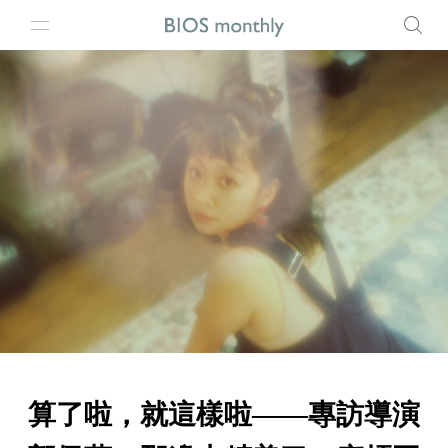
算了啦，就這樣啦——專訪導演