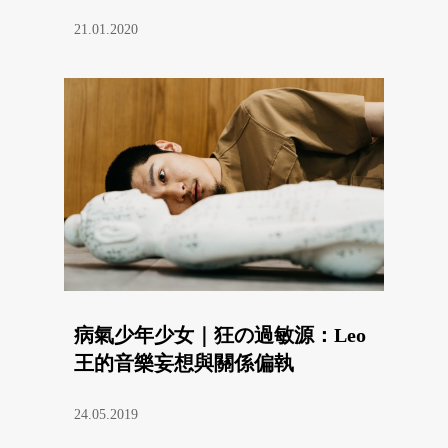
21.01.2020
病氣少年少女｜狂の過敏源：Leo
王的音樂妄想與關係偏執
24.05.2019