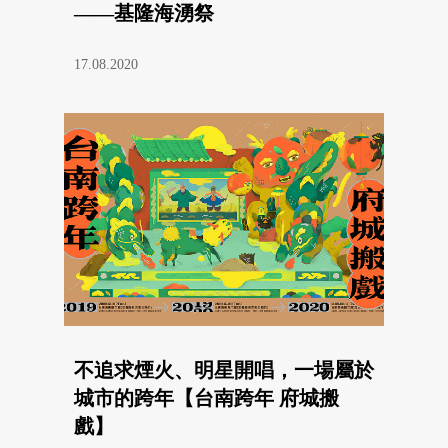
——基隆海湧祭
17.08.2020
不追求煙火、明星開唱，一場屬於
城市的跨年【台南跨年 府城搬
戲】