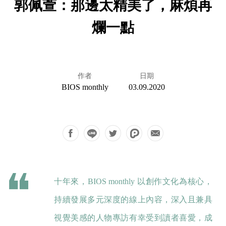
郭佩萱：那邊太精美了，麻煩再
爛一點
作者
日期
BIOS monthly
03.09.2020
十年來，BIOS monthly 以創作文化為核心，
持續發展多元深度的線上內容，深入且兼具
視覺美感的人物專訪有幸受到讀者喜愛，成