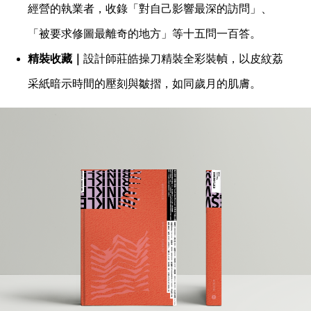
經營的執業者，收錄「對自己影響最深的訪問」、
「被要求修圖最離奇的地方」等十五問一百答。
精裝收藏｜
設計師莊皓操刀精裝全彩裝幀，以皮紋荔
采紙暗示時間的壓刻與皺摺，如同歲月的肌膚。