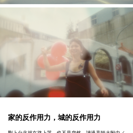
家的反作用力，城的反作用力
剛上台北就在路上哭，也不是突然。讀過高師大附中／