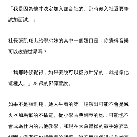
「我是因為他才決定加入熱音社的。那時候入社還要筆
試加面試。」
社長張凱翔出給學弟妹的其中一個題目是：你覺得音樂
可以改變世界嗎？
「我那時候覺得，如果要說可以拯救世界的，就是像他
這種人。」28 歲的郭佩萱說。
如果不是張凱翔，她人生看的第一場演出可能不會是滅
火器加馬猴的不插電。從小學古典鋼琴的她，可能也不
會成為社內的吉他教學，和現在大象體操的鼓手涂嘉欽