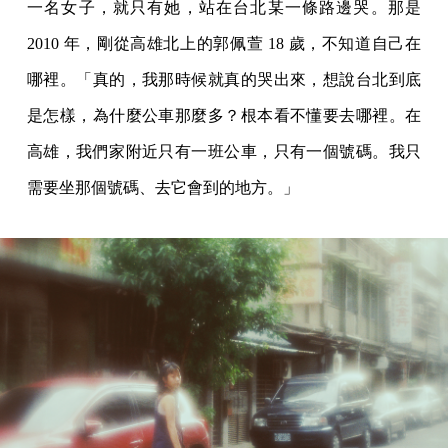
一名女子，就只有她，站在台北某一條路邊哭。那是
2010 年，剛從高雄北上的郭佩萱 18 歲，不知道自己在
哪裡。「真的，我那時候就真的哭出來，想說台北到底
是怎樣，為什麼公車那麼多？根本看不懂要去哪裡。在
高雄，我們家附近只有一班公車，只有一個號碼。我只
需要坐那個號碼、去它會到的地方。」