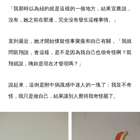
「我那時以為紐約就是這樣的一個地方，結果宜農說，
沒有，她之前在那邊，完全沒有發生這種事情。」
直到最近，她才開始懷疑怪事聚攏和自己有關，「我就
問凱翔說，會這樣，是不是因為我自己也很奇怪啊？凱
翔就說，咦妳是現在才發現嗎？」
說起來，這倒是附中病識感中迷人的一塊了：我並不奇
怪，我只是做自己，結果讓別人覺得我奇怪罷了。