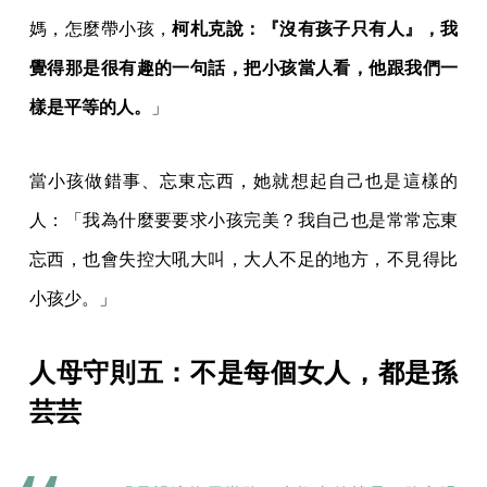
媽，怎麼帶小孩，
柯札克說：『沒有孩子只有人』，我
覺得那是很有趣的一句話，把小孩當人看，他跟我們一
樣是平等的人。
」
當小孩做錯事、忘東忘西，她就想起自己也是這樣的
人：「我為什麼要要求小孩完美？我自己也是常常忘東
忘西，也會失控大吼大叫，大人不足的地方，不見得比
小孩少。」
人母守則五：不是每個女人，都是孫
芸芸