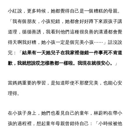
小紅說，更多時候，她都覺得自己是一個糟糕的母親。
「我有個朋友，小孩犯錯，她都會好好蹲下來跟孩子講
道理，循循善誘，我看到他們這種很良善的溝通都會覺
得天啊我好糟，她小孩一定是個完美小孩⋯⋯」話沒說
完：「
結果有一天她兒子在我家裡做錯一件事死不肯道
歉，我就想說哎怎樣教都一樣啦。我現在就很安心。
」
當媽媽重要的學習，是知道即使不那麼完美，也能心安
理得。
在小孩子身上，她們也看見自己的童年，林蔚昀在帶小
孩的過程裡，想起童年母親曾錯待自己：「小時候被他