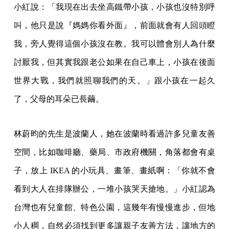
小紅說：「我現在出去坐高鐵帶小孩，小孩也沒特別呼
叫，他只是說『媽媽你看外面』，前面就會有人回頭瞪
我，旁人覺得這個小孩沒在教。我可以體會別人為什麼
討厭我，但其實我跟老公如果在自己車上，小孩在後面
世界大戰，我們就照聊我們的天。」跟小孩在一起久
了，父母的耳朵已長繭。
林蔚昀的先生是波蘭人，她在波蘭時看過許多兒童友善
空間，比如咖啡廳、藥局、市政府機關，角落都會有桌
子，放上 IKEA 的小玩具、畫筆、畫紙啊：「你就不會
看到大人在排隊辦公，一堆小孩哭天搶地。」小紅認為
台灣也有兒童館、特色公園，這幾年有慢慢進步，但地
小人稠，自然必須找到更多讓親子友善方法，讓地方的