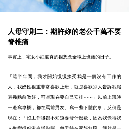
人母守則二：期許妳的老公千萬不要
脊椎痛
事實上，宅女小紅還真的很想念全職上班族的日子。
「這半年間，我才開始慢慢接受我是一個沒有工作的
人，我奴性很重非常喜歡上班，就是喜歡別人告訴我報
表幾點前做好，可是現在要自己安排⋯⋯」以前上班時
一邊寫專欄，都在罵前男友、寫一些下體的事，反倒是
現在：「沒工作後都不知道要發什麼欸，因為我覺得我
人生變得好沒有爆點喔，每天待在家好無聊，我就是一