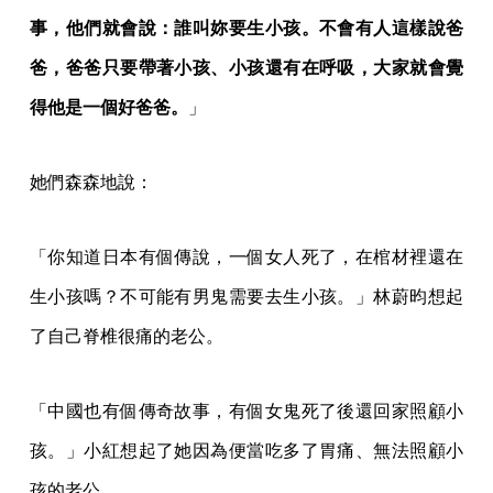
事，他們就會說：誰叫妳要生小孩。不會有人這樣說爸
爸，爸爸只要帶著小孩、小孩還有在呼吸，大家就會覺
得他是一個好爸爸。
」
她們森森地說：
「你知道日本有個傳說，一個女人死了，在棺材裡還在
生小孩嗎？不可能有男鬼需要去生小孩。」林蔚昀想起
了自己脊椎很痛的老公。
「中國也有個傳奇故事，有個女鬼死了後還回家照顧小
孩。」小紅想起了她因為便當吃多了胃痛、無法照顧小
孩的老公。