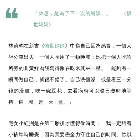
「休息，是為了下一次的崩潰。」——《
憤
世媽媽
》
林蔚昀在新書《
憤世媽媽
》中寫自己因為感冒，一個人
坐公車出去、一個人享用了一頓晚餐：她把一個人吃診
所旁的韭黃鮮肉餅寫得像在吃米其林一星。「能夠有一
瞬間做自己，就很不錯了。自己洗個澡，或是看三十分
鐘的漫畫，吃一碗豆花，去看病時可以曠日廢時地等
待，這，就，是，天，堂。」
宅女小紅則是在第二胎後才懂得偷時間：「我一定培養
小孩準時睡覺，因為我要盡全力守住自己的時間。欸以