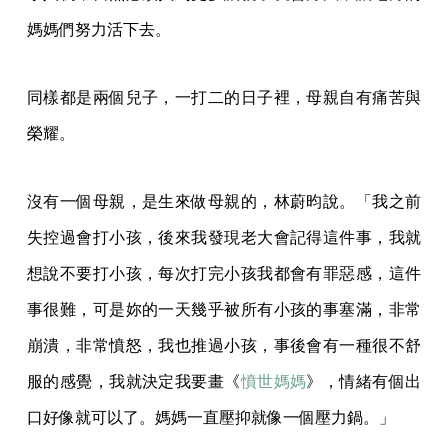
媽媽們努力活下去。
同樣都是兩個兒子，一打二的日子裡，母親自有痛苦與
榮耀。
沒有一個母親，是生來做母親的，林蔚昀說。「我之前
失控過會打小孩，後來我發現老大會記得這件事，我就
想說不要打小孩，每次打完小孩我都會有罪惡感，這件
事很難，可是妳的一天幾乎被所有小孩的事塞滿，非常
崩潰，非常憤怒，我也推過小孩，事後會有一種很不舒
服的感覺，我就決定我要畫《
憤世媽媽
》，情緒有個出
口好像就可以了。媽媽一直壓抑就像一個壓力鍋。」