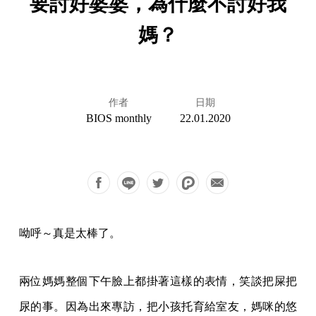
要討好婆婆，為什麼不討好我
媽？
作者
日期
BIOS monthly
22.01.2020
呦呼～真是太棒了。
兩位媽媽整個下午臉上都掛著這樣的表情，笑談把屎把
尿的事。因為出來專訪，把小孩托育給室友，媽咪的悠