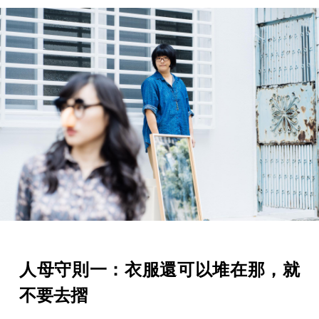
人母守則一：衣服還可以堆在那，就
不要去摺