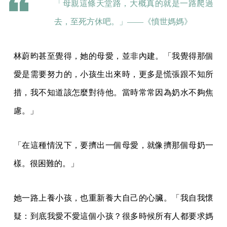
「母親這條天堂路，大概真的就是一路爬過
去，至死方休吧。」——《
憤世媽媽
》
林蔚昀甚至覺得，她的母愛，並非內建。「我覺得那個
愛是需要努力的，小孩生出來時，更多是慌張跟不知所
措，我不知道該怎麼對待他。當時常常因為奶水不夠焦
慮。」
「在這種情況下，要擠出一個母愛，就像擠那個母奶一
樣。很困難的。」
她一路上養小孩，也重新養大自己的心臟。「我自我懷
疑：到底我愛不愛這個小孩？很多時候所有人都要求媽