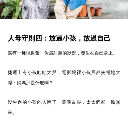
人母守則四：放過小孩，放過自己
還有一種現世報，你最討厭的狀況，發生在自己身上。
捷運上有小孩哇哇大哭；電影院裡小孩居然失禮地大
喊：媽媽那是什麼啊？
沒生過的小孩的人翻了一萬個白眼，太太們卻一臉無
辜。