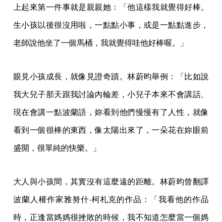
上起來第一件事就是親親她：「他這樣我就覺得好棒。
生小孩以後很沒用啦，一點點小事，或是一點點進步，
老師說他坐了一個馬桶，我就覺得哇他好棒喔。」
眼見小孩成長，就像見證奇蹟。林蔚昀舉例：「比如說
我大兒子那天跟我討論內輪差，小兒子本來不會講話、
現在會講一點波蘭語，妳看到他們慢慢有了人性，就像
看到一個很棒的東西，像太陽出來了，一朵花在妳眼前
盛開，很單純的快樂。」
大人與小孩間，其實沒有這麼遠的距離。林蔚昀曾翻譯
波蘭人權作家雅努什‧柯札克的作品：「我看他的作品
時，正逢當媽媽很挫敗的時候，我不知道怎麼當一個媽