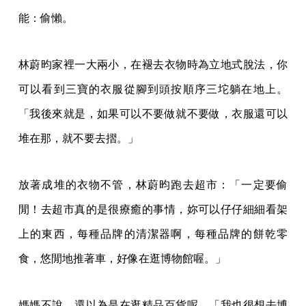
能：偷懶。
林蔚昀家裡一大兩小，在褪去衣物時為立地式脫法，你
可以看到三寶的衣服從腳到頭按順序三坨躺在地上。
「我後來就是，如果可以不要做就不要做，衣服還可以
堆在那，就不要去摺。」
放著成堆的衣物不管，林蔚昀跑去超市：「一定要偷
閒！去超市真的是很療癒的事情，妳可以仔仔細細看架
上的東西，每種品牌的清潔器啊，每種品牌的餅乾零
食，悠閒地推著車，好像在逛博物館喔。」
媽媽不說，還以為是在逛精品百貨呢。「我也很想去博