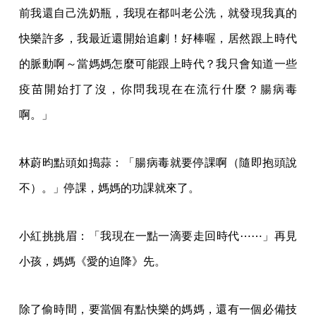
前我還自己洗奶瓶，我現在都叫老公洗，就發現我真的
快樂許多，我最近還開始追劇！好棒喔，居然跟上時代
的脈動啊～當媽媽怎麼可能跟上時代？我只會知道一些
疫苗開始打了沒，你問我現在在流行什麼？腸病毒
啊。」
林蔚昀點頭如搗蒜：「腸病毒就要停課啊（隨即抱頭說
不）。」停課，媽媽的功課就來了。
小紅挑挑眉：「我現在一點一滴要走回時代⋯⋯」再見
小孩，媽媽《愛的迫降》先。
除了偷時間，要當個有點快樂的媽媽，還有一個必備技