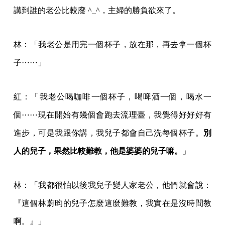
講到誰的老公比較廢 ^_^，主婦的勝負欲來了。
林：「我老公是用完一個杯子，放在那，再去拿一個杯
子⋯⋯」
紅：「我老公喝咖啡一個杯子，喝啤酒一個，喝水一
個⋯⋯現在開始有幾個會跑去流理臺，我覺得好好好有
進步，可是我跟你講，我兒子都會自己洗每個杯子。
別
人的兒子，果然比較難教，他是婆婆的兒子嘛。
」
林：「我都很怕以後我兒子變人家老公，他們就會說：
『這個林蔚昀的兒子怎麼這麼難教，我實在是沒時間教
啊。』」