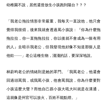
幼稚園不說，居然還曾放生小孩跑到陽台？？？
「我老公拖拉情形非常嚴重，我每天一直說他，他只會
覺得我很煩，後來我就會透過罵小孩說：『你為什麼拖
拖拉拉，你一直拖拖拉拉，你以後就不會成為一個有用
的人』去暗示我老公，但我發現他好像不知道那個人是
他欸⋯⋯」老公這種生物，淺淺的話，要深深地說。
林蔚昀老公的情緒則是她的罩門。「我罵老公，他還會
回過頭罵我，或我罵小孩，他會罵我說，你為什麼要對
小孩這麼大聲？而他自己跟小孩大吼大叫就是在溝通，
這就像是州官可以放火，百姓不能點燈。」