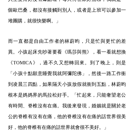
個歐巴桑，都沒有接觸到別人，或者是上班可以參加一
堆團購，就很快樂啊。」
而一直都是自由工作者的林蔚昀，只是忙與更忙的差
異。小孩起床先吵著要看《瑪莎與熊》，看一看就想換
《TOMICA》，過不久又想轉回來。到了晚上，則是
「小孩十點願意睡覺我就阿彌陀佛」，然後一路工作衝
到凌晨三四點，如果隔天小孩放假就衝到五點，林蔚昀
根本是媽媽界的馬拉松好手。「忙起來，只能奢望老公
有時間、脊椎沒有在痛。我後來發現，婚姻就是關於老
公的脊椎有沒有在痛，他的脊椎沒有在痛的話世界很美
好，他的脊椎有在痛的話世界就會很不美好。」