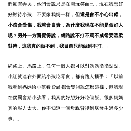
們氣哭弄哭，他們會說只是在開玩笑而已，現在我想好
好對待小孩、不要像我媽一樣，
但還是會不小心出錯，
小孩會受傷，我就會自責，為什麼我現在不能是個好人
呢？另外一方面覺得說，
網路說不打不罵不威脅要溫柔
對待，這我真的做不到，
我目前只能做到不打。
」
網路上、馬路上，任何一個人都可以對媽媽指指點點。
小紅就連在外面給小孩吃零食，都有路人插手：「以前
我看到媽媽給小孩看 iPad 都會覺得說怎麼這樣，但我現
在偶爾會給小孩看，我真的好想好好吃個飯。很多媽媽
真的壓力太大。你不知道一個母親背後到底發生過多少
事。」