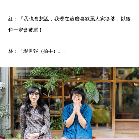
紅：「我也會想說，我現在這麼喜歡罵人家婆婆，以後
也一定會被罵！」
林：「現世報（拍手）。」