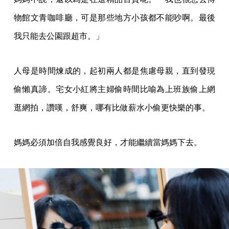
物館文青咖啡廳，可是那些地方小孩都不能吵啊。最後
我只能去公園跟超市。」
人母是時間煉成的，起初兩人都是焦慮母親，直到發現
偷懶真諦。宅女小紅將主婦偷時間比喻為上班族偷上網
逛網拍，讚嘆，舒爽，哪有比做薪水小偷更快樂的事。
媽媽必須加倍自我感覺良好，才能繼續當媽媽下去。