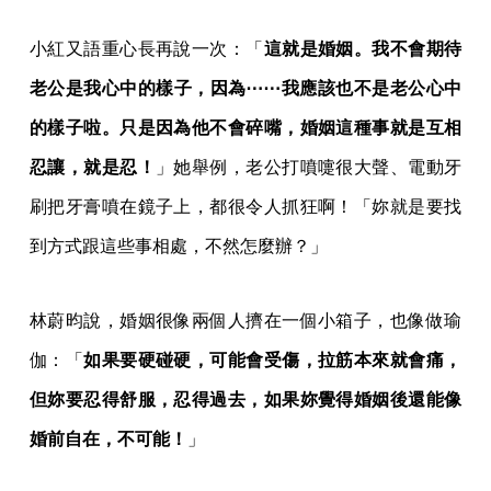
小紅又語重心長再說一次：「
這就是婚姻。我不會期待
老公是我心中的樣子，因為⋯⋯我應該也不是老公心中
的樣子啦。只是因為他不會碎嘴，婚姻這種事就是互相
忍讓，就是忍！
」她舉例，老公打噴嚏很大聲、電動牙
刷把牙膏噴在鏡子上，都很令人抓狂啊！「妳就是要找
到方式跟這些事相處，不然怎麼辦？」
林蔚昀說，婚姻很像兩個人擠在一個小箱子，也像做瑜
伽：「
如果要硬碰硬，可能會受傷，拉筋本來就會痛，
但妳要忍得舒服，忍得過去，如果妳覺得婚姻後還能像
婚前自在，不可能！
」