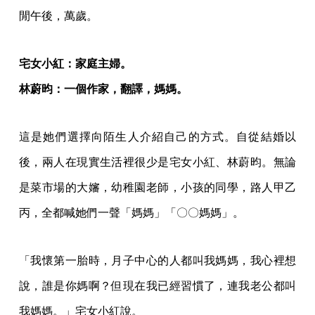
閒午後，萬歲。
宅女小紅：家庭主婦。
林蔚昀：一個作家，翻譯，媽媽。
這是她們選擇向陌生人介紹自己的方式。自從結婚以
後，兩人在現實生活裡很少是宅女小紅、林蔚昀。無論
是菜市場的大嬸，幼稚園老師，小孩的同學，路人甲乙
丙，全都喊她們一聲「媽媽」「〇〇媽媽」。
「我懷第一胎時，月子中心的人都叫我媽媽，我心裡想
說，誰是你媽啊？但現在我已經習慣了，連我老公都叫
我媽媽。」宅女小紅說。