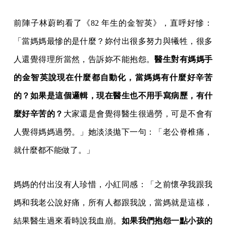
前陣子林蔚昀看了《82 年生的金智英》，直呼好慘：
「當媽媽最慘的是什麼？妳付出很多努力與犧牲，很多
人還覺得理所當然，告訴妳不能抱怨。
醫生對有媽媽手
的金智英說現在什麼都自動化，當媽媽有什麼好辛苦
的？如果是這個邏輯，現在醫生也不用手寫病歷，有什
麼好辛苦的？
大家還是會覺得醫生很過勞，可是不會有
人覺得媽媽過勞。」她淡淡拋下一句：「老公脊椎痛，
就什麼都不能做了。」
媽媽的付出沒有人珍惜，小紅同感：「之前懷孕我跟我
媽和我老公說好痛，所有人都跟我說，當媽就是這樣，
結果醫生過來看時說我血崩。
如果我們抱怨一點小孩的