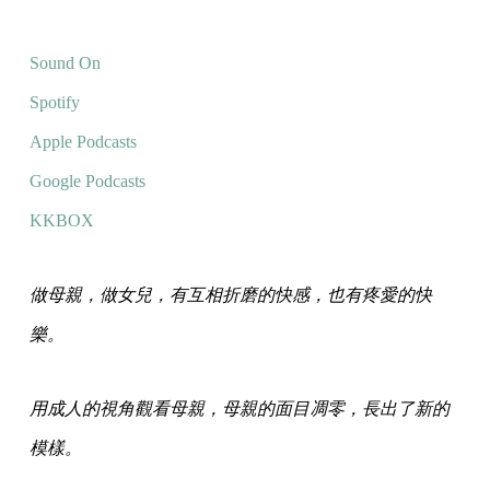
Sound On
Spotify
Apple Podcasts
Google Podcasts
KKBOX
做母親，做女兒，有互相折磨的快感，也有疼愛的快
樂。
用成人的視角觀看母親，母親的面目凋零，長出了新的
模樣。