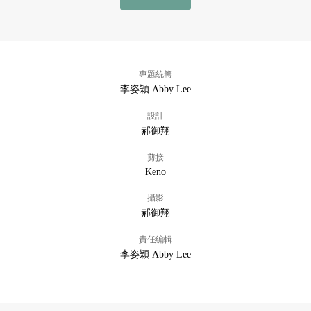
專題統籌
李姿穎 Abby Lee
設計
郝御翔
剪接
Keno
攝影
郝御翔
責任編輯
李姿穎 Abby Lee