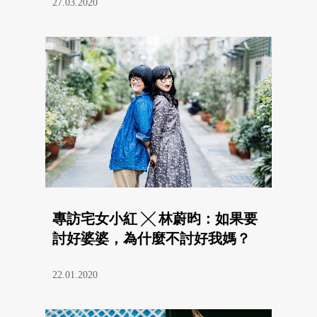
27.03.2020
專訪宅女小紅 ╳ 林蔚昀：如果要
討好婆婆，為什麼不討好我媽？
22.01.2020