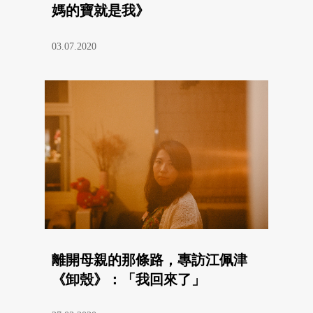
媽的寶就是我》
03.07.2020
離開母親的那條路，專訪江佩津
《卸殼》：「我回來了」