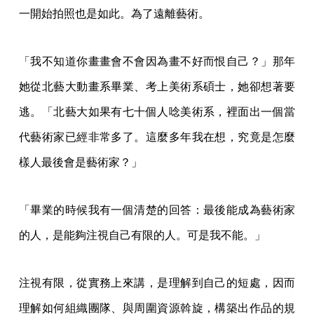
「畢業的時候我有一個清楚的回答：最後能成為藝術家
的人，是能夠注視自己有限的人。可是我不能。」
注視有限，從實務上來講，是理解到自己的短處，因而
理解如何組織團隊、與周圍資源斡旋，構築出作品的規
模；但最根本的，是內在的平衡，「才華是一件事，可
是很多人的才華是跟毀滅綁定的。毀滅就是一個不遠的
東西嘛，怎麼可能長久？」
「只要第一時間我畫出不滿意的畫面，我就會人仰馬
翻，非常批判我自己。我今天這張畫不好，我就是一個
垃圾——這件事太辛苦了，我只好學會怎麼逃離現
場。」