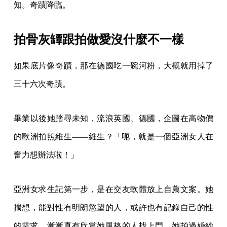
奮力想辦法啦！」
亞洲女求生記第一步，是在交友軟體放上自薦文案。她
揣想，能對性有明朗慾望的人，或許也有記錄自己的性
的需求。漸漸真有欣賞她風格的人找上門。她拍過婚紗
照、肖像照、情侶照，偶爾回台灣
也幫我們拍過專訪
照
。
期間也拍裸體人像，「很多人找我拍單人裸體，是在處
理一段他和自己的關係。」有人希望可以紀念身體，有
人希望透過她的眼睛重新看見自己，當然也有的意在展
現性感。