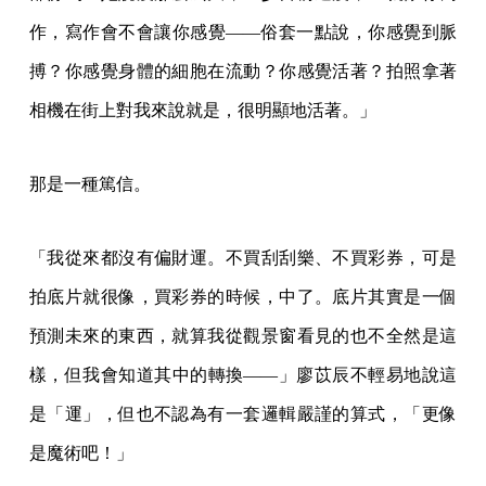
預測未來的東西，就算我從觀景窗看見的也不全然是這
樣，但我會知道其中的轉換——」廖苡辰不輕易地說這
是「運」，但也不認為有一套邏輯嚴謹的算式，「更像
是魔術吧！」
檔案送來，成品和按下快門時構想的一樣，甚至更好。
欣喜之前，是先為魔術的成功鬆一口氣，「這不是天
份，就是練習。像是我愛它，有一天它愛回來了。」
然後她說，你不覺得底片就很像奇蹟嗎？
「就算你走在我旁邊，我說等一下我要拍照，你就算看
著我按下快門的全程，但可能看到我最後洗出來的東