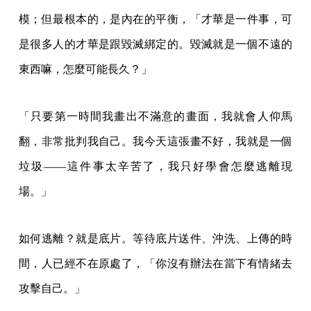
如何逃離？就是底片。等待底片送件、沖洗、上傳的時
間，人已經不在原處了，「你沒有辦法在當下有情緒去
攻擊自己。」