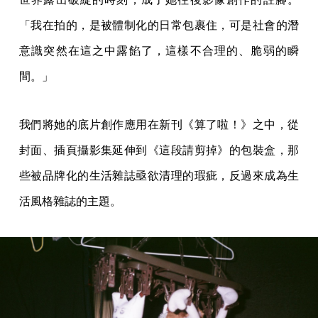
「我在拍的，是被體制化的日常包裹住，可是社會的潛
意識突然在這之中露餡了，這樣不合理的、脆弱的瞬
間。」
我們將她的底片創作應用在新刊《算了啦！》之中，從
封面、插頁攝影集延伸到《這段請剪掉》的包裝盒，那
些被品牌化的生活雜誌亟欲清理的瑕疵，反過來成為生
活風格雜誌的主題。