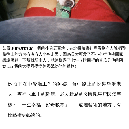
她拍下在中餐廳工作的阿姨、台中路上的扮裝聖誕老
人、夜裡卡車上的雞籠、老人群聚的公園跑馬燈閃爍字
樣：「一生幸福，好奇吸毒」⋯⋯遠離藝術的地方，有
比藝術更藝術的。
一開始拍照也是如此。為了遠離藝術。
「我不知道你畫畫會不會因為畫不好而恨自己？」那年
她從北藝大動畫系畢業、考上美術系碩士，她卻想著要
逃。「北藝大如果有七十個人唸美術系，裡面出一個當
代藝術家已經非常多了。這麼多年我在想，究竟是怎麼
樣人最後會是藝術家？」