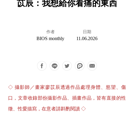
苡辰：我想給你看痛的東西
作者
日期
BIOS monthly
11.06.2026
◇ 攝影師／畫家廖苡辰透過作品處理身體、慾望、傷
口，文章收錄部份攝影作品、插畫作品，皆有直接的性
徵、性愛描寫，在意者請斟酌閱讀 ◇