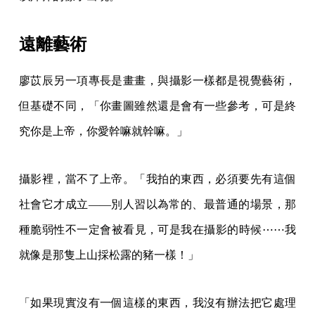
但基礎不同，「你畫圖雖然還是會有一些參考，可是終
究你是上帝，你愛幹嘛就幹嘛。」
攝影裡，當不了上帝。「我拍的東西，必須要先有這個
社會它才成立——別人習以為常的、最普通的場景，那
種脆弱性不一定會被看見，可是我在攝影的時候⋯⋯我
就像是那隻上山採松露的豬一樣！」
「如果現實沒有一個這樣的東西，我沒有辦法把它處理
成看起來不是那樣、但實際是那樣的東西。」當一隻找
松露的豬，也必須先有松露才行。「我很喜歡一個虛幻
的界線，有點像套一個東西讓它變得很不真實⋯⋯可
是，終究它是很硬的真實。」