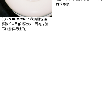
苡辰'𝙨 𝙢𝙪𝙧𝙢𝙪𝙧：我偶爾也滿
苡辰'𝙨 𝙢𝙪𝙧𝙢𝙪𝙧：也喜歡拍流
喜歡拍自己的嘔吐物（因為身體
動的水以及各種突兀地在台島的
不好蠻容易吐的）
西式雕像。