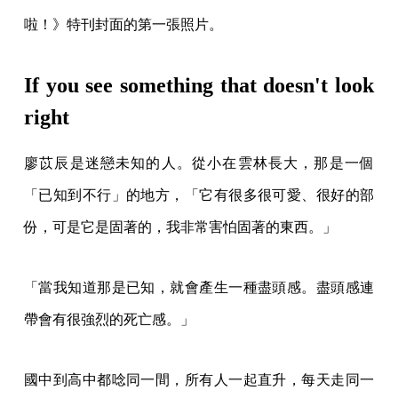
啦！》特刊封面的第一張照片。
If you see something that doesn't look
right
廖苡辰是迷戀未知的人。從小在雲林長大，那是一個
「已知到不行」的地方，「它有很多很可愛、很好的部
份，可是它是固著的，我非常害怕固著的東西。」
「當我知道那是已知，就會產生一種盡頭感。盡頭感連
帶會有很強烈的死亡感。」
國中到高中都唸同一間，所有人一起直升，每天走同一