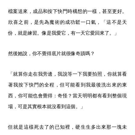
西，你可能也會覺得：奇怪？當天明明都有看到整個現
場，可是其實根本就沒看到這個。」
但就是這樣死去了的已知裡，硬生生多出來那一塊未
知。奇蹟降臨。
拍骨灰罈跟拍做愛沒什麼不一樣
如果底片像奇蹟，那在德國吃一碗河粉，大概就用掉了
三十六次奇蹟。
畢業以後她踏尋未知，流浪英國、德國，企圖在高物價
的歐洲拍照維生——維生？「呃，就是一個亞洲女人在