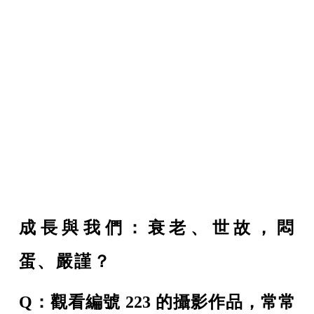
成長與我們：衰老、世故，悶
蛋、嚴謹？
Q：觀看編號 223 的攝影作品，常常