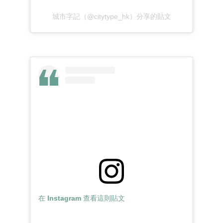
城市字記（@citytype_hk）分享的貼文
在 Instagram 查看這則貼文