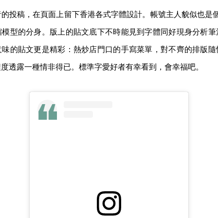
的投稿，在頁面上留下香港各式字體設計。帳號主人貌似也是個設
縮模型的分身。版上的貼文底下不時能見到字體同好現身分析筆
意味的貼文更是精彩：熱炒店門口的手寫菜單，對不齊的排版隨
程度透露一種情非得已。標準字愛好者有幸看到，會幸福吧。