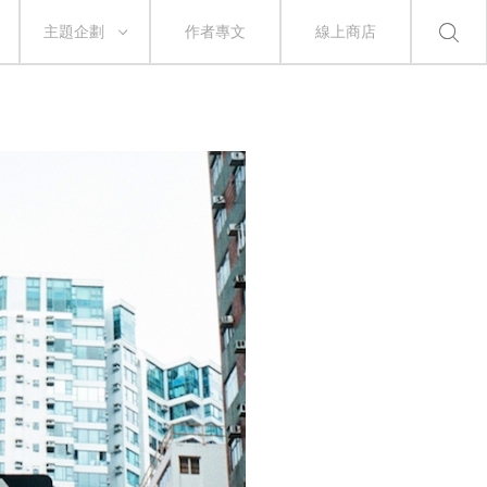
主題企劃
作者專文
線上商店