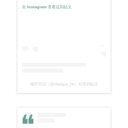
在 Instagram 查看這則貼文
城市字記（@citytype_hk）分享的貼文