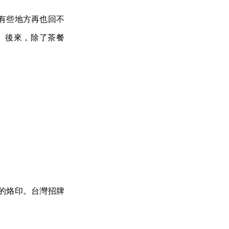
有些地方再也回不
。後來，除了茶餐
的烙印。台灣招牌