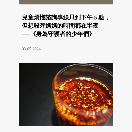
兒童煩惱諮詢專線只到下午 5 點，
但想殺死媽媽的時間都在半夜
──《身為守護者的少年們》
03.05.2024