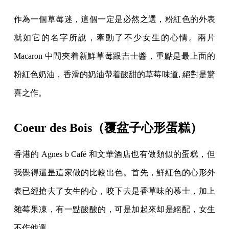
作為一個草莓迷，這個一定是必然之選，粉紅色的外表
就如它的名字所說，牽動了不少女生的心情。兩片
Macaron 中間夾着新鮮草莓跟吉士醬，重點是最上面的
粉紅色奶油，香滑的奶油帶着酸甜的草莓味道, 絕對是驚
喜之作。
Coeur des Bois（覆盆子心形蛋糕）
香港的 Agnes b Café 和文華酒店也有做類似的蛋糕，但
我覺得還昰這家做的比較出色。首先，鮮紅色的心形外
表已經搶去了女生的心，咬下去是香草味的慕士，加上
雜莓果凍，有一點酸酸的，可是加起來却是絕配，女生
不作他選。