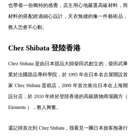
也帶着一份獨特的感覺，店主用心地嚴選高級材料，而
材料的搭配經過細心設計，天衣無縫的像一件藝術品，
教人怎會不心動。
Chez Shibata 登陸香港
Chez Shibata 是由日本甜品大師柴田武創立的，柴田武畢
業於法國甜品專科學院，於 1995 年在日本名古屋開設首
家 Chez Shibata 蛋糕店，2009 年首次衝出日本在上海開
設分店，於 2010 年終於登陸香港的高級購物商場圓方（
Elements ），教人興奮。
還記得首次到 Chez Shibata，我看見一團日本旅客拖著行