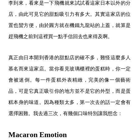
李到來，看來是一下飛機就來試試看這家日本以外的分
店，由此可見它的甜點吸引力有多大。其實這家店的位
置也蠻方便，由於圓方就在機鐵九龍站的上蓋，就算是
趕飛機之前到這裡買一點手信回去也來得及啊。
真正由日本開到香港的甜點店的確不多，難怪這麼多人
慕名而來這家店。當你看見玻璃櫃裡的蛋糕時，你一定
會被迷倒。每一件蛋糕外表精緻，完美的像一個藝術
品，可是它真正吸引你的地方並不是它的外型，而是蛋
糕本身的味道。因為種類太多，第一次去的話一定會有
選擇困難。我去過三次，有幾個口味特別讓我想念：
Macaron Emotion