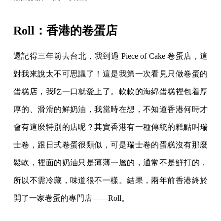
Roll：香港的卷蛋店
還記得三年前去台北，我到過 Piece of Cake 卷蛋店，這
對我來說太不可思議了！這是我第一次看見只做卷蛋的
蛋糕店，我吃一口就愛上了。軟軟的海綿蛋糕裡包着厚
厚的、滑滑的鮮奶油，我當時在想，不知道香港何時才
會有這麼特別的店呢？其實香港有一種傳統的糕點叫瑞
士卷，跟日式卷蛋很類似，可是瑞士卷的蛋糕沒有那麼
鬆軟，裡面的奶油只是薄薄一層的，通常不是鮮打的，
所以不需冷藏，味道很不一樣。結果，兩年前香港終於
開了一家卷蛋的專門店——Roll。