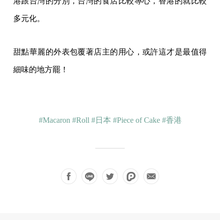
港跟台灣的分別，台灣的食店比較專心，香港的就比較
多元化。
甜點華麗的外表包覆著店主的用心，或許這才是最值得
細味的地方罷！
#Macaron
#Roll
#日本
#Piece of Cake
#香港