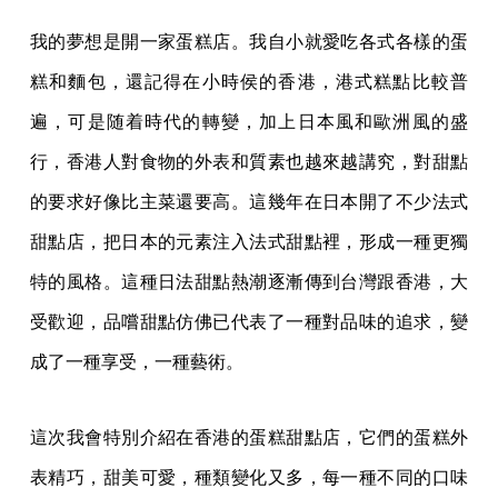
我的夢想是開一家蛋糕店。我自小就愛吃各式各樣的蛋
糕和麵包，還記得在小時侯的香港，港式糕點比較普
遍，可是随着時代的轉變，加上日本風和歐洲風的盛
行，香港人對食物的外表和質素也越來越講究，對甜點
的要求好像比主菜還要高。這幾年在日本開了不少法式
甜點店，把日本的元素注入法式甜點裡，形成一種更獨
特的風格。這種日法甜點熱潮逐漸傳到台灣跟香港，大
受歡迎，品嚐甜點仿佛已代表了一種對品味的追求，變
成了一種享受，一種藝術。
這次我會特別介紹在香港的蛋糕甜點店，它們的蛋糕外
表精巧，甜美可愛，種類變化又多，每一種不同的口味