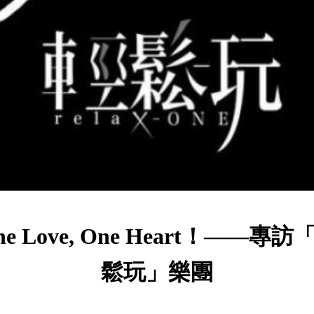
ne Love, One Heart！——專訪
鬆玩」樂團