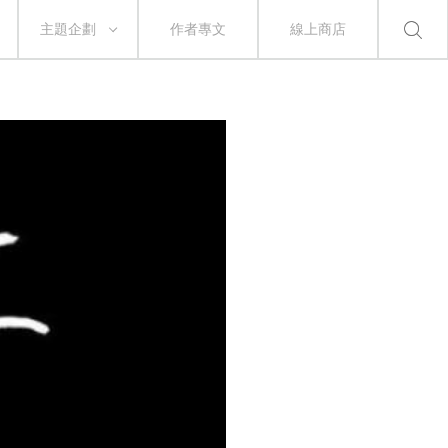
主題企劃
作者專文
線上商店