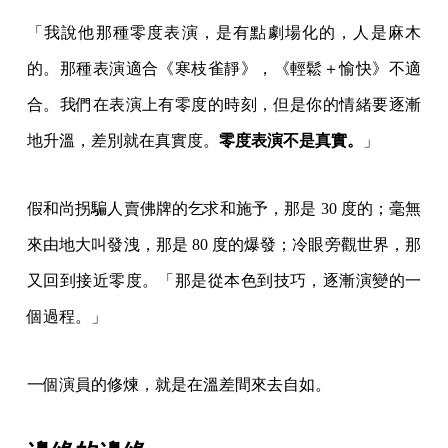
「我說他那種零度表演，是有點劇場化的，人是麻木
的。那種表演適合《寒枝雀靜》，《輕鬆＋愉快》不適
合。我們在表演上有零度的時刻，但是你的情緒要逐漸
地升溫，差別就在真實度。
零度表演不是真實。
」
假和尚拐騙人賣佛牌的乞求和施予，那是 30 度的；毫無
來由地大叫發洩，那是 80 度的爆發；冷眼旁觀世界，那
又回到接近零度。「那是從本色到技巧，逐漸演變的一
個過程。」
一個演員的修煉，就是在溫差間來去自如。