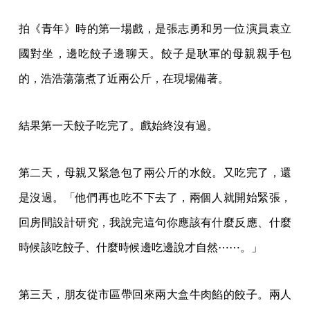
拍《青年》時的第一場戲，是張志勇和另一位演員袁立
國對坐，邊吃餃子邊聊天。餃子是耿軍的母親親手包
的，浩浩蕩蕩煮了近兩公斤，在現場備著。
結果第一天餃子吃完了。戲始終沒有過。
第二天，母親又緊急包了兩公斤的水餃。又吃完了，還
是沒過。「他們再也吃不下去了，兩個人就開始緊張，
回房間設計研究，我說完這句你應該有什麼反應、什麼
時候該吃餃子、什麼時候邊吃邊說才自然⋯⋯。」
第三天，朋友從市區帶回來兩大盒牛肉餡的餃子。兩人