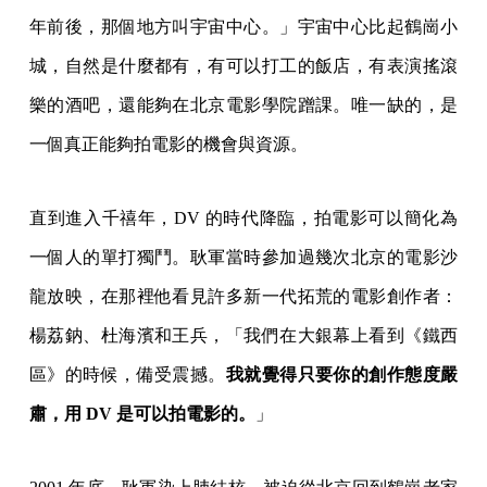
年前後，那個地方叫宇宙中心。」宇宙中心比起鶴崗小
城，自然是什麼都有，有可以打工的飯店，有表演搖滾
樂的酒吧，還能夠在北京電影學院蹭課。唯一缺的，是
一個真正能夠拍電影的機會與資源。
直到進入千禧年，DV 的時代降臨，拍電影可以簡化為
一個人的單打獨鬥。耿軍當時參加過幾次北京的電影沙
龍放映，在那裡他看見許多新一代拓荒的電影創作者：
楊荔鈉、杜海濱和王兵，「我們在大銀幕上看到《鐵西
區》的時候，備受震撼。
我就覺得只要你的創作態度嚴
肅，用 DV 是可以拍電影的。
」