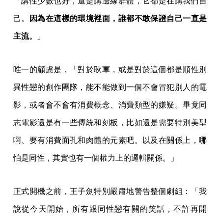
「講性少數也好，還是講邊緣群體，它都是在講我們自
己。
因為在這樣的環境裡面，誰都不敢保證自己一直是
主流。
」
唯一的顧慮是，「對於耿軍，或是對於這個都是順性別
異性戀的創作團隊，能不能做到一個不會冒犯別人的電
影，或者會不會有消費概念、消費類型的嫌疑。畢竟同
志電影還是有一些傳統和刻板，比如還是需要特別美型
啊、要有消費面孔和肉體的元素吧。以及在關係上，哪
怕是同性，其實也有一個權力上的邏輯關係。」
正式開機之前，王子劍特別嚴肅地警告整個劇組：「我
說從今天開始，所有跟同性戀有關的笑話，不許再開