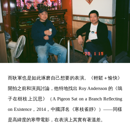
而耿軍也是如此琢磨自己想要的表演。《輕鬆＋愉快》
開拍之前和演員討論，他特地找出 Roy Andersson 的《鴿
子在樹枝上沉思》（A Pigeon Sat on a Branch Reflecting
on Existence，2014，中國譯名《寒枝雀靜》）——同樣
是高緯度的寒帶電影，在表演上其實有著溫差。