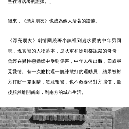
空裡邊活著的證據。」
後來，《漂亮朋友》也成為他人活著的證據。
《漂亮朋友》劇情圍繞著小鎮裡到處求愛的中年男同
志，現實裡的人物藍本，是耿軍和徐剛都認識的哥哥：
曾經在異性戀婚姻中受到傷害，中年以後出櫃，四處尋
覓愛情。有一次他挑逗一個練散打的運動員，結果被對
方打瞎一隻眼睛，沒敢報警，也不敢要求對方賠償，最
後黯然離開鶴崗，到南方的城市生活。