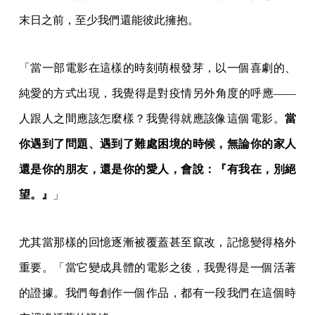
末日之前，至少我們還能彼此擁抱。
「當一部電影在這樣的時刻萌根發芽，以一個喜劇的、
純愛的方式出現，我覺得是對疫情另外角度的呼應——
人跟人之間應該怎麼樣？我覺得就應該像這個電影。
當
你遇到了問題、遇到了難處困境的時候，無論你的家人
還是你的朋友，還是你的愛人，會說：『有我在，別絕
望。』
」
尤其當那樣的回憶逐漸被覆蓋甚至竄改，記憶變得格外
重要。「當它變成具體的電影之後，我覺得是一個活著
的證據。我們每創作一個作品，都有一段我們在這個時