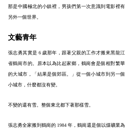
那是中國極北的小鎮裡，男孩們第一次意識到電影裡有
另外一個世界。
文藝青年
張志勇其實是 6 歲那年，跟著父親的工作才搬來黑龍江
省鶴崗市的。原本以為比起家鄉，鶴崗會是個相對繁華
的大城市，「結果是個郊區。」從一個小城市到另一個
小城市，什麼都沒有變。
不變的還有雪。整個東北都下著那樣雪。
張志勇全家搬到鶴崗的 1984 年，鶴崗還是個以煤礦業為