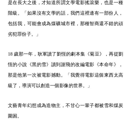
是在長大之後，才知道所謂文學電影搖滾樂，也是一種
階級。「如果沒有文學的話，我們這裡邊有一部份人，
包括我，可能會成為煤礦城市裡，那種智商還不錯的頑
劣犯罪份子。」
18 歲那一年，耿軍讀了劉恆的劇本集《菊豆》，再從劉
恆的小說《黑的雪》讀到謝飛的改編電影《本命年》，
那是他第一次被電影撼動。「我覺得電影這個東西太高
級了，導演可以創造一個影像的世界。」
文藝青年幻想成為造物主，不甘心一輩子都被雪和煤炭
圍困。