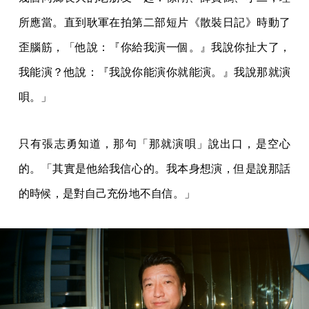
所應當。直到耿軍在拍第二部短片《散裝日記》時動了
歪腦筋，「他說：『你給我演一個。』我說你扯大了，
我能演？他說：『我說你能演你就能演。』我說那就演
唄。」
只有張志勇知道，那句「那就演唄」說出口，是空心
的。「其實是他給我信心的。我本身想演，但是說那話
的時候，是對自己充份地不自信。」