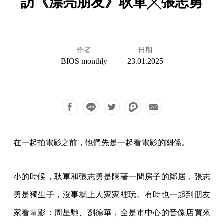
訪《漂亮朋友》耿軍╳張志勇
作者
日期
BIOS monthly
23.01.2025
在一起拍電影之前，他們先是一起看電影的關係。
小的時候，耿軍和張志勇是隔著一間房子的鄰居，張志
勇是獨生子，沒事就上人家家裡玩。有時也一起到朋友
家看電影：周星馳、劉德華，全是市中心的音像店買來