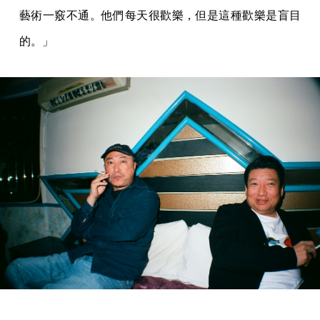
藝術一竅不通。他們每天很歡樂，但是這種歡樂是盲目
的。」