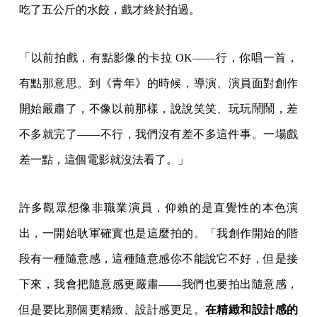
吃了五公斤的水餃，戲才終於拍過。
「以前拍戲，有點影像的卡拉 OK——行，你唱一首，
有點那意思。到《青年》的時候，導演、演員面對創作
開始嚴肅了，不像以前那樣，說說笑笑、玩玩鬧鬧，差
不多就完了——不行，我們沒有差不多這件事。一場戲
差一點，這個電影就沒法看了。」
許多觀眾想像非職業演員，仰賴的是直覺性的本色演
出，一開始耿軍確實也是這麼拍的。「我創作開始的階
段有一種隨意感，這種隨意感你不能說它不好，但是接
下來，我會把隨意感更嚴肅——我們也要拍出隨意感，
但是要比那個更精緻、設計感更足。
在精緻和設計感的