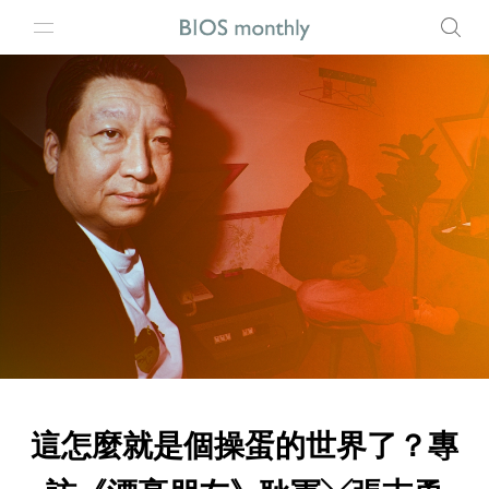
這怎麼就是個操蛋的世界了？專