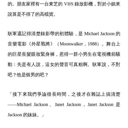
的。朋友家裡有一台東芝的 VHS 錄放影機，對於小鎮來
說算是不得了的高檔貨。
耿軍還記得清楚錄影帶的初體驗，是 Michael Jackson 的
音樂電影《外星戰將》（Moonwalker，1988）。舞台上
的巨星長髮眼妝緊身褲，惹得一群小男生在電視機前騷
動：先是有人說，這女的聲音可真粗啊。耿軍說，不對
吧？他是個男的吧？
「接下來我們爭論很長時間，之後才在雜誌上搞清楚
——Michael Jackson、Janet Jackson，Janet Jackson 是
Jackson 的妹妹。」