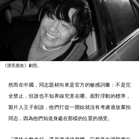
《漂亮朋友》劇照。
然而在中國，同志題材向來是官方的敏感詞彙：不是完
全禁止，但誰也不知界線究竟在哪。面對浮動的標準，
製片人王子劍說，他們打從一開始就沒有考慮過放棄拍
同志，因為他們知道身處在那樣的位置的感受。