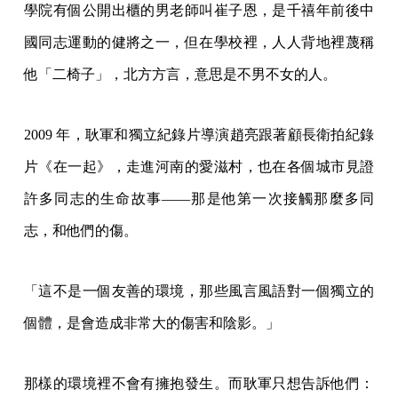
學院有個公開出櫃的男老師叫崔子恩，是千禧年前後中
國同志運動的健將之一，但在學校裡，人人背地裡蔑稱
他「二椅子」，北方方言，意思是不男不女的人。
2009 年，耿軍和獨立紀錄片導演趙亮跟著顧長衛拍紀錄
片《在一起》，走進河南的愛滋村，也在各個城市見證
許多同志的生命故事——那是他第一次接觸那麼多同
志，和他們的傷。
「這不是一個友善的環境，那些風言風語對一個獨立的
個體，是會造成非常大的傷害和陰影。」
那樣的環境裡不會有擁抱發生。而耿軍只想告訴他們：