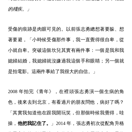
的殘疾。」
受傷的痕跡是肉眼可見的。以前張志勇總想著要躲、想
著要避，「小時候受傷那件事，我一直覺得很自卑，從
小就自卑。突破這個坎兒其實有兩件事：一個是我和我
媳婦結婚，我媳婦就沒嫌過我這個手和眼睛；另一個就
是拍電影。這兩件事給了我很大的自信。」
2008 年拍完《青年》，在裡頭張志勇演一個生病的角
色，後來去到北京，有看過片的朋友問他，病好了嗎？
「其實我知道他在跟我開玩笑，但那個時候我覺得，哇
操，
他把我記住了。
」2014 年，張志勇初次從配角升格