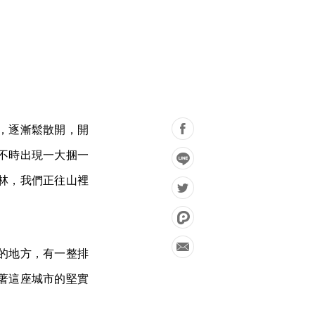
，逐漸鬆散開，開
不時出現一大捆一
林，我們正往山裡
的地方，有一整排
著這座城市的堅實