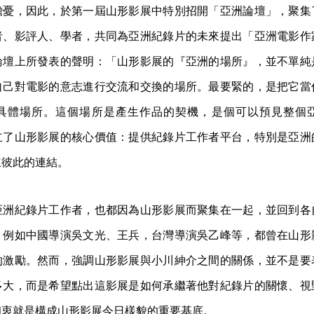
擔憂，因此，於第一屆山形影展中特別招開「亞洲論壇」，聚集
者、影評人、學者，共同為亞洲紀錄片的未來提出「亞洲電影作
論壇上所發表的聲明：「山形影展的『亞洲的場所』，並不單純
自己對電影的意志進行交流和交換的場所。最要緊的，是把它當
具體場所。這個場所是產生作品的契機，是個可以預見整個
立了山形影展的核心價值：提供紀錄片工作者平台，特別是亞洲
立彼此的連結。
亞洲紀錄片工作者，也都因為山形影展而聚集在一起，並回到各
，例如中國導演吳文光、王兵，台灣導演吳乙峰等，都曾在山形
的激勵。然而，強調山形影展與小川紳介之間的關係，並不是要
多大，而是希望點出這影展是如何承繼著他對紀錄片的關懷、視
初衷就是構成山形影展今日樣貌的重要基底。