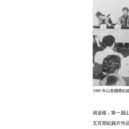
1989 年山形國際紀錄片影
就這樣，第一屆山
五百部紀錄片作