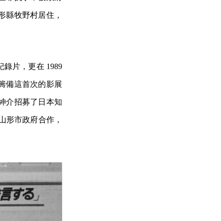
形縣牧野村居住，
片，更在 1989
籌備這首次的影展
紳介招募了日本知
且與山形市政府合作，