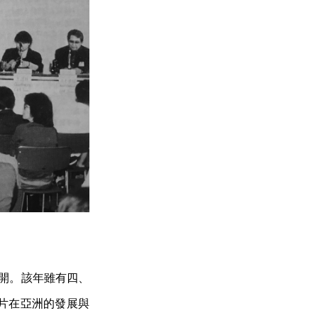
展開。該年雖有四、
片在亞洲的發展與