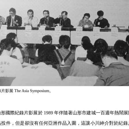
展 The Asia Symposium。
形國際紀錄片影展於 1989 年伴隨著山形市建城一百週年熱鬧
品投件，但是卻沒有任何亞洲作品入圍，這讓小川紳介對於紀錄