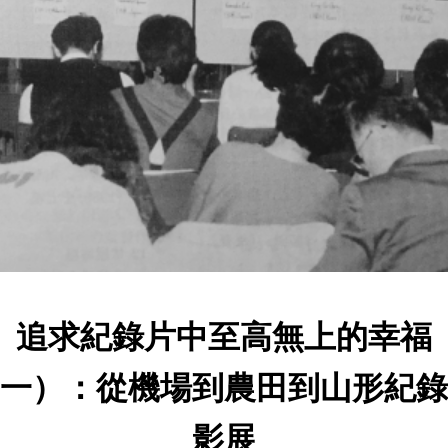
追求紀錄片中至高無上的幸福
一）：從機場到農田到山形紀錄
影展