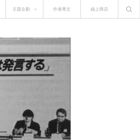
主題企劃
作者專文
線上商店