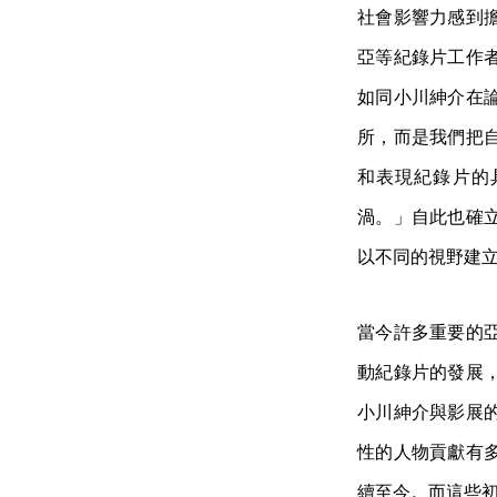
社會影響力感到
亞等紀錄片工作
如同小川紳介在
所，而是我們把
和表現紀錄片的
渦。」自此也確
以不同的視野建
當今許多重要的
動紀錄片的發展
小川紳介與影展
性的人物貢獻有
續至今。而這些