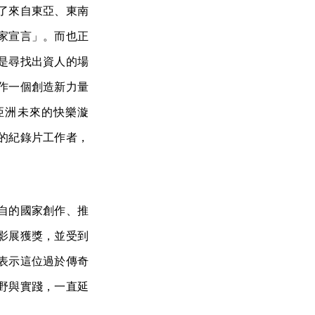
了來自東亞、東南
家宣言」。而也正
是尋找出資人的場
作一個創造新力量
亞洲未來的快樂漩
的紀錄片工作者，
自的國家創作、推
影展獲獎，並受到
表示這位過於傳奇
野與實踐，一直延