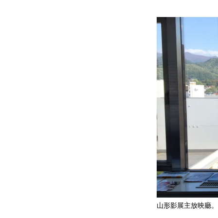
山形影展主放映廳。