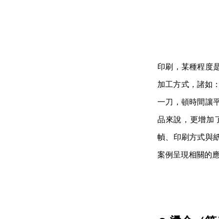
印刷，某種程度
加工方式，諸如：燙
一刀，頓時間讓
品來說，更增加
幀、印刷方式與
案例呈現相關的