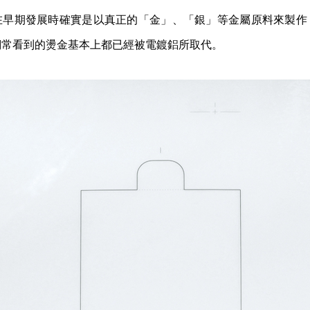
在早期發展時確實是以真正的「金」、「銀」等金屬原料來製作
們常看到的燙金基本上都已經被電鍍鋁所取代。