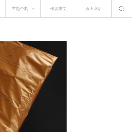
主題企劃
作者專文
線上商店