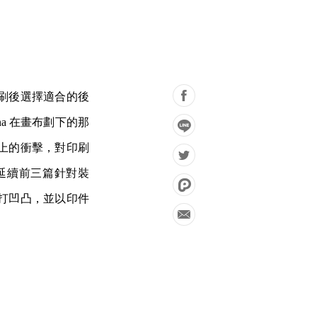
刷後選擇適合的後
na 在畫布劃下的那
上的衝擊，對印刷
延續前三篇針對裝
打凹凸，並以印件