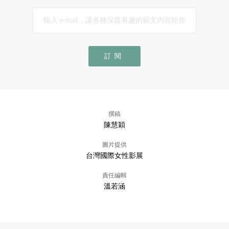
訂閱
撰稿
陳慧穎
圖片提供
台灣國際女性影展
責任編輯
溫若涵