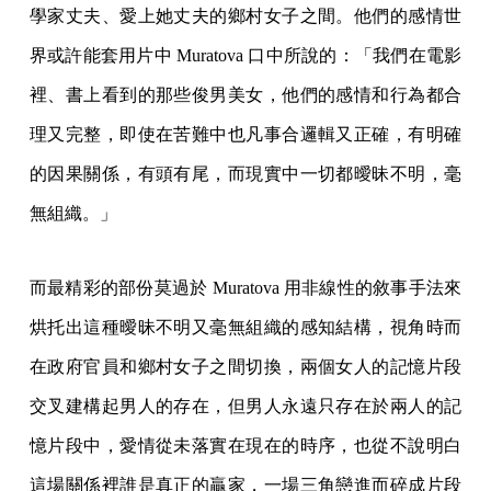
學家丈夫、愛上她丈夫的鄉村女子之間。他們的感情世
界或許能套用片中 Muratova 口中所說的：「我們在電影
裡、書上看到的那些俊男美女，他們的感情和行為都合
理又完整，即使在苦難中也凡事合邏輯又正確，有明確
的因果關係，有頭有尾，而現實中一切都曖昧不明，毫
無組織。」
而最精彩的部份莫過於 Muratova 用非線性的敘事手法來
烘托出這種曖昧不明又毫無組織的感知結構，視角時而
在政府官員和鄉村女子之間切換，兩個女人的記憶片段
交叉建構起男人的存在，但男人永遠只存在於兩人的記
憶片段中，愛情從未落實在現在的時序，也從不說明白
這場關係裡誰是真正的贏家，一場三角戀進而碎成片段