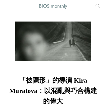
「被隱形」的導演 Kira
Muratova：以混亂與巧合構建
的偉大