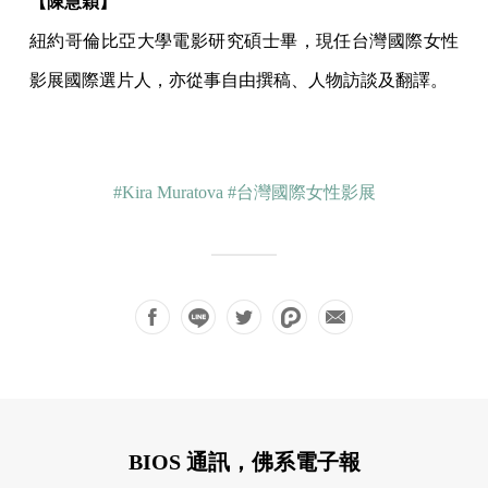
【陳慧穎】
紐約哥倫比亞大學電影研究碩士畢，現任台灣國際女性
影展國際選片人，亦從事自由撰稿、人物訪談及翻譯。
#Kira Muratova
#台灣國際女性影展
BIOS 通訊，佛系電子報