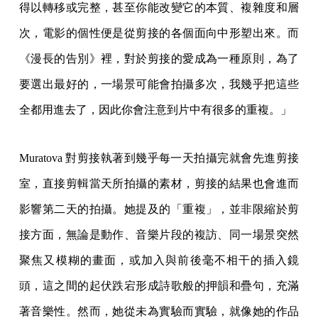
得以轉移或完整，甚至你能改變它的本質、複雜度和層
次，電影的個性便是從剪接的各個面向中形塑出來。而
《漫長的告別》裡，對於剪接的愛成為一種原則，為了
要選出最好的，一場景可能會拍攝多次，我幾乎把這些
全都用進去了，因此你會注意到片中有很多的重複。」
Muratova 對剪接執著到幾乎每一天拍攝完就會先進剪接
室，直接剪輯當天所拍攝的素材，剪接的結果也會進而
影響第二天的拍攝。她提及的「重複」，並非限縮於剪
接方面，無論是動作、音樂片段的複訪、同一場景突然
聚焦又模糊的畫面，或加入與前後毫不相干的插入鏡
頭，這之間的起伏跌宕形成詩歌般的押韻和疊句，充滿
著音樂性。然而，她從未為實驗而實驗，就像她的作品