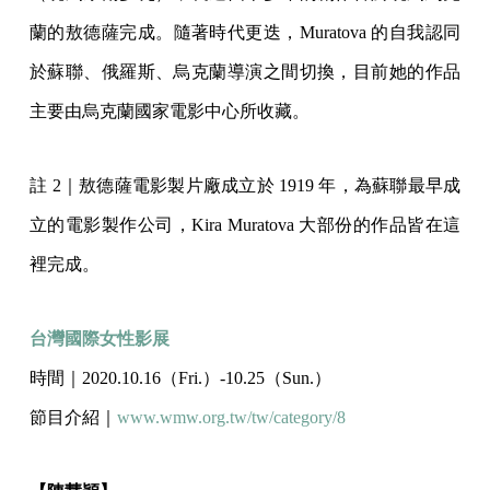
蘭的敖德薩完成。隨著時代更迭，Muratova 的自我認同
於蘇聯、俄羅斯、烏克蘭導演之間切換，目前她的作品
主要由烏克蘭國家電影中心所收藏。
註 2｜敖德薩電影製片廠成立於 1919 年，為蘇聯最早成
立的電影製作公司，Kira Muratova 大部份的作品皆在這
裡完成。
台灣國際女性影展
時間｜2020.10.16（Fri.）-10.25（Sun.）
節目介紹｜
www.wmw.org.tw/tw/category/8