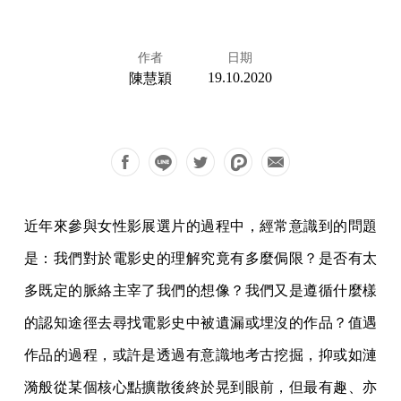
作者
日期
19.10.2020
陳慧穎
近年來參與女性影展選片的過程中，經常意識到的問題
是：我們對於電影史的理解究竟有多麼侷限？是否有太
多既定的脈絡主宰了我們的想像？我們又是遵循什麼樣
的認知途徑去尋找電影史中被遺漏或埋沒的作品？值遇
作品的過程，或許是透過有意識地考古挖掘，抑或如漣
漪般從某個核心點擴散後終於晃到眼前，但最有趣、亦