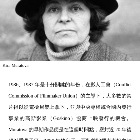
Kira Muratova
1986、1987 年是十分關鍵的年份，在影人工會（Conflict
Commission of Filmmaker Union）的主導下，大多數的禁
片得以從電檢局架上拿下，並與中央專權統合國內發行
事業的高斯影業（Goskino）協商上映發行的機會。
Muratova 的早期作品便是在這個時間點，塵封近 20 年後