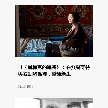
《卡爾梅克的海鷗》：在無聲等待
與被動關係裡，重獲新生
02.10.2017