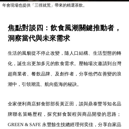
年會現場也提供「三徑就荒」帶來的精選茶飲。
焦點對談四：飲食風潮關鍵推動者，
洞察當代與未來需求
生活的風貌從不停止改變，隨人口結構、生活型態的轉
化，誕生出更加多元的飲食需求。壓軸場次邀請到台灣
超商業者、餐飲品牌、及創作者，分享他們在善變的浪
潮中，引領潮流、航向藍海的秘訣。
全家便利商店鮮食部部長黃正田，談與鼎泰豐等知名品
牌聯名策略歷程，探究鮮食製程與商品開發的思路；
GREEN & SAFE 永豐餘生技總經理何奕佳，分享自家品