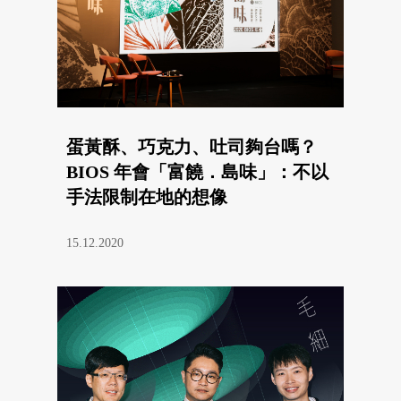
蛋黃酥、巧克力、吐司夠台嗎？
BIOS 年會「富饒．島味」：不以
手法限制在地的想像
15.12.2020