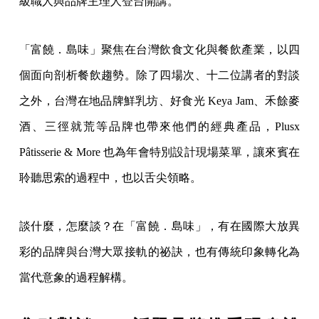
級職人與品牌主理人登台開講。
「富饒．島味」聚焦在台灣飲食文化與餐飲產業，以四
個面向剖析餐飲趨勢。除了四場次、十二位講者的對談
之外，台灣在地品牌鮮乳坊、好食光 Keya Jam、禾餘麥
酒、三徑就荒等品牌也帶來他們的經典產品，Plusx
Pâtisserie & More 也為年會特別設計現場菜單，讓來賓在
聆聽思索的過程中，也以舌尖領略。
談什麼，怎麼談？在「富饒．島味」，有在國際大放異
彩的品牌與台灣大眾接軌的祕訣，也有傳統印象轉化為
當代意象的過程解構。