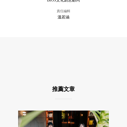
BIOS文化創意顧問
責任編輯
溫若涵
推薦文章