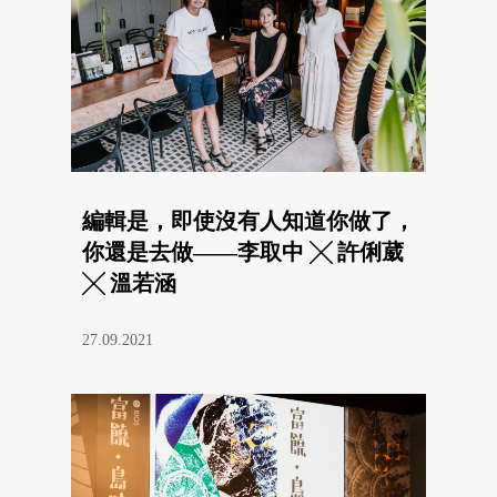
編輯是，即使沒有人知道你做了，
你還是去做——李取中 ╳ 許俐葳
╳ 溫若涵
27.09.2021