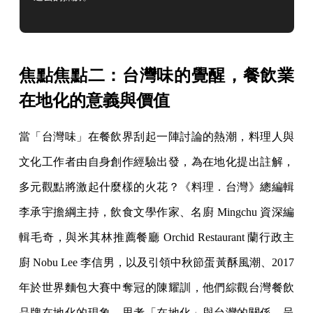
焦點焦點二：台灣味的覺醒，餐飲業
在地化的意義與價值
當「台灣味」在餐飲界刮起一陣討論的熱潮，料理人與
文化工作者由自身創作經驗出發，為在地化提出註解，
多元觀點將激起什麼樣的火花？《料理．台灣》總編輯
李承宇擔綱主持，飲食文學作家、名廚 Mingchu 資深編
輯毛奇，與米其林推薦餐廳 Orchid Restaurant 蘭行政主
廚 Nobu Lee 李信男，以及引領中秋節蛋黃酥風潮、2017
年於世界麵包大賽中奪冠的陳耀訓，他們綜觀台灣餐飲
品牌在地化的現象，思考「在地化」與台灣的關係，呈