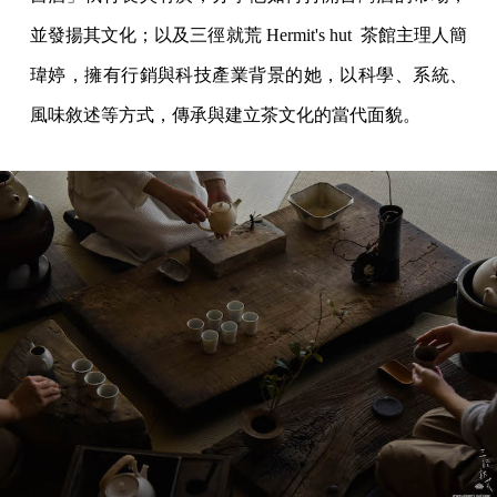
並發揚其文化；以及三徑就荒 Hermit's hut 茶館主理人簡
瑋婷，擁有行銷與科技產業背景的她，以科學、系統、
風味敘述等方式，傳承與建立茶文化的當代面貌。