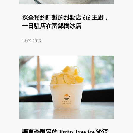
採全預約訂製的甜點店 été 主廚，
一日駐店在富錦樹冰店
14.09.2016
讓夏季限定的 Fujin Tree ice 沁涼