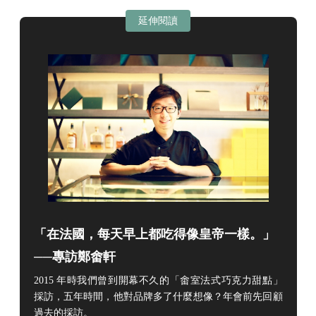
延伸閱讀
「在法國，每天早上都吃得像皇帝一樣。」
──專訪鄭畬軒
2015 年時我們曾到開幕不久的「畬室法式巧克力甜點」
採訪，五年時間，他對品牌多了什麼想像？年會前先回顧
過去的採訪。