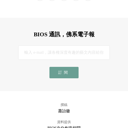
BIOS 通訊，佛系電子報
訂閱
撰稿
蕭詒徽
資料提供