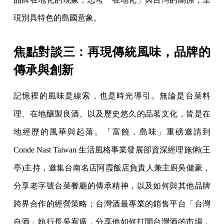
現別具特色的島國意象。
焦點對談三：再現傳統風味，品牌的
傳承與創新
記憶裡的風味是線索，也是時光導引。無論是台菜料
理、在地釀製良酒、以及歷史悠久的品茗文化，皆是在
地經歷的風華與起落。「富饒．島味」重磅邀請到
Conde Nast Taiwan 生活風格事業發展部資深經理施俐(王
亭)主持，邀集台南名店阿霞飯店負責人兼主廚吳健豪，
分享老字號台菜餐廳的傳承精神，以及如何與其他品牌
跨界合作的經營策略；台灣酒最專業的銷售平台「台灣
自酒」執行長吳宥廣，分享他如何打開台灣酒的市場，