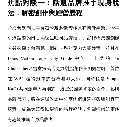
焦點對談一：話題品牌推手現身說
法，解密創作與經營歷程
台灣餐飲圈近年有越來越多優秀職人在國外獲獎。今年
引爆話題的日香高級生吐司品牌推手、富錦樹集團創辦
人吳羽傑；台灣第一個在世界巧克力大賽獲獎，並且在
Louis Vuitton Taipei City Guide 中唯一上榜的 Yu
Chocolatier／畬室法式巧克力甜點創作主廚鄭畬軒；首位
在 WBC 獲得冠軍的台灣咖啡大師，同時也是 Simple
Kaffa 共同創辦人吳則霖。這些受國際肯定的創作手藝與
品牌代表，將在這場對談中分享他們讓這些榮譽能真正
落實、成為大眾得以親近的品牌祕訣，希望提供給更多
有志於推廣自身品牌者。