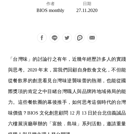
作者
日期
BIOS monthly
27.11.2020
「台灣味」的討論行之有年，近幾年經歷許多人的實踐
與思考。2020 年末，當我們回顧自身飲食文化，不但能
從餐飲界的創意看見台灣味逆襲味蕾的熱潮，也能從國
際獎項的肯定之中目睹台灣職人與品牌跨地域佈局的能
力。這些餐飲圈的幕後推手，如何思考這個時代的台灣
味價值？BIOS 文化創意顧問 12 月 13 日於台北信義誠品
六樓展演廳舉辦的「富饒．島味」系列活動，邀請重量