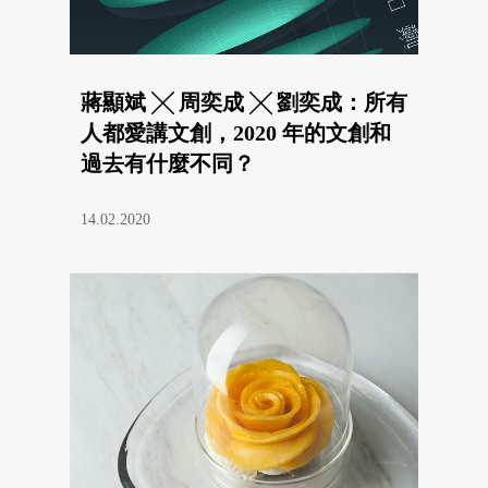
蔣顯斌 ╳ 周奕成 ╳ 劉奕成：所有
人都愛講文創，2020 年的文創和
過去有什麼不同？
14.02.2020