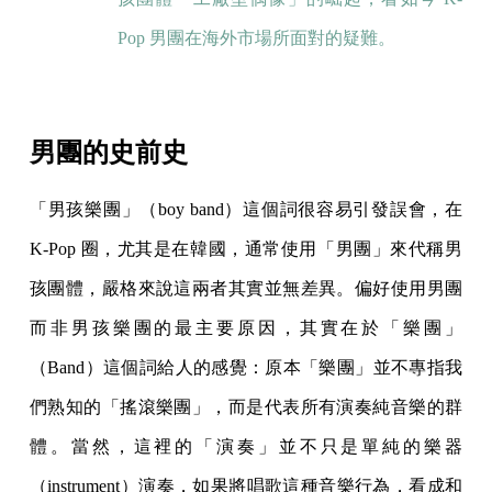
Pop 男團在海外市場所面對的疑難。
男團的史前史
「男孩樂團」（boy band）這個詞很容易引發誤會，在
K-Pop 圈，尤其是在韓國，通常使用「男團」來代稱男
孩團體，嚴格來說這兩者其實並無差異。偏好使用男團
而非男孩樂團的最主要原因，其實在於「樂團」
（Band）這個詞給人的感覺：原本「樂團」並不專指我
們熟知的「搖滾樂團」，而是代表所有演奏純音樂的群
體。當然，這裡的「演奏」並不只是單純的樂器
（instrument）演奏，如果將唱歌這種音樂行為，看成和