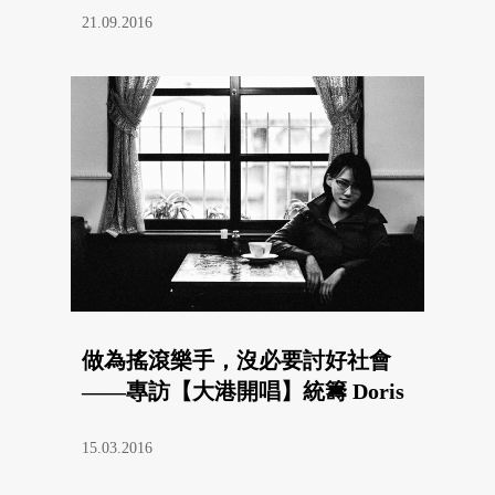
21.09.2016
做為搖滾樂手，沒必要討好社會
——專訪【大港開唱】統籌 Doris
15.03.2016