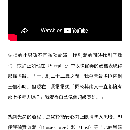
失眠的小男孩不再瀕臨崩潰，找到愛的同時找到了睡
眠，或許正如他在〈Sleeping〉中以快節奏的鼓機表現得
那樣雀躍。「十九到二十二歲之間，我每天最多睡兩到
三個小時。但現在，我常常想『原來其他人一直都擁有
那麼多精力嗎？』我覺得自己像個超級英雄。」
找到光亮的過程，是終於能安心閉上眼睛墜入黑暗。即
便我確實偏愛〈Bruise Cruise〉和〈Lust〉等「比較黑暗