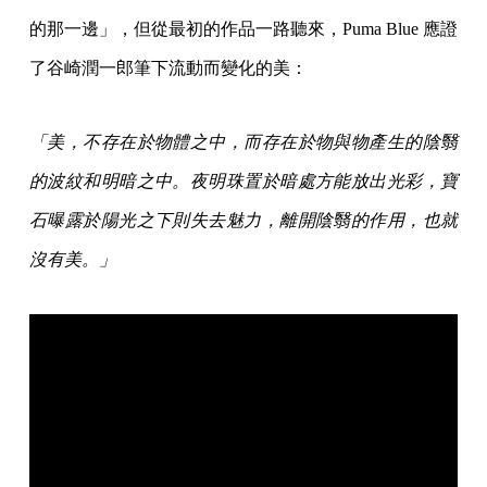
的那一邊」，但從最初的作品一路聽來，Puma Blue 應證
了谷崎潤一郎筆下流動而變化的美：
「美，不存在於物體之中，而存在於物與物產生的陰翳
的波紋和明暗之中。夜明珠置於暗處方能放出光彩，寶
石曝露於陽光之下則失去魅力，離開陰翳的作用，也就
沒有美。」