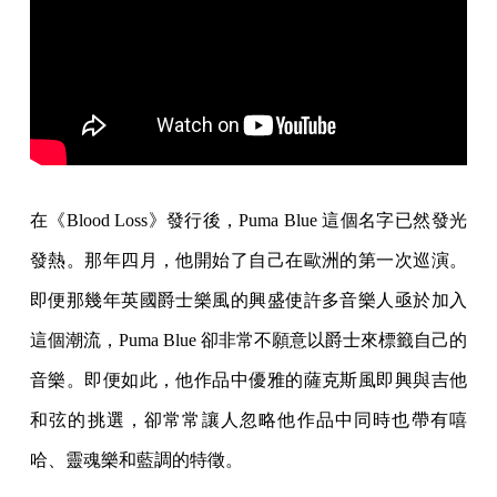
在《Blood Loss》發行後，Puma Blue 這個名字已然發光
發熱。那年四月，他開始了自己在歐洲的第一次巡演。
即便那幾年英國爵士樂風的興盛使許多音樂人亟於加入
這個潮流，Puma Blue 卻非常不願意以爵士來標籤自己的
音樂。即便如此，他作品中優雅的薩克斯風即興與吉他
和弦的挑選，卻常常讓人忽略他作品中同時也帶有嘻
哈、靈魂樂和藍調的特徵。