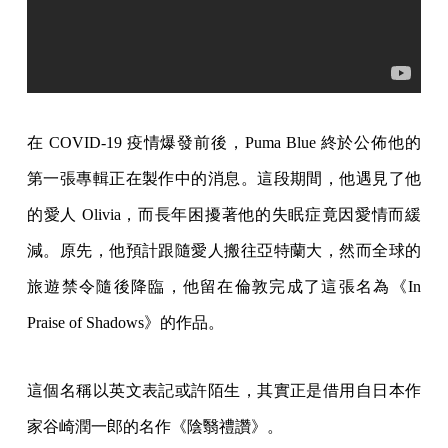
在 COVID-19 疫情爆發前後，Puma Blue 終於公佈他的
第一張專輯正在製作中的消息。這段期間，他遇見了他
的愛人 Olivia，而長年困擾著他的失眠症竟因愛情而緩
減。原先，他預計跟隨愛人搬往亞特蘭大，然而全球的
旅遊禁令隨後降臨，他留在倫敦完成了這張名為《In
Praise of Shadows》的作品。
這個名稱以英文表記或許陌生，其實正是借用自日本作
家谷崎潤一郎的名作《陰翳禮讚》。