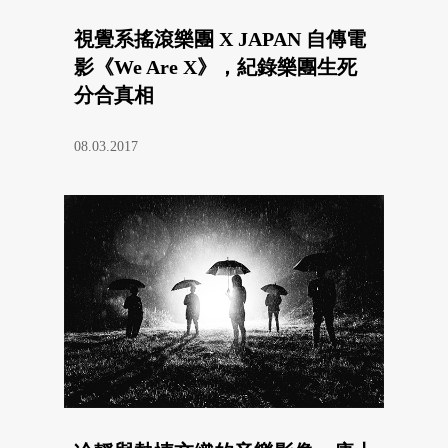
視覺系搖滾樂團 X JAPAN 自傳電
影《We Are X》，紀錄樂團生死
分合真相
08.03.2017