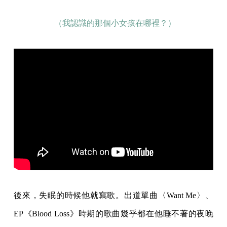
（我認識的那個小女孩在哪裡？）
後來，失眠的時候他就寫歌。出道單曲〈Want Me〉、
EP《Blood Loss》時期的歌曲幾乎都在他睡不著的夜晚