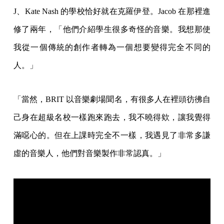
J、Kate Nash 的學校恰好就在克羅伊登。Jacob 在那裡進
修了兩年，「他們介紹學生很多奇怪的音樂。我想那使
我從一個傳統的創作者轉為一個想要變得完全不同的
人。」
「當然，BRIT 以音樂劇場聞名，有很多人在裡頭彷彿自
己身在超級名校一樣跑來跑去，我不曉得欸，讓我覺得
滿噁心的。但在上課時完全不一樣，我遇見了非常多謙
虛的音樂人，他們對音樂製作非常認真。」