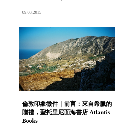
09.03.2015
倫敦印象徵件｜前言：來自希臘的
贈禮，聖托里尼面海書店 Atlantis
Books