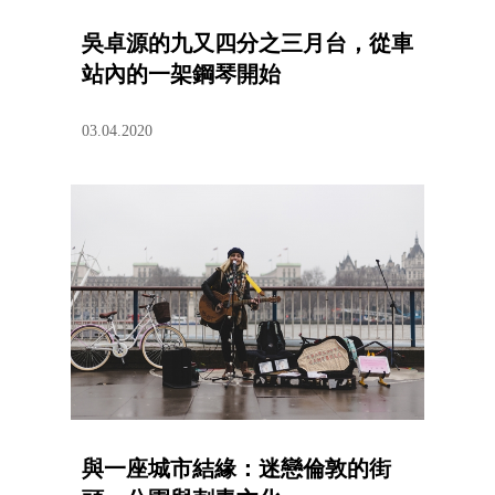
吳卓源的九又四分之三月台，從車
站內的一架鋼琴開始
03.04.2020
與一座城市結緣：迷戀倫敦的街