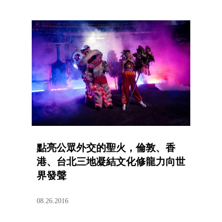
點亮公眾外交的聖火，倫敦、香
港、台北三地凝結文化修龍力向世
界發聲
08.26.2016