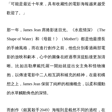
「可能是最近十年來，具有收藏性的電影海報越來越受
歡迎了。」
那一年，James Jean 席捲影迷目光。《水底情深》（The
Shape of Water）和《母親！》（Mother!）都是他最擅長
的手繪風格，而在進行創作之前，他也分別看過兩部電
影的放映和劇本，心中的圖像在經過導演提點後更加清
晰。比如吉勒摩戴托羅一開始就提出女主角和怪物擁
抱，以傳達電影中二人相互調和補充的精神，在最初構
想之上，James Jean 保留了純粹的相擁概念，以柔和擺動
的水草觸動角色的深情。
而創作《銀翼殺手2049》海報則是截然不同的過程，在