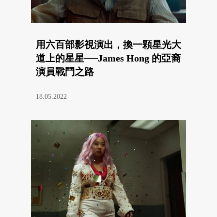
用六百部影視演出，換一顆星光大
道上的星星──​James Hong 的亞裔
演員戰鬥之路
18.05.2022