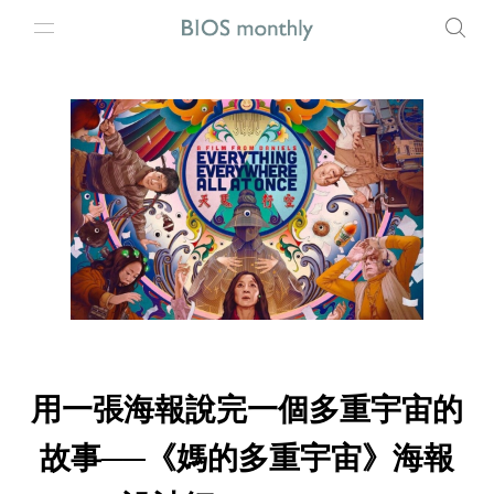
用一張海報說完一個多重宇宙的
故事──《媽的多重宇宙》海報