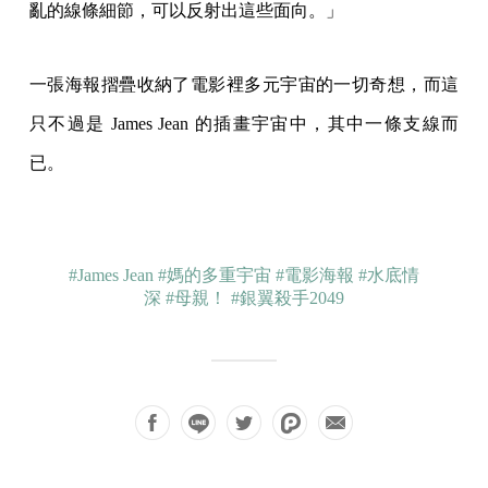
亂的線條細節，可以反射出這些面向。」
一張海報摺疊收納了電影裡多元宇宙的一切奇想，而這
只不過是 James Jean 的插畫宇宙中，其中一條支線而
已。
#James Jean
#媽的多重宇宙
#電影海報
#水底情
深
#母親！
#銀翼殺手2049