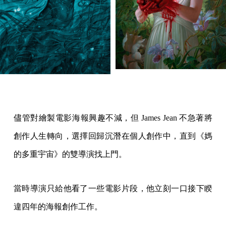
儘管對繪製電影海報興趣不減，但 James Jean 不急著將
創作人生轉向，選擇回歸沉潛在個人創作中，直到《媽
的多重宇宙》的雙導演找上門。
當時導演只給他看了一些電影片段，他立刻一口接下睽
違四年的海報創作工作。