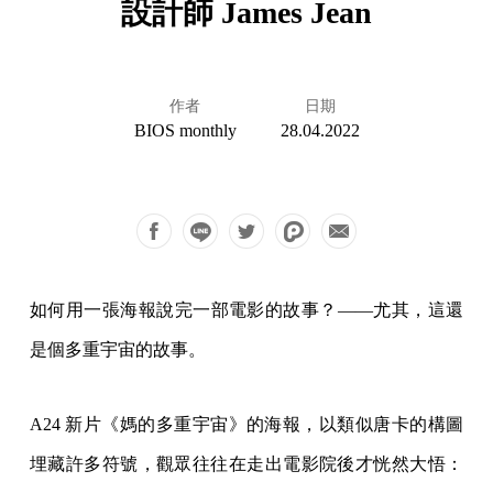
設計師 James Jean
作者
日期
BIOS monthly
28.04.2022
如何用一張海報說完一部電影的故事？——尤其，這還
是個多重宇宙的故事。
A24 新片《媽的多重宇宙》的海報，以類似唐卡的構圖
埋藏許多符號，觀眾往往在走出電影院後才恍然大悟：