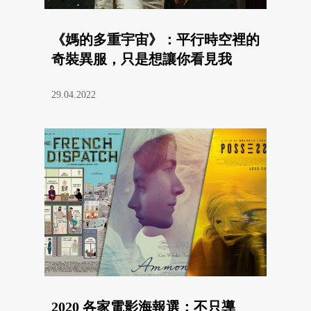
《媽的多重宇宙》：平行時空裡的
奇裝異服，只是想讓你看見我
29.04.2022
2020 各家電影海報選：不只導