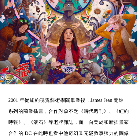
2001 年從紐約視覺藝術學院畢業後，James Jean 開始一
系列的商業插畫，合作對象不乏《時代週刊》、《紐約
時報》、《滾石》等老牌雜誌，而一向樂於和新插畫家
合作的 DC 在此時也看中他奇幻又充滿敘事張力的圖像