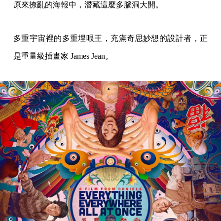
原來撩亂的海報中，潛藏這麼多腦洞大開。
多重宇宙裡的多重埋哏王，充滿奇思妙想的設計者，正
是重量級插畫家 James Jean。