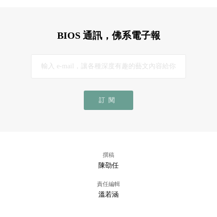
BIOS 通訊，佛系電子報
訂閱
撰稿
陳劭任
責任編輯
溫若涵