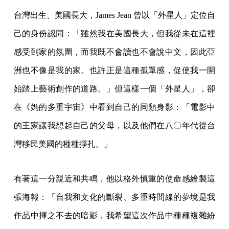
台灣出生、美國長大，James Jean 曾以「外星人」定位自
己的身份認同：「雖然我在美國長大，但我從未在這裡
感受到家的氛圍，而我既不會讀也不會說中文，因此亞
洲也不像是我的家。也許正是這種孤單感，促使我一開
始踏上藝術創作的道路。」但這樣一個「外星人」，卻
在《媽的多重宇宙》中看到自己的同類身影：「電影中
的王家讓我想起自己的父母，以及他們在八〇年代從台
灣移民美國的種種掙扎。」
有著這一分親近和共鳴，他以格外慎重的使命感繪製這
張海報：「自我和文化的斷裂、多重時間線的夢境是我
作品中揮之不去的暗影，我希望這次作品中種種複雜紛