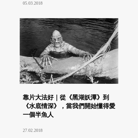
05.03.2018
靠片大法好｜從《黑湖妖潭》到
《水底情深》，當我們開始懂得愛
一個半魚人
27.02.2018