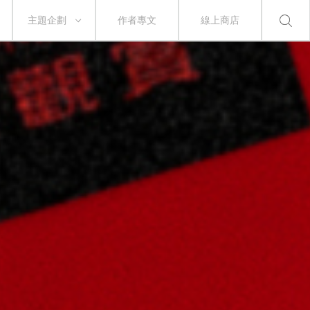
主題企劃
作者專文
線上商店