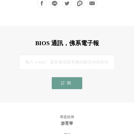
BIOS 通訊，佛系電子報
訂閱
專題統籌
游育寧