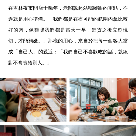
在吉林夜市開店十幾年，老闆說起站穩腳跟的重點，不
過就是用心準備。「我們都是在盡可能的範圍內拿比較
好的肉，像雞腿我們都是當天一早，進貨之後立刻現
切，才能夠嫩。」那樣的用心，來自於把每一個客人當
成「自己人」的親近：「我們自己不喜歡吃的話，就絕
對不會賣給別人。」