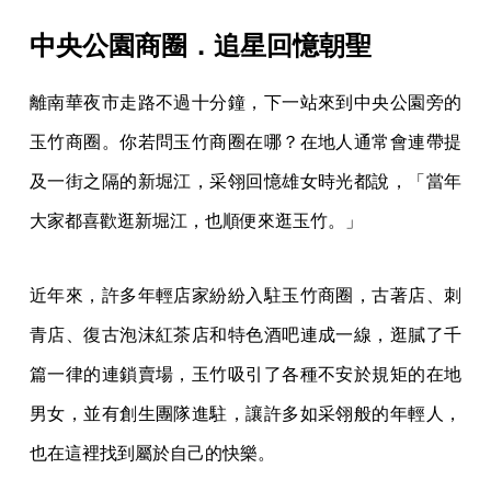
中央公園商圈．追星回憶朝聖
離南華夜市走路不過十分鐘，下一站來到中央公園旁的
玉竹商圈。你若問玉竹商圈在哪？在地人通常會連帶提
及一街之隔的新堀江，采翎回憶雄女時光都說，「當年
大家都喜歡逛新堀江，也順便來逛玉竹。」
近年來，許多年輕店家紛紛入駐玉竹商圈，古著店、刺
青店、復古泡沫紅茶店和特色酒吧連成一線，逛膩了千
篇一律的連鎖賣場，玉竹吸引了各種不安於規矩的在地
男女，並有創生團隊進駐，讓許多如采翎般的年輕人，
也在這裡找到屬於自己的快樂。