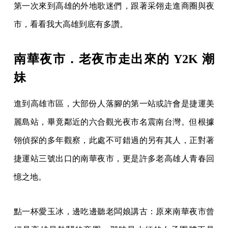
第一次來到高雄的外地歌迷們，跟著采翎走進商圈與夜
市，看看我大高雄到底有多讚。
南華夜市．老夜市走出來的 Y2K 潮
妹
進到高雄市區，大部份人落腳的第一站或許會是捷運美
麗島站，畢竟鄰近的六合觀光夜市名震南台灣。但根據
翎偵探的多年觀察，此處不可錯過的另有其人，正對著
捷運站三號出口的南華夜市，更是許多老高雄人青春回
憶之地。
點一杯愛玉冰，邊吃邊聽老闆娘講古：原來南華夜市曾