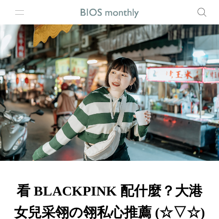
看 BLACKPINK 配什麼？大港
女兒采翎の翎私心推薦 (☆▽☆)