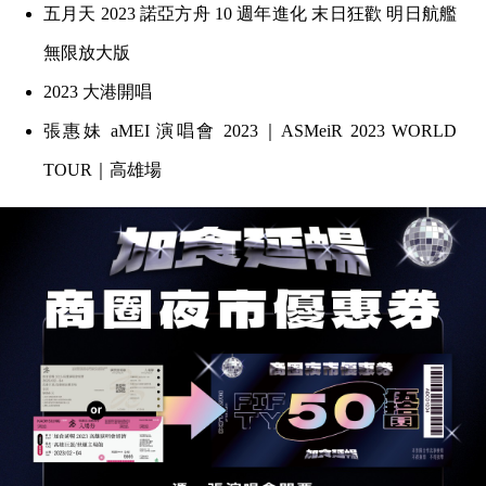
五月天 2023 諾亞方舟 10 週年進化 末日狂歡 明日航艦
無限放大版
2023 大港開唱
張惠妹 aMEI 演唱會 2023｜ASMeiR 2023 WORLD
TOUR｜高雄場