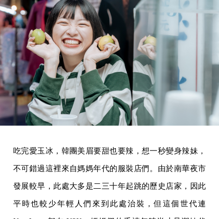
吃完愛玉冰，韓團美眉要甜也要辣，想一秒變身辣妹，
不可錯過這裡來自媽媽年代的服裝店們。由於南華夜市
發展較早，此處大多是二三十年起跳的歷史店家，因此
平時也較少年輕人們來到此處治裝，但這個世代連