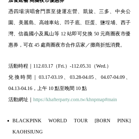
加食延暢 商圈夜市優惠券
憑四場演唱會門票至捷運左營、凱旋、三多、中央公
園、美麗島、高雄車站、凹子底、巨蛋、鹽埕埔、西子
灣、信義國小及鳳山等 12 站即可兌換 50 元商圈夜市優
惠券，可在 45 處商圈夜市合作店家／攤商折抵消費。
活動時程｜112.03.17（Fri.）-112.05.31（Wed.）
兌換時間｜03.17-03.19、03.28-04.05、04.07-04.09、
04.13-04.16，上午 10 點至晚間 10 點
活動網址｜
https://khafterparty.com.tw/khnpmap#main
BLACKPINK WORLD TOUR [BORN PINK]
KAOHSIUNG