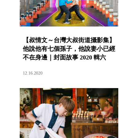
【叔情文～台灣大叔街道攝影集】
他說他有七個孫子，他說妻小已經
不在身邊｜封面故事 2020 輯六
12.16.2020