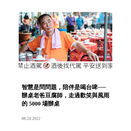
智慧是問問題，陪伴是喝台啤──
辦桌老爸豆腐師，走過歡笑與風雨
的 5000 場辦桌
08.24.2022