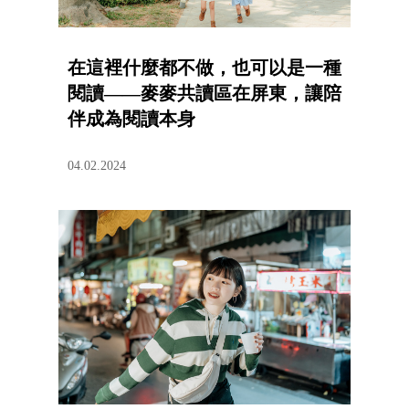
在這裡什麼都不做，也可以是一種
閱讀——麥麥共讀區在屏東，讓陪
伴成為閱讀本身
04.02.2024