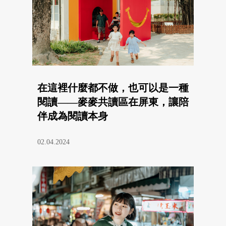
在這裡什麼都不做，也可以是一種
閱讀——麥麥共讀區在屏東，讓陪
伴成為閱讀本身
02.04.2024