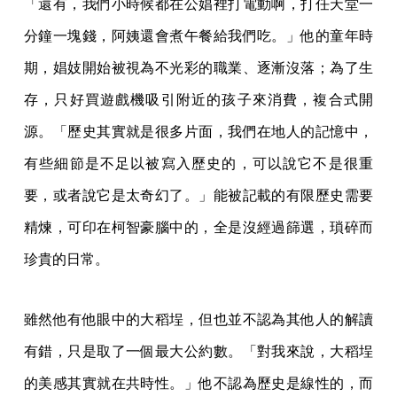
「還有，我們小時候都在公娼裡打電動啊，打任天堂一
分鐘一塊錢，阿姨還會煮午餐給我們吃。」他的童年時
期，娼妓開始被視為不光彩的職業、逐漸沒落；為了生
存，只好買遊戲機吸引附近的孩子來消費，複合式開
源。「歷史其實就是很多片面，我們在地人的記憶中，
有些細節是不足以被寫入歷史的，可以說它不是很重
要，或者說它是太奇幻了。」能被記載的有限歷史需要
精煉，可印在柯智豪腦中的，全是沒經過篩選，瑣碎而
珍貴的日常。
雖然他有他眼中的大稻埕，但也並不認為其他人的解讀
有錯，只是取了一個最大公約數。「對我來說，大稻埕
的美感其實就在共時性。」他不認為歷史是線性的，而