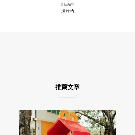
責任編輯
溫若涵
推薦文章