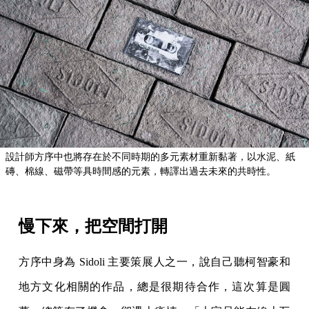
設計師方序中也將存在於不同時期的多元素材重新黏著，以水泥、紙
磚、棉線、磁帶等具時間感的元素，轉譯出過去未來的共時性。
慢下來，把空間打開
方序中身為 Sidoli 主要策展人之一，說自己聽柯智豪和
地方文化相關的作品，總是很期待合作，這次算是圓