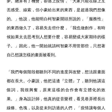
夢。總算有了機會，卻遇上疫情，「大家只能在線上互
丟感受、線索，但小豪給出來的東西，是超過我們想像
的。」他說，他能明白柯智豪開頭所說的，「服務性」
的東西做久了，容易失去些什麼，「我也做創作，有時
候如果太去思考別人想要什麼，容易變成大家期待的樣
子。」因此，他一開始就請柯智豪不用管那些，只想著
自己想讓怎樣的畫面被看到。
「我們每個階段都聽到不同的進度與改變，想法跟畫面
都在長大。小豪說，他把這邊『立體』了，聽到他講這
個詞，我很興奮，原來這樣的合作會有立體化的效
果。」身為設計師，他真的從音樂裡，看見巷弄裡長出
線條、色塊，以及從未到訪過的人們，「疫情讓每個人