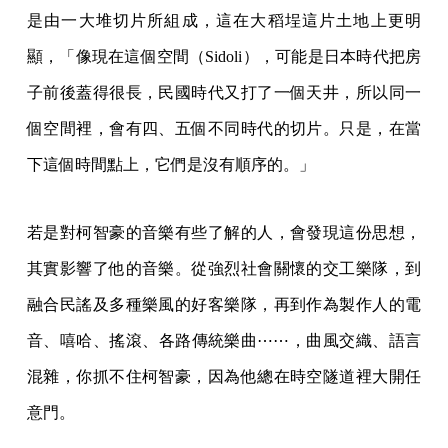
是由一大堆切片所組成，這在大稻埕這片土地上更明
顯，「像現在這個空間（Sidoli），可能是日本時代把房
子前後蓋得很長，民國時代又打了一個天井，所以同一
個空間裡，會有四、五個不同時代的切片。只是，在當
下這個時間點上，它們是沒有順序的。」
若是對柯智豪的音樂有些了解的人，會發現這份思想，
其實影響了他的音樂。從強烈社會關懷的交工樂隊，到
融合民謠及多種樂風的好客樂隊，再到作為製作人的電
音、嘻哈、搖滾、各路傳統樂曲⋯⋯，曲風交織、語言
混雜，你抓不住柯智豪，因為他總在時空隧道裡大開任
意門。