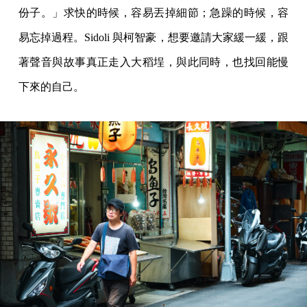
份子。」求快的時候，容易丟掉細節；急躁的時候，容
易忘掉過程。Sidoli 與柯智豪，想要邀請大家緩一緩，跟
著聲音與故事真正走入大稻埕，與此同時，也找回能慢
下來的自己。