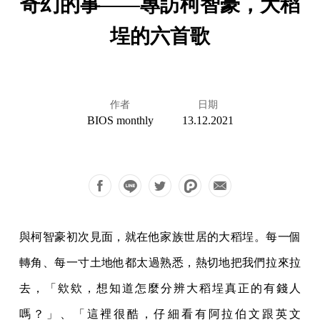
奇幻的事——專訪柯智豪，大稻
埕的六首歌
作者
日期
BIOS monthly
13.12.2021
與柯智豪初次見面，就在他家族世居的大稻埕。每一個
轉角、每一寸土地他都太過熟悉，熱切地把我們拉來拉
去，「欸欸，想知道怎麼分辨大稻埕真正的有錢人
嗎？」、「這裡很酷，仔細看有阿拉伯文跟英文