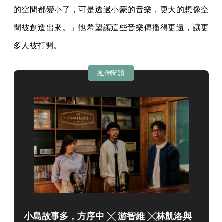
的空間都變小了，可是透過小豪的音樂，更大的想像空
間被創造出來。」他希望讓這些音樂傳播得更遠，讓更
多人被打開。
延伸閱讀
小島故事多，方序中 ╳ 游智維 ╳林凱洛與