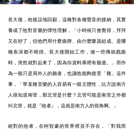
長大後，他後設地回顧，這種對各種聲音的接納，其實
養成了他對音樂的彈性理解，「小時候只會覺得，拜拜
又在吵了，但他們用什麼曲牌、由什麼樂器組成、是哪
種表演都不曉得。長大後開始工作，做一些傳統戲曲
時，突然就對起來了，因為你資料庫裡有聽過。」而作
為一個只是局外人的聽者，也讓他能夠接受「雜」這件
事，「學某種音樂的人容易有一個主體性，比方說南方
人很知道南管，那北管是什麼？北管可能是南管之外都
叫北管，就是『他者』，這就是南方人的視角啊。」
絕對的他者，在柯智豪的世界裡並不存在，「對我而