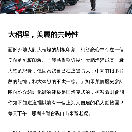
大稻埕，美麗的共時性
面對外地人對大稻埕的刻板印象，柯智豪心中存在一個
反向的刻板印象。「我感覺到近幾年大稻埕變成某一種
大眾的想像，但因為我自己在這邊長大，中間有很多片
段的記憶，和大家想的不太一樣。」如果某個歷史參訪
團向你介紹迪化街的建築是巴洛克式的，柯智豪則會問
你知不知道這裡以前有一個上海人自建的私人動物園？
每天下午，那園主還會親自出來遛老虎。