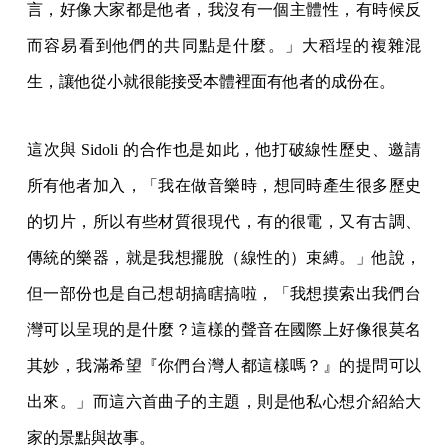
言，好像大家都是他者，我沒有一個主體性，有時候反
而容易看到他們的共同點是什麼。」大稻埕的複雜混
生，讓他從小就很能接受本體裡面有他者的成份在。
這次與 Sidoli 的合作也是如此，他打破線性歷史、邀請
所有他者加入，「我在做音樂時，想同時產生很多歷史
的切片，所以有些材質很現代，有的很電，又有古調、
傳統的樂器，就是我想擺脫（線性的）束縛。」他說，
但一部份也是自己想胡搞瞎搞啦，「我想摸索出我們台
灣可以呈現的是什麼？這樣的聲音在國際上好像很莫名
其妙，我滿希望『你們台灣人都這樣嗎？』的提問可以
出來。」而這六首曲子的主題，則是他私心想介紹給大
家的景點與故事。