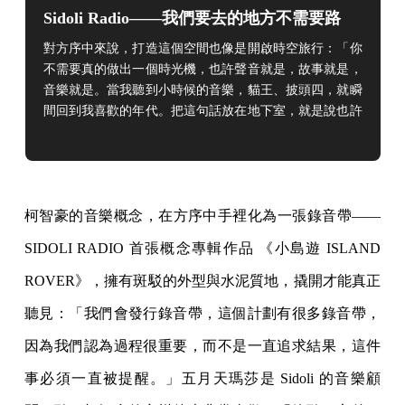
Sidoli Radio——我們要去的地方不需要路
對方序中來說，打造這個空間也像是開啟時空旅行：「
你
不需要真的做出一個時光機，也許聲音就是，故事就是，
音樂就是。當我聽到小時候的音樂，貓王、披頭四，就瞬
間回到我喜歡的年代。把這句話放在地下室，就是說也許
聽到我們喜歡的音樂，就是一場時空穿越。」
柯智豪的音樂概念，在方序中手裡化為一張錄音帶——
SIDOLI RADIO 首張概念專輯作品 《小島遊 ISLAND
ROVER》，擁有斑駁的外型與水泥質地，撬開才能真正
聽見：「我們會發行錄音帶，這個計劃有很多錄音帶，
因為我們認為過程很重要，而不是一直追求結果，這件
事必須一直被提醒。」五月天瑪莎是 Sidoli 的音樂顧