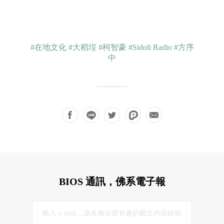
#在地文化
#大稻埕
#柯智豪
#Sidoli Radio
#方序
中
BIOS 通訊，佛系電子報