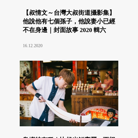
【叔情文～台灣大叔街道攝影集】
他說他有七個孫子，他說妻小已經
不在身邊｜封面故事 2020 輯六
16.12.2020