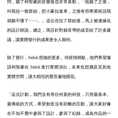
問，聽了柯智豪的音樂後也非常喜歡，「他聽了之後，
叫我拉一個群組，把小豪拉進來，之後有些專業術語我
就聽不懂了⋯⋯。」這位在拉了群組後，馬上被邊緣化
的設計師說，總之，瑪莎針對錄音帶的成音給了許多建
議，讓實體發行的成果更令人期待。
除了發行，Sidoli 想做的更多。待疫情稍歇，他們希望邀
請柯智豪在 Sidoli 進行實體演出，未來也想擴及至其他
實體空間，讓大稻埕的聲音遍地開花。
「這次計劃，我們沒有用任何新的科技，只用最基本、
最傳統的方式，希望創造沒有距離的互動，讓大家好像
在不知不覺中參與了設計，參與了紀錄，成為作品的一