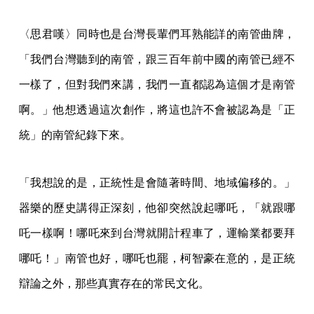
〈思君嘆〉同時也是台灣長輩們耳熟能詳的南管曲牌，
「我們台灣聽到的南管，跟三百年前中國的南管已經不
一樣了，但對我們來講，我們一直都認為這個才是南管
啊。」他想透過這次創作，將這也許不會被認為是「正
統」的南管紀錄下來。
「我想說的是，正統性是會隨著時間、地域偏移的。」
器樂的歷史講得正深刻，他卻突然說起哪吒，「就跟哪
吒一樣啊！哪吒來到台灣就開計程車了，運輸業都要拜
哪吒！」南管也好，哪吒也罷，柯智豪在意的，是正統
辯論之外，那些真實存在的常民文化。