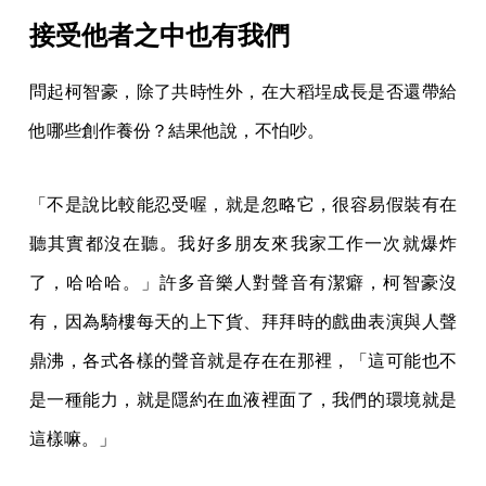
接受他者之中也有我們
問起柯智豪，除了共時性外，在大稻埕成長是否還帶給
他哪些創作養份？結果他說，不怕吵。
「不是說比較能忍受喔，就是忽略它，很容易假裝有在
聽其實都沒在聽。我好多朋友來我家工作一次就爆炸
了，哈哈哈。」許多音樂人對聲音有潔癖，柯智豪沒
有，因為騎樓每天的上下貨、拜拜時的戲曲表演與人聲
鼎沸，各式各樣的聲音就是存在在那裡，「這可能也不
是一種能力，就是隱約在血液裡面了，我們的環境就是
這樣嘛。」