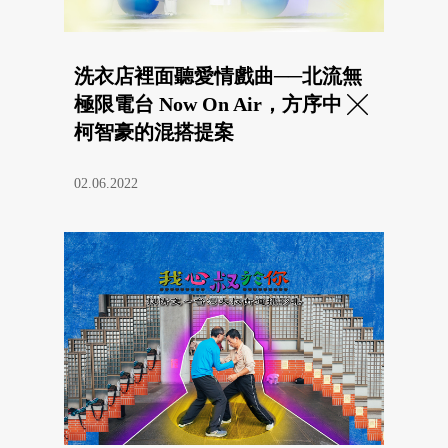
洗衣店裡面聽愛情戲曲──北流無
極限電台 Now On Air，方序中 ╳
柯智豪的混搭提案
02.06.2022