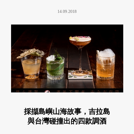
14.09.2018
採擷島嶼山海故事，吉拉島
與台灣碰撞出的四款調酒