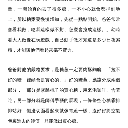
量，一開始真的丟了很多糖，一不小心就會都掉到地
上，所以糖漿要慢慢增加，先從一點點開始。爸爸常常
會看我做，唸我這樣做不對、怎麼會拉成這樣。」幼時
看大人做像在玩遊戲，自己動手做才知道是多少日夜累
積，才能讓他們看起來毫不費力。
爸爸對他的嚴格要求，是糖蔥一定要夠酥夠脆：「拉不
好的糖，裡頭會是實心的。」好的糖蔥，應該分成兩個
部分，一部分是緊黏棍子的實心糖，用來泡咖啡、含著
吃，另一部分就是師傅手藝的展現，一條條空心糖霜排
排站好，側邊切面看起來就像青蔥一樣，沒好好將空氣
包裹進去的師傅，只能做出實心糖。