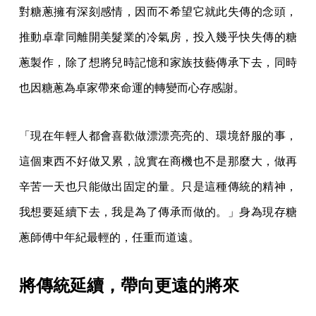
對糖蔥擁有深刻感情，因而不希望它就此失傳的念頭，
推動卓韋同離開美髮業的冷氣房，投入幾乎快失傳的糖
蔥製作，除了想將兒時記憶和家族技藝傳承下去，同時
也因糖蔥為卓家帶來命運的轉變而心存感謝。
「現在年輕人都會喜歡做漂漂亮亮的、環境舒服的事，
這個東西不好做又累，說實在商機也不是那麼大，做再
辛苦一天也只能做出固定的量。只是這種傳統的精神，
我想要延續下去，我是為了傳承而做的。」身為現存糖
蔥師傅中年紀最輕的，任重而道遠。
將傳統延續，帶向更遠的將來