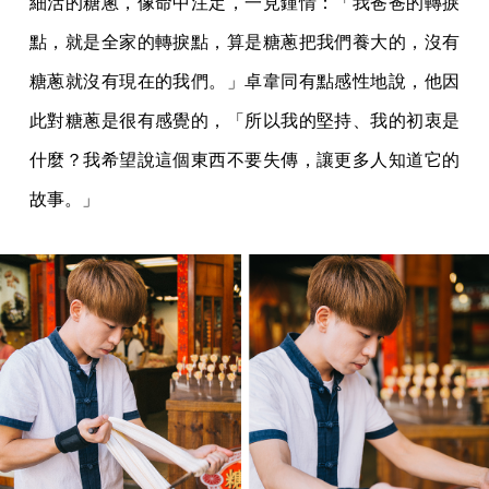
細活的糖蔥，像命中注定，一見鍾情：「我爸爸的轉捩
點，就是全家的轉捩點，算是糖蔥把我們養大的，沒有
糖蔥就沒有現在的我們。」卓韋同有點感性地說，他因
此對糖蔥是很有感覺的，「所以我的堅持、我的初衷是
什麼？我希望說這個東西不要失傳，讓更多人知道它的
故事。」