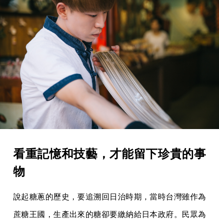
看重記憶和技藝，才能留下珍貴的事
物
說起糖蔥的歷史，要追溯回日治時期，當時台灣雖作為
蔗糖王國，生產出來的糖卻要繳納給日本政府。民眾為