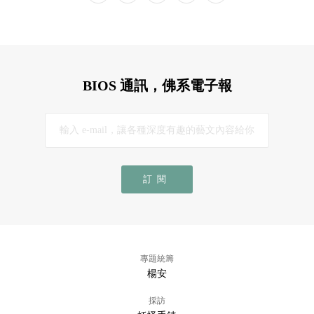
BIOS 通訊，佛系電子報
訂閱
專題統籌
楊安
採訪