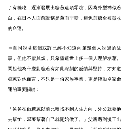
了有糖吃，逐漸發展出糖蔥這項零嘴，因為外型神似蔥
白，在日本人面前謊稱是蔥而非糖，避免蔗糖全被徵收
的命運。
卓韋同說著這個或許已經不知道向第幾個人說過的故
事，但他不厭其煩，只希望這世上多一個人理解糖蔥。
問起他為什麼對糖蔥有如此深刻的感情與堅持，才知道
糖蔥對他而言，不只是一份家族事業，更是轉動卓家命
運的重要關鍵：
「爸爸在做糖蔥以前比較找不到人生方向，外公就要他
去幫忙，幫著幫著自己就開始做了。」父親遇到慢工出