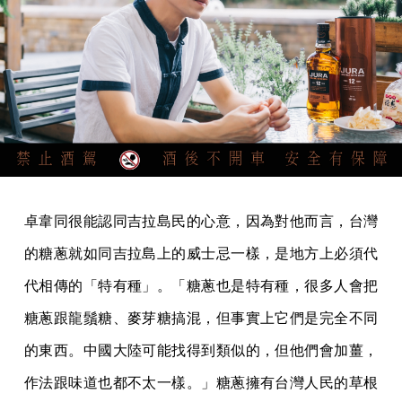
卓韋同很能認同吉拉島民的心意，因為對他而言，台灣
的糖蔥就如同吉拉島上的威士忌一樣，是地方上必須代
代相傳的「特有種」。「糖蔥也是特有種，很多人會把
糖蔥跟龍鬚糖、麥芽糖搞混，但事實上它們是完全不同
的東西。中國大陸可能找得到類似的，但他們會加薑，
作法跟味道也都不太一樣。」糖蔥擁有台灣人民的草根