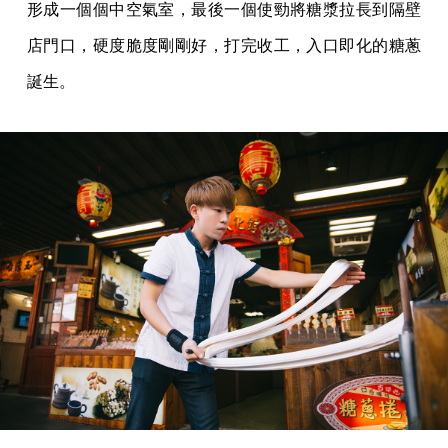
形成一個個中空氣室，最後一個使勁將糖漿拉長到隔壁
店門口，硬度脆度剛剛好，打完收工，入口即化的糖蔥
誕生。