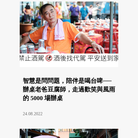
智慧是問問題，陪伴是喝台啤──
辦桌老爸豆腐師，走過歡笑與風雨
的 5000 場辦桌
24.08.2022