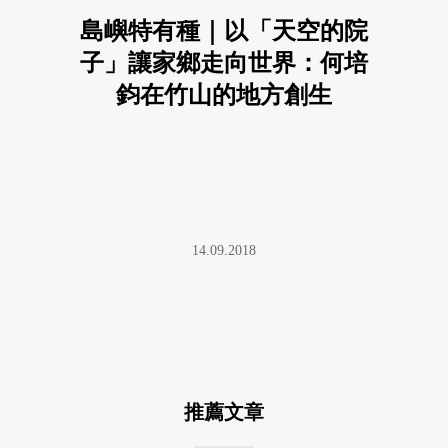
島嶼特有種｜以「天空的院
子」讓家鄉走向世界：何培
鈞在竹山的地方創生
14.09.2018
推薦文章