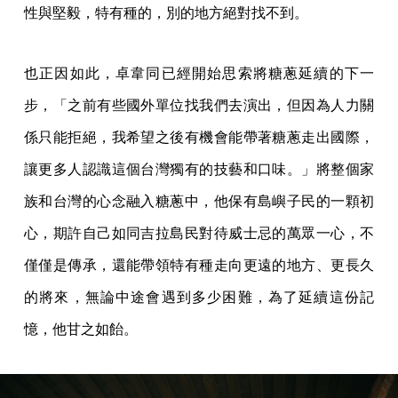
性與堅毅，特有種的，別的地方絕對找不到。
也正因如此，卓韋同已經開始思索將糖蔥延續的下一
步，「之前有些國外單位找我們去演出，但因為人力關
係只能拒絕，我希望之後有機會能帶著糖蔥走出國際，
讓更多人認識這個台灣獨有的技藝和口味。」將整個家
族和台灣的心念融入糖蔥中，他保有島嶼子民的一顆初
心，期許自己如同吉拉島民對待威士忌的萬眾一心，不
僅僅是傳承，還能帶領特有種走向更遠的地方、更長久
的將來，無論中途會遇到多少困難，為了延續這份記
憶，他甘之如飴。