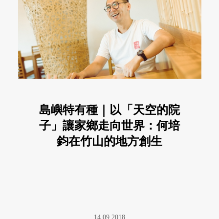
島嶼特有種｜以「天空的院
子」讓家鄉走向世界：何培
鈞在竹山的地方創生
14.09.2018