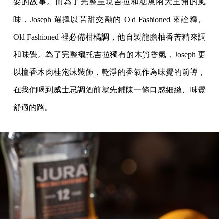
要的故事。而為了完整呈現吉拉和糖蔥兩大主角的風
味，Joseph 選擇以苦甜交融的 Old Fashioned 來詮釋。
Old Fashioned 裡必備柑橘調，他自製龍膽柚香苦精來調
和味覺。為了完整襯托吉拉獨有的木質香氣，Joseph 更
以檀香木肉桂泡沫裝飾，乾淨的香氣作為味覺的前導，
在我們喝到威士忌調酒前就先鋪陳一條口感細緻、味覺
舒適的路。