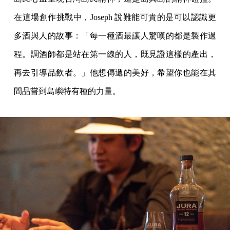
在這場創作挑戰中，Joseph 說難能可貴的是可以認識更
多酒與人的故事：「每一種酒最讓人驚嘆的都是製作過
程。調酒師都是站在第一線的人，既見證這樣的產出，
再去引導品飲者。」他想傳遞的美好，希望你也能在其
間品嘗到島嶼特有種的力量。