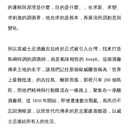
的邏輯與原理是什麼，目的是什麼。」在求新、求變、
求刺激的調酒界，他先求的是根本，再展演所謂創意與
變化。
所以當威士忌酒廠吉拉終於正式被引入台灣，找來打造
島嶼特調的調酒師，就是氣味相投的 Joseph。這個酒廠
傳承土地的名字，讓我們記住那個歐威爾曾稱為「世界
上最難抵達」的吉拉島。離群而孤，那裡只有 200 個島
民，而他們精神與行動匯流在一條路上，聚集在一座釀
酒廠裡。從 1810 年開始，即便遭逢數次戰亂，島民仍不
忘回溯根源，以世世代代傳承的意志重建蒸餾器，以威
士忌連結所有人的生活。