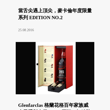
當舌尖遇上頂尖，麥卡倫年度限量
系列 EDITION NO.2
25.08.2016
Glenfarclas 格蘭花格百年家族威