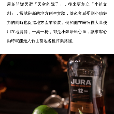
屋並開辦民宿「天空的院子」，後來更創立「小鎮文
創」，嘗試嶄新的地方創生實驗，讓來客感受到小鎮魅
力的同時也促進地方產業發展。例如他在民宿裡大量使
用在地資源，一桌一椅，都是小鎮居民心血，讓來客心
動時就能走入竹山當地各種商業路徑。