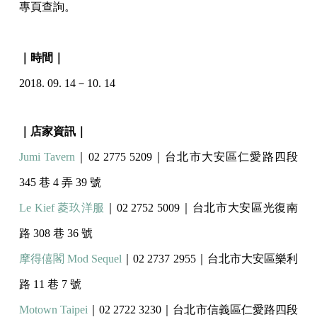
專頁查詢。
｜時間｜
2018. 09. 14－10. 14
｜店家資訊｜
Jumi Tavern
｜02 2775 5209｜台北市大安區仁愛路四段
345 巷 4 弄 39 號
Le Kief 菱玖洋服
｜02 2752 5009｜台北市大安區光復南
路 308 巷 36 號
摩得僖閣 Mod Sequel
｜02 2737 2955｜台北市大安區樂利
路 11 巷 7 號
Motown Taipei
｜02 2722 3230｜台北市信義區仁愛路四段