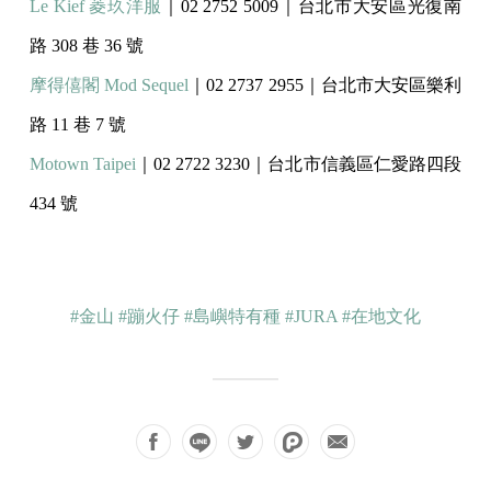
Le Kief 菱玖洋服
｜02 2752 5009｜台北市大安區光復南
路 308 巷 36 號
摩得僖閣 Mod Sequel
｜02 2737 2955｜台北市大安區樂利
路 11 巷 7 號
Motown Taipei
｜02 2722 3230｜台北市信義區仁愛路四段
434 號
#金山
#蹦火仔
#島嶼特有種
#JURA
#在地文化