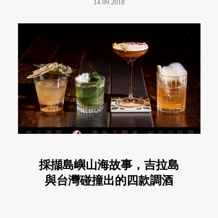
14.09.2018
採擷島嶼山海故事，吉拉島
與台灣碰撞出的四款調酒