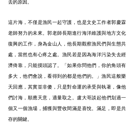
去的原因。
這片海，不僅是漁民一起守護，也是文史工作者郭慶霖
老師努力的未來。郭老師長期進行海洋維護與地方文化
復興的工作，身為金山人，他長期觀察漁民們與生態共
處，當然也有心疼之處。漁民若是因為海洋污染失去經
濟倚靠，只能摸頭認了。「如果你問他們，你的角頭有
多大，他們會說，看得到的都是他們的。」漁民這般樂
天回應，其實並非傻，只是對命運的承受與執著，像他
們討海，順應天意，適量取之。盧大哥談起他們划過一
個又一個漁場，捕獲與豐收間滿是喜悅。滿足，即是共
存的關鍵。