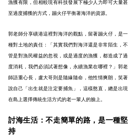
漁獲有限，但相較現有科技發展下極少人力即可大量甚
至過度捕獲的方式，蹦火仔平衡著海洋的資源。
郭老師分享磺港這裡對海洋的觀點，留著蹦火仔，是一
種對土地的責任：「其實我們對海洋還是非常陌生，不
管是對漁民權益的忽視，或是過度的漁獲，都造成了過
度消耗，我們必須試著想像，永續漁業在哪裡？」郭老
師語重心長，盧大哥則是隨緣隨命，他性情爽朗，笑著
說自己「出生就是注定要捕魚」，這樣憨直，總是出現
在島上選擇傳統生活方式的老一輩人的臉上。
討海生活：不走簡單的路，是一種堅
持