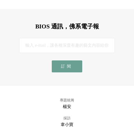
BIOS 通訊，佛系電子報
訂閱
專題統籌
楊安
採訪
韋小寶