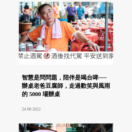
智慧是問問題，陪伴是喝台啤──
辦桌老爸豆腐師，走過歡笑與風雨
的 5000 場辦桌
24.08.2022