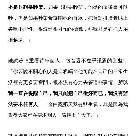
不是只想要吵架。
如果只想要吵架，他媽的超多事可以
吵，但是如果吵架會讓圍觀的群眾，把台語推廣者貼上
各種不理性、很激進很可怕的標籤，那我只是在把人越
推越遠。」
她試著慎重看待每個人，包含還不在乎議題的那些：
「你要說不關心的人是自私嗎？他可能在自己的日常生
活裡有更多要奮鬥，根本沒有心力去管這些事情。
所以
我一直在提醒自己，我只能把自己做好而已，我沒有辦
法要求任何人
——金曲獎那天我有點生氣，就是因為我
覺得大家都在要求別人，這樣太自大了。」
就連她自己也時常被圈內人批評，網內互打不管在哪個