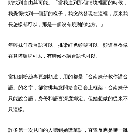
頭找到自由與可能。「當我進到那個情境裡面的時候，
我覺得找到一個新的樣子，我突然發現在這裡，原來我
長怎樣都可以，那是一個沒有規則的地方。」
年輕妹仔教台語可以、挑染紅色頭髮可以、頻道長得像
在算塔羅牌可以，有時候不講台語也可以。
當初創粉絲專頁創頻道，用的都是「台南妹仔教你講台
語」的名字，卻彷彿無意間給自己套上框架：台南妹仔
只能說台語，身份和語言深度綁定。但她想做的從來不
只這樣。
許多第一次見面的人聽到她講華語，直覺反應是嚇一跳