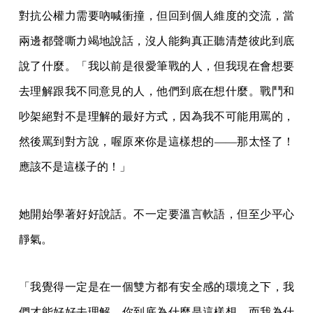
對抗公權力需要吶喊衝撞，但回到個人維度的交流，當
兩邊都聲嘶力竭地說話，沒人能夠真正聽清楚彼此到底
說了什麼。「我以前是很愛筆戰的人，但我現在會想要
去理解跟我不同意見的人，他們到底在想什麼。戰鬥和
吵架絕對不是理解的最好方式，因為我不可能用罵的，
然後罵到對方說，喔原來你是這樣想的——那太怪了！
應該不是這樣子的！」
她開始學著好好說話。不一定要溫言軟語，但至少平心
靜氣。
「我覺得一定是在一個雙方都有安全感的環境之下，我
們才能好好去理解，你到底為什麼是這樣想、而我為什