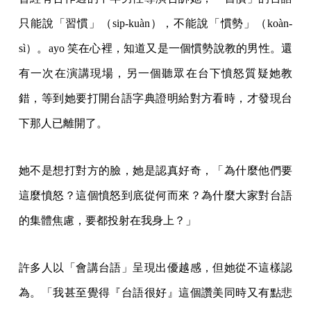
只能說「習慣」（sip-kuàn），不能說「慣勢」（koàn-
sì）。ayo 笑在心裡，知道又是一個慣勢說教的男性。還
有一次在演講現場，另一個聽眾在台下憤怒質疑她教
錯，等到她要打開台語字典證明給對方看時，才發現台
下那人已離開了。
她不是想打對方的臉，她是認真好奇，「為什麼他們要
這麼憤怒？這個憤怒到底從何而來？為什麼大家對台語
的集體焦慮，要都投射在我身上？」
許多人以「會講台語」呈現出優越感，但她從不這樣認
為。「我甚至覺得『台語很好』這個讚美同時又有點悲