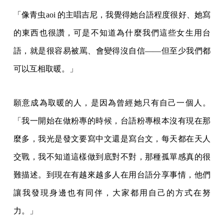
「像青虫aoi 的主唱吉尼，我覺得她台語程度很好、她寫
的東西也很讚，可是不知道為什麼我們這些女生用台
語，就是很容易被罵、會變得沒自信——但至少我們都
可以互相取暖。」
願意成為取暖的人，是因為曾經她只有自己一個人。
「我一開始在做粉專的時候，台語粉專根本沒有現在那
麼多，我光是發文要寫中文還是寫台文，每天都在天人
交戰，我不知道這樣做到底對不對，那種孤單感真的很
難描述。到現在有越來越多人在用台語分享事情，他們
讓我發現身邊也有同伴，大家都用自己的方式在努
力。」