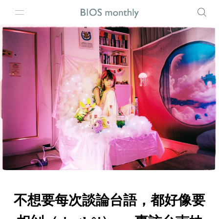
不想要每次談論台語，都好像要​​