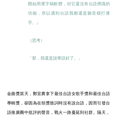
開始用逐字稿軟體，但它還沒有台語辨識的
功能，所以遇到台語我都還是聽音檔打逐
字。』
（思考）
「那，我還是說華語好了。」
金曲獎當天，鄭宜農拿下最佳台語女歌手獎和最佳台語
專輯獎，卻因為在領獎致詞時沒有說台語，因而引發台
語推廣圈中批評的聲音，戰火一路蔓延到社群。隔天，