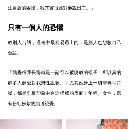
法自處的困擾，我其實很難對他說出口。」
只有一個人的恐懼
教別人台語，過程中最容易遇上的，是別人也想教自己
台語。
「我覺得我長得就是一副可以被說教的樣子，所以真的
超多人超愛對我男性說教。」尤其她身上一切非典型符
號，都是刻板印象中台語權威的反面：年輕、女性，還
有粉紅粉紫的頻道視覺。