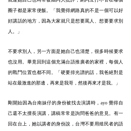
圈子都是家常便飯。「我覺得網路真的不是一個可以好
好講話的地方，因為大家就只是想要罵人、想要要求別
人。」
不要求別人，另一方面是她自己也清楚，很多時候要求
也沒用。畢竟回到這個充滿台語推廣者的家裡，每個人
的戰鬥位置也都不同。「硬要排光譜的話，我爸絕對是
站在最激進的那邊，再來是我哥，然後再來才是我。」
剛開始因為台南妹仔的身份被找去演講時，ayo 覺得自
己還不太擅長演講，講稿常常是詢問爸爸的意見。有一
回在台上，她以講者的身份說，台灣不要用殖民者的語