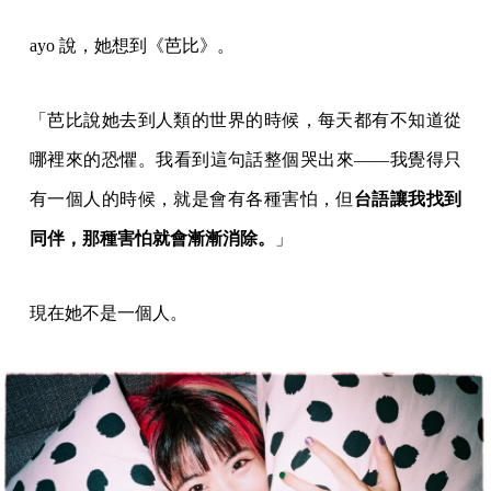
ayo 說，她想到《芭比》。
「芭比說她去到人類的世界的時候，每天都有不知道從
哪裡來的恐懼。我看到這句話整個哭出來——我覺得只
有一個人的時候，就是會有各種害怕，但
台語讓我找到
同伴，那種害怕就會漸漸消除。
」
現在她不是一個人。