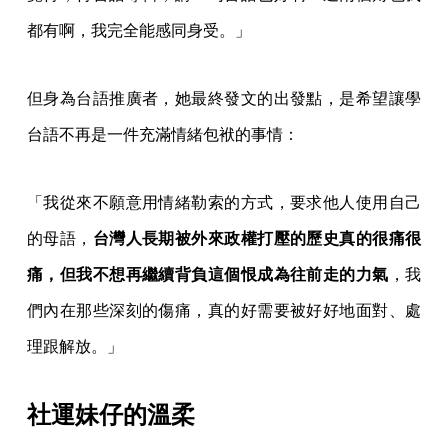
都有啊，我完全能感同身受。」
但身為台語推廣者，她最終發文的出發點，是希望讓學
台語不再是一件充滿情緒包袱的事情：
「我從來不願意用情緒勒索的方式，要求他人使用自己
的母語，
台灣人長期被外來政權打壓的歷史真的很痛很
痛，但我不想再繼續背負這個恨成為往前走的力氣
，我
們內在那些深刻的傷痛，真的好需要被好好地面對、處
理跟解放。」
社運妹仔的溫柔