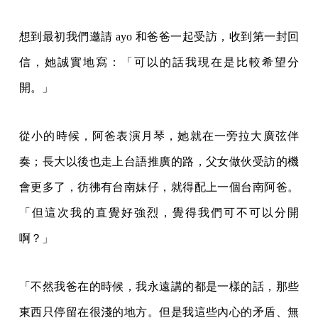
想到最初我們邀請 ayo 和爸爸一起受訪，收到第一封回
信，她誠實地寫：「可以的話我現在是比較希望分
開。」
從小的時候，阿爸表演月琴，她就在一旁拉大廣弦伴
奏；長大以後也走上台語推廣的路，父女做伙受訪的機
會更多了，彷彿有台南妹仔，就得配上一個台南阿爸。
「但這次我的直覺好強烈，覺得我們可不可以分開
啊？」
「不然我爸在的時候，我永遠講的都是一樣的話，那些
東西只停留在很淺的地方。但是我這些內心的矛盾、無