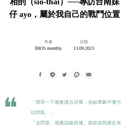
相刣（sio-thâi）──專訪台南妹
仔 ayo，屬於我自己的戰鬥位置
作者
日期
BIOS monthly
13.09.2023
「我等一下都會講台語喔，你如果聽不懂可
以問我。」
『沒問題，我應該聽得懂。跟妳說我最近有