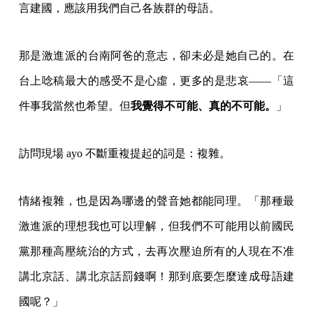
言建國，應該用我們自己各族群的母語。
那是激進派的台南阿爸的意志，卻未必是她自己的。在
台上唸稿最大的感受不是心虛，更多的是悲哀——「這
件事我當然也希望。但
我覺得不可能、真的不可能。
」
訪問現場 ayo 不斷重複提起的詞是：複雜。
情緒複雜，也是因為哪邊的聲音她都能同理。「那種最
激進派的理想我也可以理解，但我們不可能用以前國民
黨那種高壓統治的方式，去再次壓迫所有的人現在不准
講北京話、講北京話罰錢啊！那到底要怎麼達成母語建
國呢？」