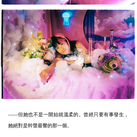
——但她也不是一開始就溫柔的。曾經只要有事發生，
她絕對是幹聲最響的那一個。