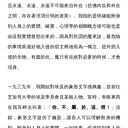
且永遠、永遠、永遠不可能來自外在（彷彿內在和外在
之間，存在著涇渭分明的差異）。我指的是明確能附身
到人身上的實體。確實，心理學的相關概念很可能也是
由這類實體發想出來的，因為對所謂的魔來說，最危險
的事情莫過於祂入侵的宿主將祂視為一獨立、從外部入
侵的生物。有鑑於此，魔只有在絕對必要的時候，才會
現身。
一九三九年，我開始對埃及的象形文字感興趣，並前往
芝加哥大學的埃及學系會見某個人物。當時，有個東西
在我耳畔尖叫著：「
你、不、屬、於、這、裡！
」沒
錯，象形文字提供了鑰匙，讓吾人可以理解附身的機
制。附身到人身上的實體，一如病毒，也得找到進入的