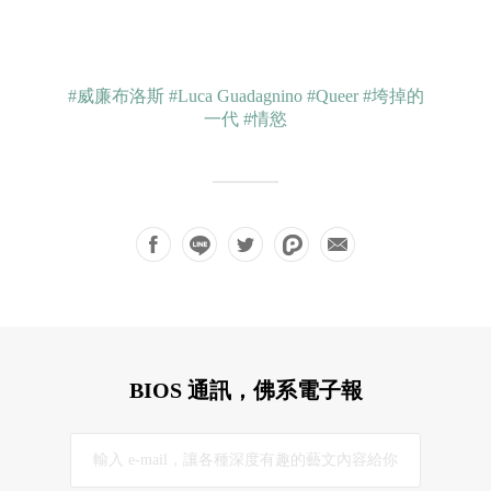
#威廉布洛斯
#Luca Guadagnino
#Queer
#垮掉的
一代
#情慾
BIOS 通訊，佛系電子報