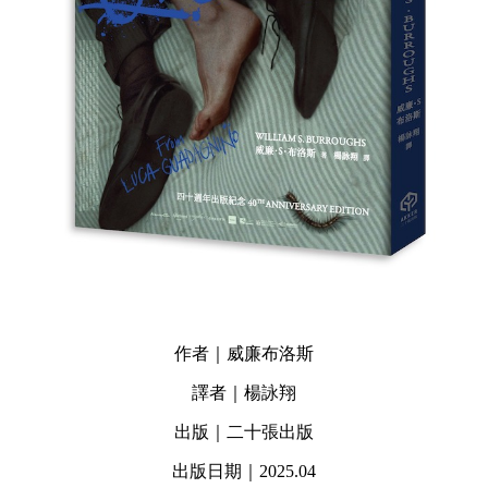
作者｜威廉布洛斯
譯者｜楊詠翔
出版｜二十張出版
出版日期｜2025.04