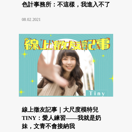
色計事務所：不這樣，我進入不了
08.02.2021
線上徵友記事｜大尺度模特兒
TINY：愛人練習——我就是奶
妹，文青不會接納我