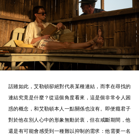
話雖如此，艾勒頓卻絕對代表某種連結，而李在尋找的
連結究竟是什麼？從這個角度看來，這是個非常令人困
惑的概念，和艾勒頓本人一點關係也沒有。即便癮君子
對於他在別人心中的形象無動於衷，但在戒斷期間，他
還是有可能會感受到一種難以抑制的需求：他需要一名