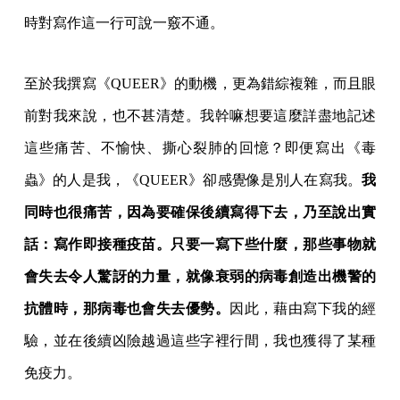
時對寫作這一行可說一竅不通。
至於我撰寫《QUEER》的動機，更為錯綜複雜，而且眼
前對我來說，也不甚清楚。我幹嘛想要這麼詳盡地記述
這些痛苦、不愉快、撕心裂肺的回憶？即便寫出《毒
蟲》的人是我，《QUEER》卻感覺像是別人在寫我。
我
同時也很痛苦，因為要確保後續寫得下去，乃至說出實
話：寫作即接種疫苗。只要一寫下些什麼，那些事物就
會失去令人驚訝的力量，就像衰弱的病毒創造出機警的
抗體時，那病毒也會失去優勢。
因此，藉由寫下我的經
驗，並在後續凶險越過這些字裡行間，我也獲得了某種
免疫力。