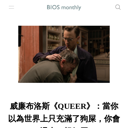
威廉布洛斯《QUEER》：當你
以為世界上只充滿了狗屎，你會