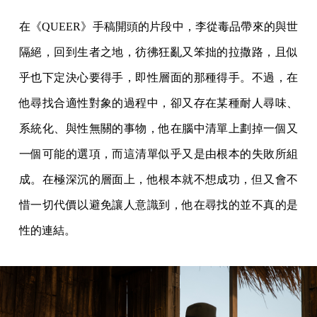
在《QUEER》手稿開頭的片段中，李從毒品帶來的與世
隔絕，回到生者之地，彷彿狂亂又笨拙的拉撒路，且似
乎也下定決心要得手，即性層面的那種得手。不過，在
他尋找合適性對象的過程中，卻又存在某種耐人尋味、
系統化、與性無關的事物，他在腦中清單上劃掉一個又
一個可能的選項，而這清單似乎又是由根本的失敗所組
成。在極深沉的層面上，他根本就不想成功，但又會不
惜一切代價以避免讓人意識到，他在尋找的並不真的是
性的連結。