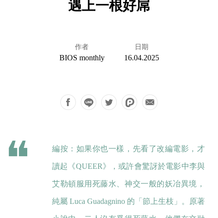
遇上一根好屌
作者
日期
BIOS monthly
16.04.2025
編按：如果你也一樣，先看了改編電影，才
讀起《QUEER》，或許會驚訝於電影中李與
艾勒頓服用死藤水、神交一般的妖冶異境，
純屬 Luca Guadagnino 的「節上生枝」。原著