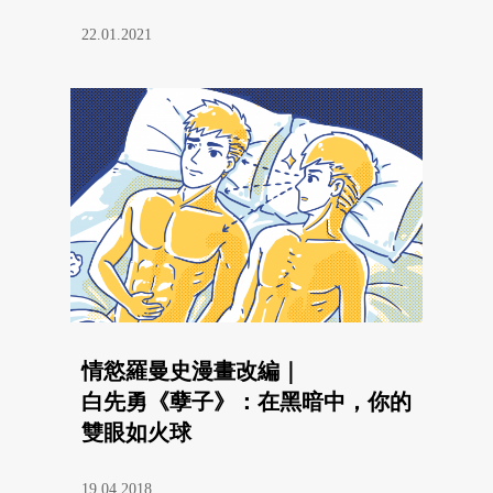
22.01.2021
情慾羅曼史漫畫改編｜
白先勇《孽子》：在黑暗中，你的
雙眼如火球
19.04.2018