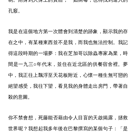
孔竅。
我是在這個地方第一次體會到清楚的跡象，顯示我的存
在之中，有某種東西並不是我，而我也無法控制。我記
得這段時期的一場夢：我在芝加哥以除蟲專家為業，時
間是一九三○年代末，並住在近北區的供餐宿舍裡。夢
中，我正往上飄浮至天花板附近，心懷一種生無可戀的
絕望感受，我往下望，看見我的身體走出房門，帶著自
殺的意圖。
你不禁會想，死藤能否藉由令人目盲的天啟揭露，拯救
世界呢？我想起我多年後在巴黎撰寫的某個句子：「是