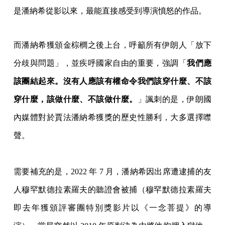
是潘納希從影以來，最能直接感受到導演憤怒的作品。
而潘納希獲頒金棕櫚之後上台，呼籲所有伊朗人「放下
分歧與問題」，並疾呼國家自由的重要，強調「
我們應
該團結起來。沒有人應該有權命令我們該穿什麼、不該
穿什麼，該做什麼、不該做什麼。
」諷刺的是，伊朗國
內媒體對於賈法潘納希獲獎的歷史性勝利，大多選擇噤
聲。
需要補充的是，2022 年 7 月，潘納希因出席遭逮捕的友
人穆罕默德拉素羅夫的聽證會被捕（穆罕默德拉素羅夫
即去年獲頒評審團特別獎影片以《一念菩提》的導