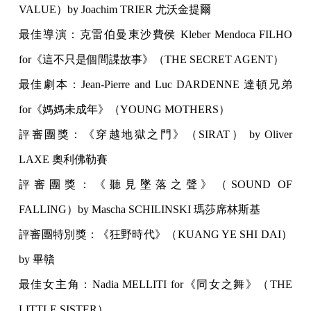
VALUE）by Joachim TRIER 尤沃金提爾
最佳導演：克雷伯曼東沙費侯 Kleber Mendoca FILHO
for《這不只是個間諜故事》（THE SECRET AGENT）
最佳劇本：Jean-Pierre and Luc DARDENNE 達頓兄弟
for《媽媽未成年》（YOUNG MOTHERS）
評審團獎：《穿越地獄之門》（SIRAT） by Oliver
LAXE 奧利佛勒賽
評審團獎：《聽見墜落之聲》（SOUND OF
FALLING）by Mascha SCHILINSKI 瑪莎席林斯基
評審團特別獎：《狂野時代》（KUANG YE SHI DAI）
by 畢贛
最佳女主角：Nadia MELLITI for《同女之舞》（THE
LITTLE SISTER）