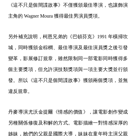
《這不只是個間諜故事》不僅獲頒最佳導演，也讓飾演
主角的 Wagner Moura 獲得最佳男演員獎項。
另外補充說明，柯恩兄弟的《巴頓芬克》1991 年橫掃坎
城，同時獲頒金棕櫚、最佳導演及最佳演員獎之後引發
變革，影展修訂規章，雖然限制同一部電影同時獲得多
個主要獎項，但允許演技類獎項與一項主要大獎並行頒
發。所以《這不只是個間諜故事》獲頒兩個獎項，並無
違反規章。
丹麥導演尤沃金提爾《情感的價值》，讓電影創作變成
另種關係修復及和解的方式。電影描繪一對情感深厚的
姊妹，她們的父親是國際大導，妹妹在童年時主演父親