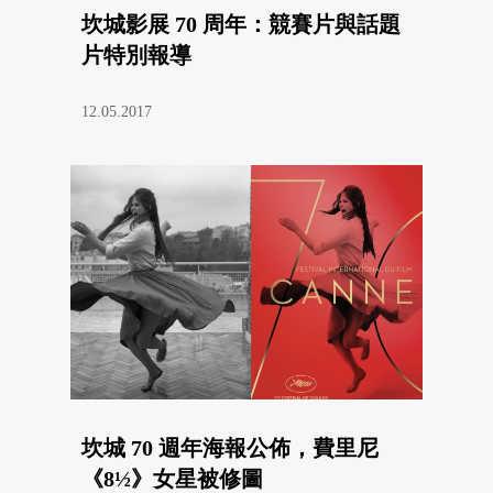
坎城影展 70 周年：競賽片與話題
片特別報導
12.05.2017
坎城 70 週年海報公佈，費里尼
《8½》女星被修圖