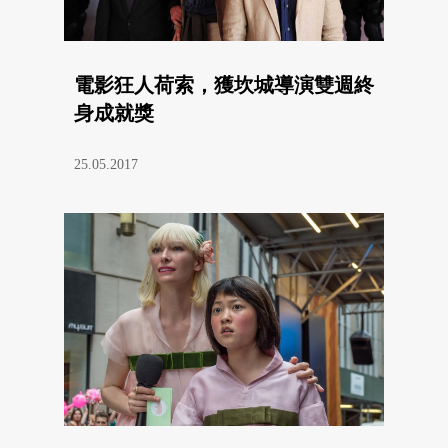
電影狂人荷索，獲坎城導演雙週終
身成就獎
25.05.2017