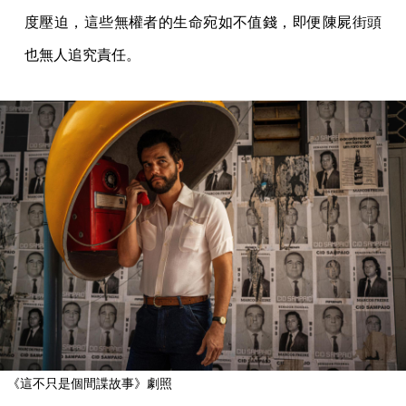
度壓迫，這些無權者的生命宛如不值錢，即便陳屍街頭
也無人追究責任。
《這不只是個間諜故事》劇照