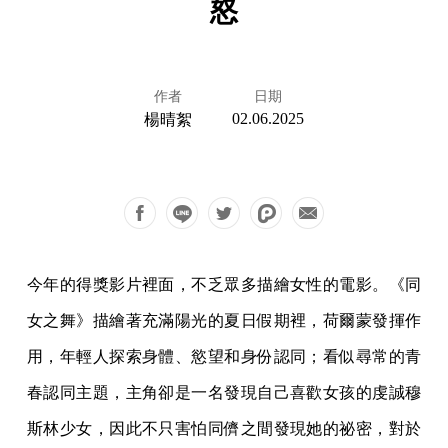
怒
作者
日期
02.06.2025
楊晴絮
今年的得獎影片裡面，不乏眾多描繪女性的電影。《同
女之舞》描繪著充滿陽光的夏日假期裡，荷爾蒙發揮作
用，年輕人探索身體、慾望和身份認同；看似尋常的青
春認同主題，主角卻是一名發現自己喜歡女孩的虔誠穆
斯林少女，因此不只害怕同儕之間發現她的祕密，對於