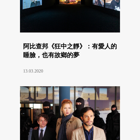
阿比查邦《狂中之靜》：有愛人的
睡臉，也有故鄉的夢
13.03.2020