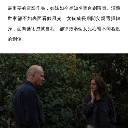
最重要的電影作品，姊姊如今是知名舞台劇演員。演藝
世家卻不如表面看似風光，女孩成長期間父親選擇轉
身，面向藝術成就自我，卻導致兩個女兒心裡不同程度
的創傷。