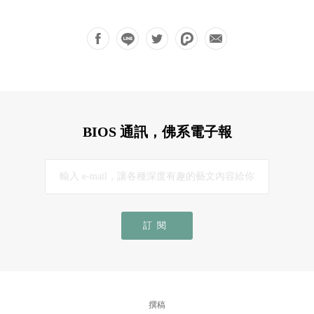
BIOS 通訊，佛系電子報
訂閱
撰稿