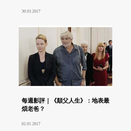
30.03.2017
每週影評｜《顛父人生》：地表最
煩老爸？
02.01.2017