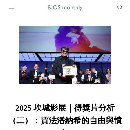
2025 坎城影展｜得獎片分析
（二）：賈法潘納希的自由與憤