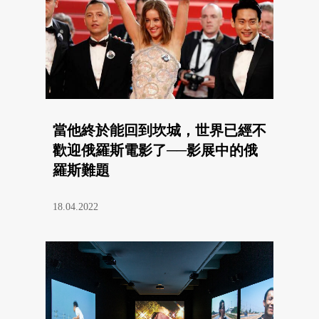
當他終於能回到坎城，世界已經不
歡迎俄羅斯電影了──影展中的俄
羅斯難題
18.04.2022