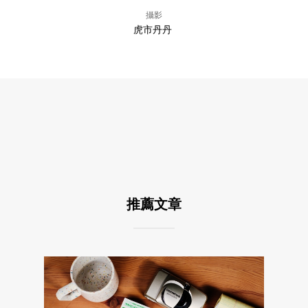
攝影
虎市丹丹
推薦文章