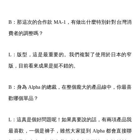
B：那這次的合作款 MA-1，有做出什麼特別針對台灣消
費者的調整嗎？
L：版型，這是最重要的。我們複製了使用於日本的窄
版，目前看來成果是挺不錯的。
B：身為 Alpha 的總裁，在整個龐大的產品線中，你最喜
歡哪個單品？
L：這真是個好問題呢！如果真要說的話，有兩項產品我
最喜歡，一個是褲子，雖然大家提到 Alpha 都會直接聯