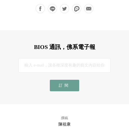
BIOS 通訊，佛系電子報
訂閱
撰稿
陳祖康