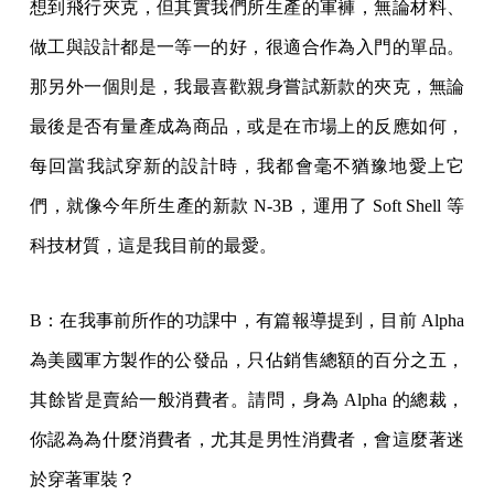
想到飛行夾克，但其實我們所生產的軍褲，無論材料、
做工與設計都是一等一的好，很適合作為入門的單品。
那另外一個則是，我最喜歡親身嘗試新款的夾克，無論
最後是否有量產成為商品，或是在市場上的反應如何，
每回當我試穿新的設計時，我都會毫不猶豫地愛上它
們，就像今年所生產的新款 N-3B，運用了 Soft Shell 等
科技材質，這是我目前的最愛。
B：在我事前所作的功課中，有篇報導提到，目前 Alpha
為美國軍方製作的公發品，只佔銷售總額的百分之五，
其餘皆是賣給一般消費者。請問，身為 Alpha 的總裁，
你認為為什麼消費者，尤其是男性消費者，會這麼著迷
於穿著軍裝？