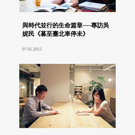
與時代並行的生命篇章──專訪吳
妮民《暮至臺北車停未》
07.05.2015