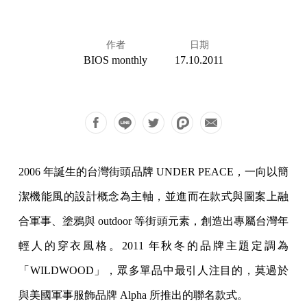
作者
日期
BIOS monthly
17.10.2011
2006 年誕生的台灣街頭品牌 UNDER PEACE，一向以簡
潔機能風的設計概念為主軸，並進而在款式與圖案上融
合軍事、塗鴉與 outdoor 等街頭元素，創造出專屬台灣年
輕人的穿衣風格。2011 年秋冬的品牌主題定調為
「WILDWOOD」，眾多單品中最引人注目的，莫過於
與美國軍事服飾品牌 Alpha 所推出的聯名款式。