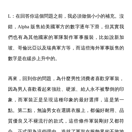
L：在回答你這個問題之前，我必須做個小小的補充。沒
錯，Alpha 販售給美國軍方的數字逐年下滑，但其實我
們也有為其他國家的軍隊製作軍事服裝，比如說新加
坡、哥倫比亞以及瑞典軍方等，而這些海外軍事販售的
數字是在緩步上升中的。
再來，回到你的問題，為什麼男性消費者喜歡穿軍裝，
因為男人喜歡看起來強壯、硬派、給人永不被擊倒的印
象，而軍裝正是呈現這種印象的最好選擇，這是第一
點。第二點，無論男女在選購衣服上，都偏好耐用、品
質優良又不褪流行的款式，這些條件軍裝剛好又都符
合，正式因為這些理由，造就了軍裝在服飾界的不敗地