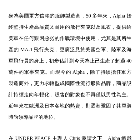
身為美國軍方信賴的服飾製造商，50 多年來，Alpha 始
終堅持生產高品質又耐用的飛行夾克以及風衣，提供給
美軍在任何艱困惡劣的作戰環境中使用，尤其是其所生
產的 MA-1 飛行夾克，更廣泛見於美國空軍、陸軍及海
軍飛行員的身上，初步估計到今天為止已生產了超過 40
萬件的軍事夾克。而現今的 Alpha，除了持續擔任軍方
製造商外，更力求轉型成國際性流行服飾品牌，商品設
計持續走向年輕化，販售的對象也不再僅以男性為主。
近年來在歐洲及日本各地的熱賣，則逐漸鞏固了其軍裝
時尚領導品牌的地位。
在 UNDER PEACE 主理人 Chris 邀請之下，Alpha 總裁