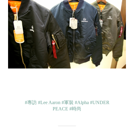
#專訪
#Lee Aaron
#軍裝
#Alpha
#UNDER
PEACE
#時尚