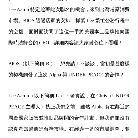
Lee Aaron 特定趁著此次聯名的機會，來到台灣考察消費
市場。BIOS 透過店家的安排，抓緊 Lee 繁忙公務行程中
的空擋，面對面訪問了這位一手將美國本土品牌推向國
際時裝舞台的 CEO，詳細內容請大家耐心往下看囉！
BIOS（以下簡稱 B ）：想先請 Lee 談談，當初是甚麼樣
的契機觸發了這次 Alpha 與 UNDER PEACE 的合作？
Lee Aaron（以下簡稱 L ）：老實說，在 Chris（UNDER
PEACE 主理人）找上我們之前，雖然 Alpha 有在鄰近的
周邊國家販售並推動品牌間的合作計畫，但我們並沒有
認真考慮過前進台灣市場。在經過一番的市場調查，並