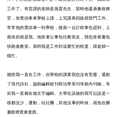
工作了。有堂課的老師是孫震先生，當時他還身兼政務
官，坐黑頭車來學校上課，上完課再回政府部門工作。
常常他的黑頭車一到學校，後面一台計程車也趕到，上
面坐的就是我。他拎著公事包往教室走，我也拎著書包
快跑進教室。當時我是工作到這麼忙的程度，跟老師一
樣忙。
雖然我一直在工作，但學校的課業我也沒有荒廢，還創
了現代詩社，協助編輯校刊和法學系刊等校內刊物，等
於我一直都在做文字編輯。大學生該做的我可以說是一
樣都沒少，運動，玩社團，其他沒事的時候，就泡在圖
書館裡查東查西。