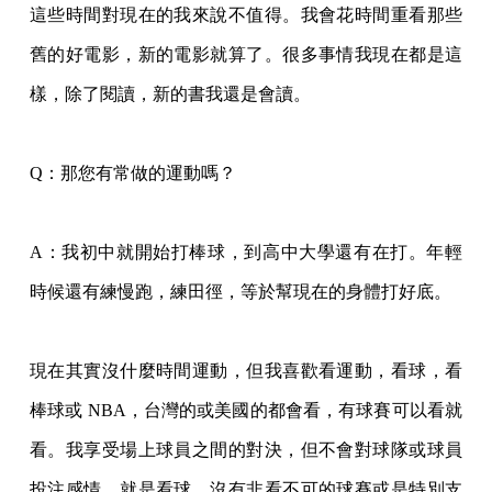
這些時間對現在的我來說不值得。我會花時間重看那些
舊的好電影，新的電影就算了。很多事情我現在都是這
樣，除了閱讀，新的書我還是會讀。
Q：那您有常做的運動嗎？
A：我初中就開始打棒球，到高中大學還有在打。年輕
時候還有練慢跑，練田徑，等於幫現在的身體打好底。
現在其實沒什麼時間運動，但我喜歡看運動，看球，看
棒球或
NBA，台灣的或美國的都會看，有球賽可以看就
看。我享受場上球員之間的對決，但不會對球隊或球員
投注感情，就是看球，沒有非看不可的球賽或是特別支