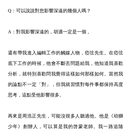
Q：可以說說對您影響深遠的幾個人嗎？
A：對我影響深遠的，胡適一定是一個 。
還有帶我進入編輯工作的觸媒人物，瘂弦先生。在瘂弦
底下工作的時候，他會不斷丟問題給我，他知道我喜歡
分析，就特別喜歡問我覺得這樣如何那樣如何。當然我
的論點不一定「對」，但我就習慣對每件事都保持高度
思考，這點受他影響很多。
再來是周浩正先生，可能沒很多人聽過他。他是《幼獅
少年》創辦人，可以算是我的啓蒙老師。我一路追隨