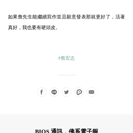
如果詹先生能繼續寫作並且願意發表那就更好了，活著
真好，我也要有硬頭皮。
#詹宏志
BIOS 通訊，佛系電子報