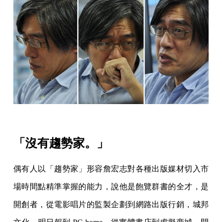
「沒有趨勢家。」
偶有人以「趨勢家」形容詹宏志對各種出版媒材切入市
場時間點精準掌握的能力，說他是飽覽群書的全才，是
開創者，從電影唱片的監製企劃到網路出版行銷，城邦