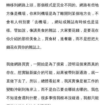
轉移到網路上頭，那個模式是完全不同的。網路有些地
方像是機場，你來到機場是為了離開到某個地方去，不
會有人特別要「去機場」，網站或雜誌有時候也是這
樣。譬如說，像講美食的雜誌，大家要花錢，是要花在
你介紹的那些美食上，買食材，進餐廳，而不是想把大
錢花在買你的雜誌上。
我做網路買賣，一開始是為了摸索，證明這個東西真的
存在。想實驗新媒介的可能，結果被帶到新通路，就一
直做下去了。所以，總體看起來，我其實像是被工作的
變動沖刷到海岸上，而不是自己要去哪就去哪的。我也
不知道會遇到什麼，很多事情我根本沒碰過，我都只能