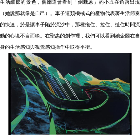
生活細節的景色，偶爾還會看到「倒栽蔥」的小丑在角落出現
（她說那就像是自己）。車子這類機械式的產物代表著生活節奏
的快速，於是讓車子陷於流沙中，那種拖住、拉住、扯住時間流
動的心境不言而喻。在聖惠的創作裡，我們可以看到她企圖在自
身的生活感知與視覺感知操作中取得平衡。