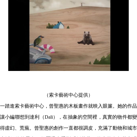
（索卡藝術中心提供）
一踏進索卡藝術中心，曾聖惠的木板畫作就映入眼簾。她的作品
讓小編聯想到達利（Dali），在抽象的空間裡，真實的物件都變
得虛幻、荒蕪。曾聖惠的創作一直都很調皮，充滿了動物和城市