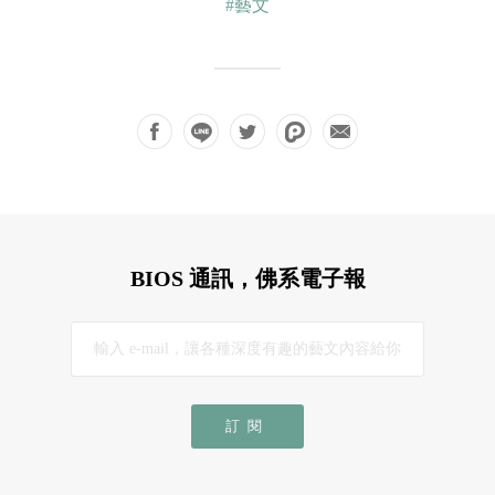
#藝文
BIOS 通訊，佛系電子報
訂閱