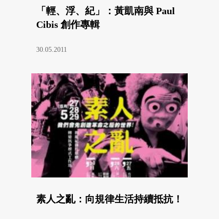
「輕、浮、紀」：黃凱南與 Paul
Cibis 創作專輯
30.05.2011
素人之亂：向規律生活持續抵抗！