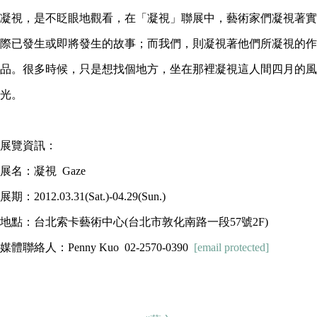
凝視，是不眨眼地觀看，在「凝視」聯展中，藝術家們凝視著實
際已發生或即將發生的故事；而我們，則凝視著他們所凝視的作
品。很多時候，只是想找個地方，坐在那裡凝視這人間四月的風
光。
展覽資訊：
展名：凝視 Gaze
展期：2012.03.31(Sat.)-04.29(Sun.)
地點：台北索卡藝術中心(台北市敦化南路一段57號2F)
媒體聯絡人：Penny Kuo 02-2570-0390
[email protected]