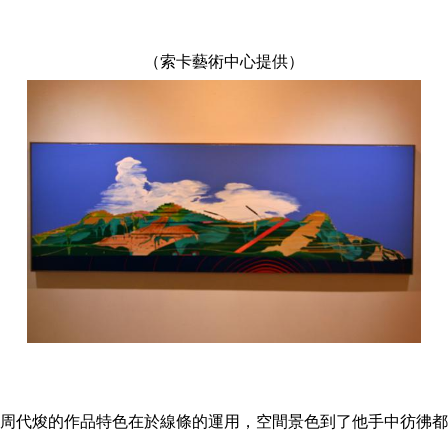
（索卡藝術中心提供）
周代焌的作品特色在於線條的運用，空間景色到了他手中彷彿都