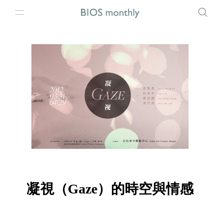
凝視（Gaze）的時空與情感