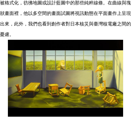
被格式化，彷彿地圖或設計藍圖中的那些純粹線條。在曲線與塊
狀畫面裡，他以多空間的畫面試圖將視訊動態在平面畫作上呈現
出來，此外，我們也看到創作者對日本核災與臺灣核電廠之間的
憂慮。