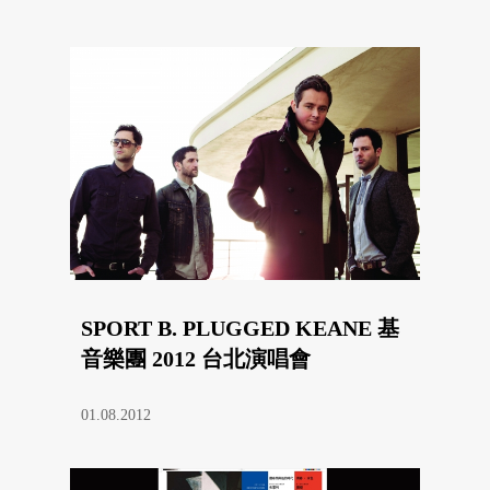
SPORT B. PLUGGED KEANE 基
音樂團 2012 台北演唱會
01.08.2012