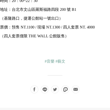
時間：20：00~22：30
地址：台北市文山區羅斯福路四段 200 號 B1
（基隆路口，捷運公館站一號出口）
票價：預售 NT.1100 / 現場 NT.1300 / 四人套票 NT. 4000
（四人套票僅限 THE WALL 公館販售）
#音樂
#藝文