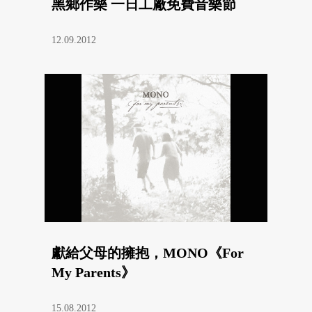
黑鄉作樂 一日工廠免費音樂節
12.09.2012
獻給父母的擁抱，MONO《For
My Parents》
15.08.2012