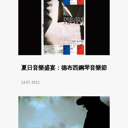
夏日音樂盛宴：德布西鋼琴音樂節
24.07.2012