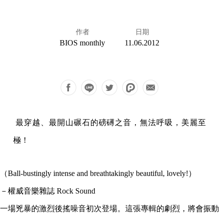
作者
日期
BIOS monthly
11.06.2012
最穿越、最開山碾石的磅礡之音，無法呼吸，美麗至
極！
（Ball-bustingly intense and breathtakingly beautiful, lovely!）
－權威音樂雜誌 Rock Sound
一場兇暴的激烈後搖噪音初次登場。這張專輯的劇烈，將會振動