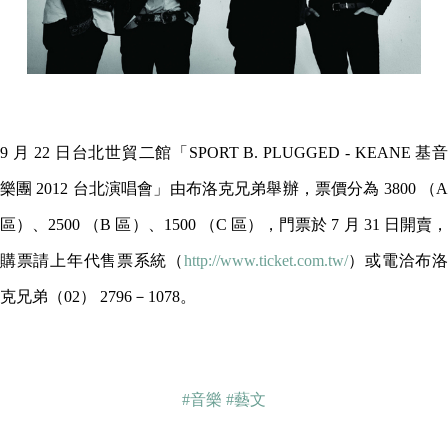
9 月 22 日台北世貿二館「SPORT B. PLUGGED - KEANE 基音
樂團 2012 台北演唱會」由布洛克兄弟舉辦，票價分為 3800 （A
區）、2500 （B 區）、1500 （C 區），門票於 7 月 31 日開賣，
購票請上年代售票系統（
http://www.ticket.com.tw/
）或電洽布
克兄弟（02） 2796－1078。
#音樂
#藝文