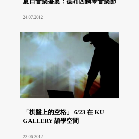
夏日音樂盛宴：德布西鋼琴音樂節
24.07.2012
「棋盤上的空格」 6/23 在 KU
GALLERY 頡學空間
22.06.2012