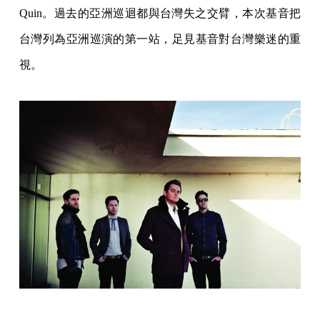
Quin。過去的亞洲巡迴都與台灣失之交臂，本次基音把
台灣列為亞洲巡演的第一站，足見基音對台灣樂迷的重
視。