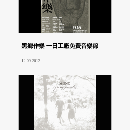
黑鄉作樂 一日工廠免費音樂節
12.09.2012