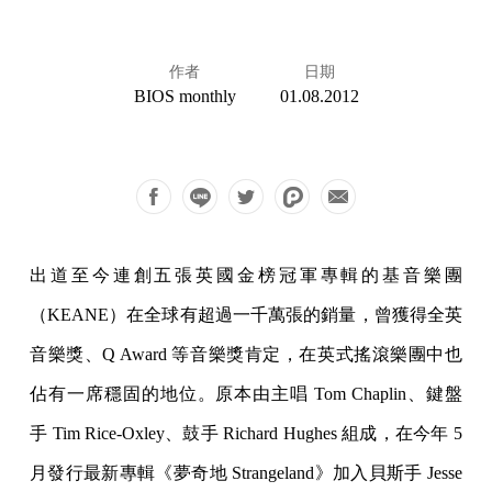
作者
日期
BIOS monthly
01.08.2012
出道至今連創五張英國金榜冠軍專輯的基音樂團
（KEANE）在全球有超過一千萬張的銷量，曾獲得全英
音樂獎、Q Award 等音樂獎肯定，在英式搖滾樂團中也
佔有一席穩固的地位。原本由主唱 Tom Chaplin、鍵盤
手 Tim Rice-Oxley、鼓手 Richard Hughes 組成，在今年 5
月發行最新專輯《夢奇地 Strangeland》加入貝斯手 Jesse