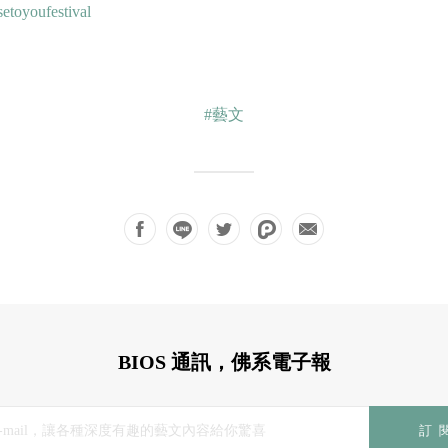
etoyoufestival
#藝文
BIOS 通訊，佛系電子報
訂