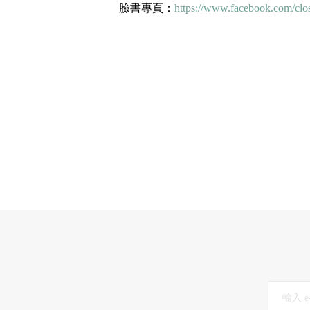
臉書專頁：
https://www.facebook.com/clos