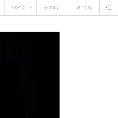
主題企劃
作者專文
線上商店