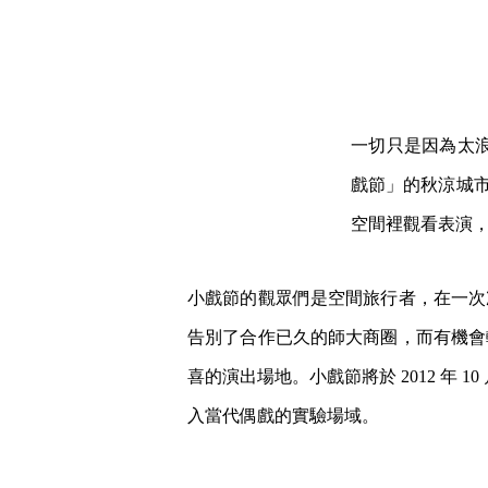
一切只是因為太
戲節」的秋涼城市
空間裡觀看表演
小戲節的觀眾們是空間旅行者，在一次
告別了合作已久的師大商圈，而有機會
喜的演出場地。小戲節將於 2012 年 
入當代偶戲的實驗場域。