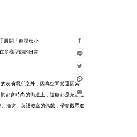
手展開「超親密小
戰在多樣型態的日常
」的表演場所之外，因為空間營運因素，
走於都會時尚的街道上，隨處都是充滿驚
廳、畫廊、酒坊、英語教室的偶戲，帶領觀眾進