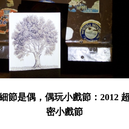
細節是偶，偶玩小戲節：2012 
密小戲節