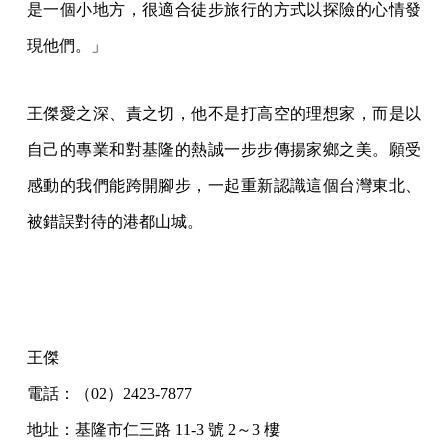
是一個小地方，很適合徒步旅行的方式以探險的心情發
現他們。」
王傑愛之深、責之切，他不是打高空的理想家，而是以
自己的專業和對基隆的熱誠一步步傳揚家鄉之美。願受
感動的我們能跨開腳步，一起重新認識這個台灣東北、
被錯誤對待的港都山城。
王傑
電話：（02）2423-7877
地址：基隆市仁三路 11-3 號 2～3 樓