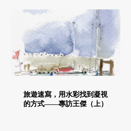
旅遊速寫，用水彩找到凝視
的方式——專訪王傑（上）