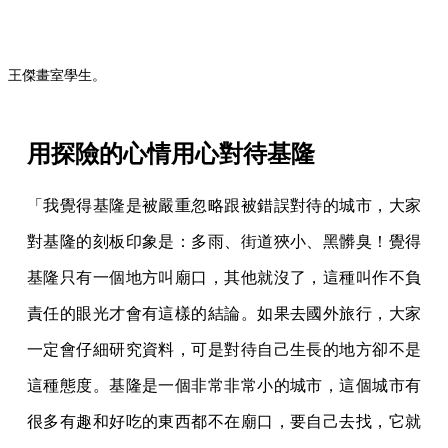
王傑畫室學生。
用探險的心情用心對待基隆
「我覺得基隆是被嚴重忽略跟被錯誤對待的城市，大家
對基隆的刻板印象是：多雨、街道狹小、黑髒臭！覺得
基隆只有一個地方叫廟口，其他就沒了，這種叫作不負
責任的眼光才會有這樣的結論。如果去國外旅行，大家
一定會仔細研究資料，可是對待自己生長的地方卻不是
這種態度。基隆是一個非常非常小的城市，這個城市有
很多有趣和好吃的東西都不在廟口，要自己去找，它就