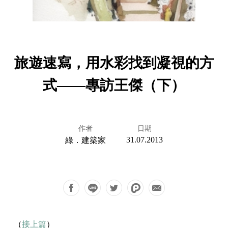
旅遊速寫，用水彩找到凝視的方
式——專訪王傑（下）
作者
日期
31.07.2013
綠．建築家
（
接上篇
）