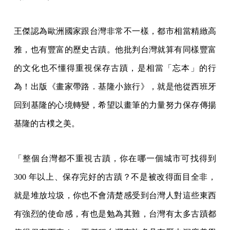
王傑認為歐洲國家跟台灣非常不一樣，都市相當精緻高
雅，也有豐富的歷史古蹟。他批判台灣就算有同樣豐富
的文化也不懂得重視保存古蹟，是相當「忘本」的行
為！出版《畫家帶路．基隆小旅行》，就是他從西班牙
回到基隆的心境轉變，希望以畫筆的力量努力保存傳揚
基隆的古樸之美。
「整個台灣都不重視古蹟，你在哪一個城市可找得到
300 年以上、保存完好的古蹟？不是被改得面目全非，
就是堆放垃圾，你也不會清楚感受到台灣人對這些東西
有強烈的使命感，有也是勉為其難，台灣有太多古蹟都