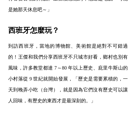
是她那天休息吧～」
西班牙怎麼玩？
到訪西班牙，當地的博物館、美術館是絕對不可錯過
的！王傑和我們分享西班牙不只城市好看，鄉村也別有
風味，許多教堂都達 7～80 年以上歷史、庇里牛斯山的
小村落從 9 世紀就開始發展，「歷史是需要累積的，一
天到晚弄小吃（台灣），就是因為它們沒有歷史可以讓
人回味，有歷史的東西才是最深刻的。」