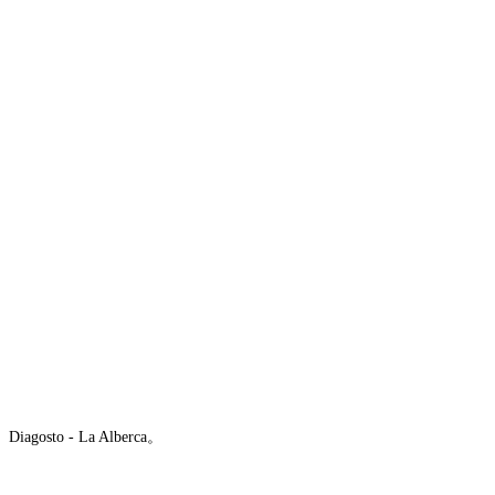
Diagosto - La Alberca。