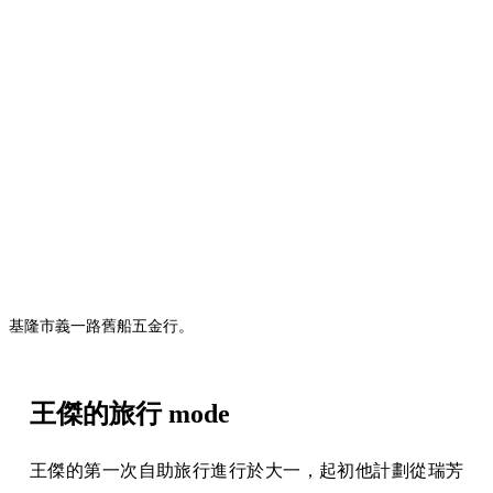
基隆市義一路舊船五金行。
王傑的旅行 mode
王傑的第一次自助旅行進行於大一，起初他計劃從瑞芳