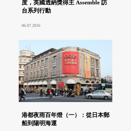
度，英國透納獎得主 Assemble 訪
台系列行動
06.07.2016
港都夜雨百年燈（一）：從日本郵
船到陽明海運