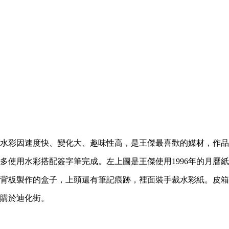
水彩因速度快、變化大、趣味性高，是王傑最喜歡的媒材，作品
多使用水彩搭配簽字筆完成。左上圖是王傑使用1996年的月曆紙
背板製作的盒子，上頭還有筆記痕跡，裡面裝手裁水彩紙。皮箱
購於迪化街。