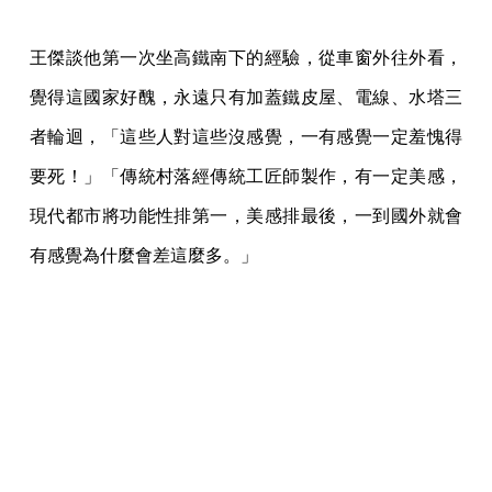
王傑談他第一次坐高鐵南下的經驗，從車窗外往外看，
覺得這國家好醜，永遠只有加蓋鐵皮屋、電線、水塔三
者輪迴，「這些人對這些沒感覺，一有感覺一定羞愧得
要死！」「傳統村落經傳統工匠師製作，有一定美感，
現代都市將功能性排第一，美感排最後，一到國外就會
有感覺為什麼會差這麼多。」