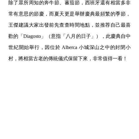
除了眾所周知的奔牛節、蕃茄節，西班牙還有相當多非
常有意思的節慶，而夏天更是舉辦慶典最頻繁的季節，
王傑建議大家出發前先查查時間地點，並推荐自己最喜
歡的「Diagosto」（意指「八月的日子」），此慶典自中
世紀開始舉行，因位於 Alberca 小城深山之中的封閉小
村，將相當古老的傳統儀式保留下來，非常值得一看！