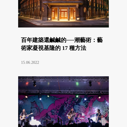
百年建築還鹹鹹的──潮藝術：藝
術家凝視基隆的 17 種方法
15.06.2022