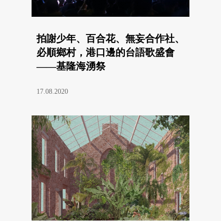
拍謝少年、百合花、無妄合作社、
必順鄉村，港口邊的台語歌盛會
——基隆海湧祭
17.08.2020