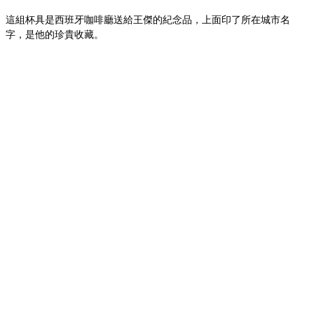
這組杯具是西班牙咖啡廳送給王傑的紀念品，上面印了所在城市名
字，是他的珍貴收藏。