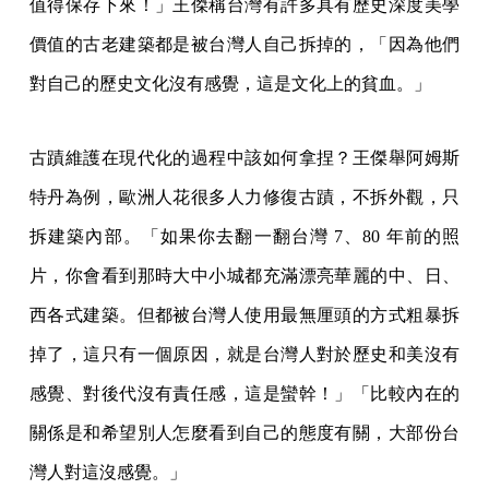
值得保存下來！」王傑稱台灣有許多具有歷史深度美學
價值的古老建築都是被台灣人自己拆掉的，「因為他們
對自己的歷史文化沒有感覺，這是文化上的貧血。」
古蹟維護在現代化的過程中該如何拿捏？王傑舉阿姆斯
特丹為例，歐洲人花很多人力修復古蹟，不拆外觀，只
拆建築內部。「如果你去翻一翻台灣 7、80 年前的照
片，你會看到那時大中小城都充滿漂亮華麗的中、日、
西各式建築。但都被台灣人使用最無厘頭的方式粗暴拆
掉了，這只有一個原因，就是台灣人對於歷史和美沒有
感覺、對後代沒有責任感，這是蠻幹！」「比較內在的
關係是和希望別人怎麼看到自己的態度有關，大部份台
灣人對這沒感覺。」