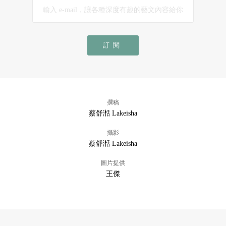
訂閱
撰稿
蔡舒湉 Lakeisha
攝影
蔡舒湉 Lakeisha
圖片提供
王傑