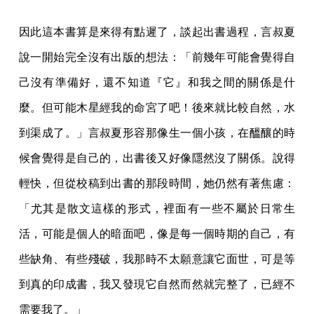
因此這本書算是來得有點遲了，談起出書過程，言叔夏
說一開始完全沒有出版的想法：「前幾年可能會覺得自
己沒有準備好，還不知道『它』和我之間的關係是什
麼。但可能木星經我的命宮了吧！後來就比較自然，水
到渠成了。」言叔夏形容那像生一個小孩，在醞釀的時
候會覺得是自己的，出書後又好像隱然沒了關係。說得
輕快，但從校稿到出書的那段時間，她仍然有著焦慮：
「尤其是散文這樣的形式，裡面有一些不屬於日常生
活，可能是個人的暗面吧，像是每一個時期的自己，有
些缺角、有些殘破，我那時不太願意讓它面世，可是等
到真的印成書，我又發現它自然而然就完整了，已經不
需要我了。」