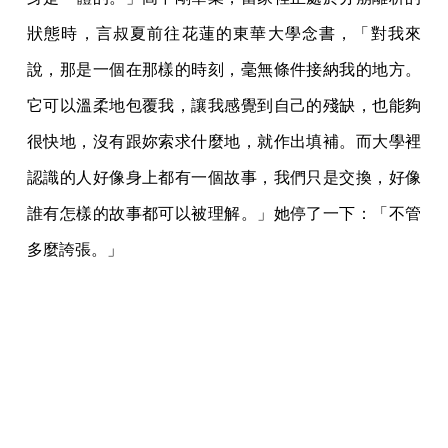
狀態時，言叔夏前往花蓮的東華大學念書，「對我來
說，那是一個在那樣的時刻，毫無條件接納我的地方。
它可以溫柔地包覆我，讓我感覺到自己的殘缺，也能夠
很快地，沒有跟妳索求什麼地，就作出填補。而大學裡
認識的人好像身上都有一個故事，我們只是交換，好像
誰有怎樣的故事都可以被理解。」她停了一下：「不管
多麼誇張。」