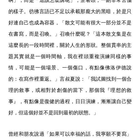
啊」，而是「這該怎麼講呢」，歪著頭，一副非常苦惱
的樣子。彷彿言語已不足以承載那龐大的黑暗，於是只
好連自己也成為容器，「散文可能有很大一部分並不是
在書寫，而是召喚。」召喚什麼呢？「這本散文集是在
這麼長的一段時間裡，關於人生的形狀。整個貫串的主
題其實就是一個時間軸，我在裡頭重複演練同樣的事
情，可能是一個場景、一個傷口，有點像佛洛伊德說
的：在寫作裡重返。」言叔夏說：「我試圖找到一個合
理的敘事，或相對於創傷的當下，那個我『理想的敘
事』，有點像是復健的過程，日日演練，漸漸讓自己變
好，但這個好並不是回到最初的狀態。」
曾經和朋友說過「如果可以幸福的話，我寧願不要寫」