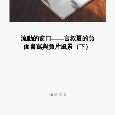
流動的窗口——言叔夏的負
面書寫與負片風景（下）
16.06.2016