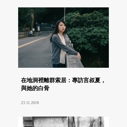
在地洞裡離群索居：專訪言叔夏，
與她的白骨
23.11.2018