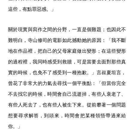
這些，有點罪惡感。」
關於現實與寫作之間的分野，一直是個難題；也因此不
難明白，寺山修司的電影如此撼動她的原因：「我不斷
地在作品裡，把自己的父母家庭做出變形；在這些變形
的過程裡，我同時感受到救贖，可是當要去面對那些真
實的時候，也免不了感受到一種抱歉。」言叔夏坦言，
曾花了非常大的力氣去尋找一個平衡點：「但當你完全
不去找它的時候，時間會自己流逝掉，有些人衰老了、
有些人死去了，也有些人被生下來。從前攀著一個問題
想要尋求解答，到頭來，時間會把某種領悟帶過來給
你。」