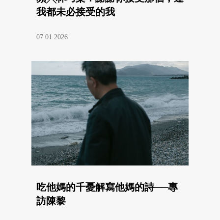
我都未必接受的我
07.01.2026
吃他媽的千憂解寫他媽的詩──專
訪陳黎