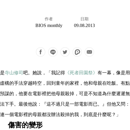
作者
日期
BIOS monthly
09.08.2013
是
寺山修司
吧。她說，「我記得
《死者田園祭》
有一幕，像是用
虛構的手法穿越時空，回到童年的家裡，他和母親在吃飯。有點
預謀的，他要在電影裡把他母親殺掉，可是不知道為什麼遲遲無
法下手。最後他說：『這不過只是一部電影而已。』但他又問：
連一個電影裡的母親都沒辦法殺掉的我，到底是什麼呢？」
傷害的變形