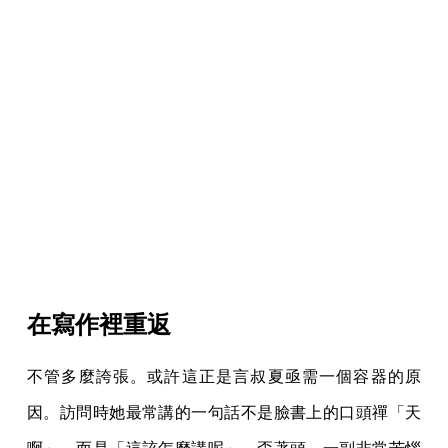
在寫作裡重返
不管多麼誇張。或許這正是言叔夏亟需一個容器的原
因。訪問時她最常講的一句話不是臉書上的口頭禪「天