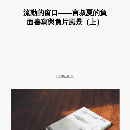
流動的窗口——言叔夏的負
面書寫與負片風景（上）
16.06.2016