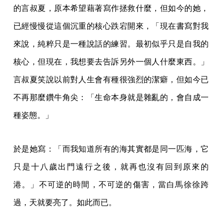
的言叔夏，原本希望藉著寫作拯救什麼，但如今的她，
已經慢慢從這個沉重的核心跌宕開來，「現在書寫對我
來說，純粹只是一種說話的練習。最初似乎只是自我的
核心，但現在，我想要去告訴另外一個人什麼東西。」
言叔夏笑說以前對人生會有種很強烈的潔癖，但如今已
不再那麼鑽牛角尖：「生命本身就是雜亂的，會自成一
種姿態。」
於是她寫：「而我知道所有的海其實都是同一匹海，它
只是十八歲出門遠行之後，就再也沒有回到原來的
港。」不可逆的時間，不可逆的傷害，當白馬徐徐跨
過，天就要亮了。如此而已。