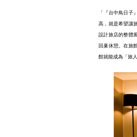
「『台中鳥日子
高，就是希望讓
設計旅店的整體
回巢休憩。在旅
館就能成為「旅