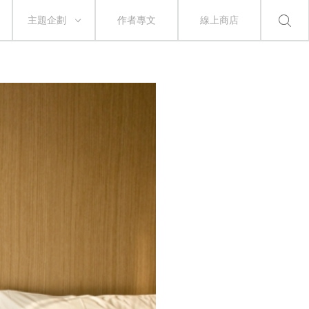
主題企劃
作者專文
線上商店