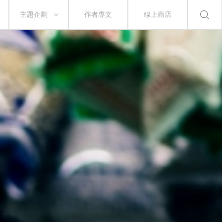
主題企劃
作者專文
線上商店