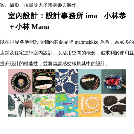
案、攝影、插畫等大多親身參與製作。
室內設計：設計事務所 ima 小林恭
＋小林 Mana
以在世界各地開設店鋪的芬蘭品牌 marimekkko 為首，為眾多的
店鋪及住宅進行室內設計。以活用空間的概念，追求利於使用且
提升設計的機能性，並將幽默感交織於其中的設計。