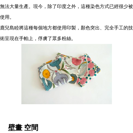
無法大量生產。現今，除了印度之外，這種染色方式已經很少被
使用。
鹿兒島睦將這種每個地方都使用印製，顏色突出、完全手工的技
術呈現在手帕上，俘虜了眾多粉絲。
壁畫 空間