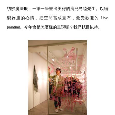
彷彿魔法般，一筆一筆畫出美好的鹿兒島睦先生。以繪
製器皿的心情，把空間當成畫布，最受歡迎的 Live
painting。今年會是怎麼樣的呈現呢？我們拭目以待。