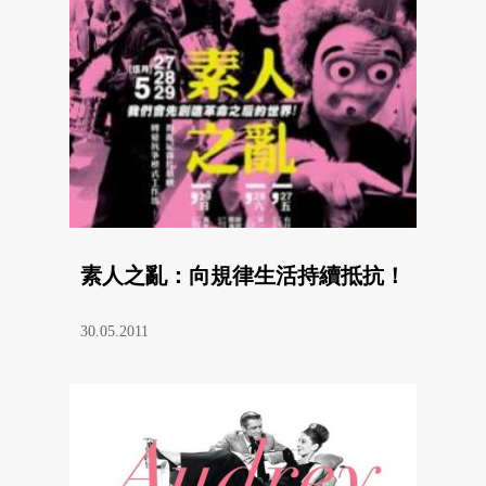
素人之亂：向規律生活持續抵抗！
30.05.2011