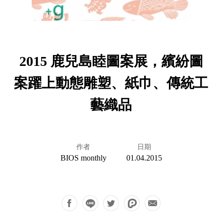
2015 鹿兒島睦圖案展，繽紛圖
案躍上動態雕塑、紙巾、傳統工
藝織品
作者
日期
BIOS monthly
01.04.2015