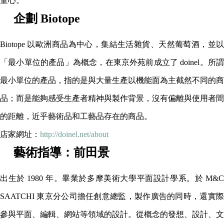
童心。
企劃 Biotope
Biotope 以歐洲商品為中心，集結生活雜貨、天然葡萄酒，並以
「最小單位的產品」為概念，在東京外苑前成立了 doinel。所謂
最小單位的產品，指的是與大量生產以機能面為主截然不同的商
品；而是能夠感受生產者精神與製作背景，沒有偏離與使用者間
的距離，近乎藝術品和工藝品存在的商品。
店家網址：
http://doinel.net/about
藝術指導：前田景
出生於 1980 年。畢業於多摩美術大學平面設計學系。於 M&C
SAATCHI 東京分公司擔任創意總監，製作廣告的同時，還實際
參與平面、編輯、網站等領域的設計。從概念的發想、設計、文