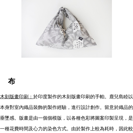
布
木刻版畫印刷：
於印度製作的木刻版畫印刷的手帕。鹿兒島睦以
本身對室內織品裝飾的製作經驗，進行設計創作。留意於織品的
垂墜感。版畫是由一個個模版，以各種色彩將圖案印製呈現，是
一種花費時間及心力的染色方式。由於製作上較為耗時，因此較