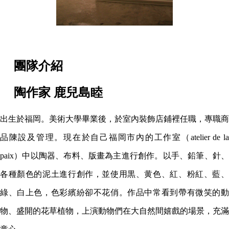
團隊介紹
陶作家 鹿兒島睦
出生於福岡。美術大學畢業後，於室內裝飾店鋪裡任職，專職商
品陳設及管理。現在於自己福岡市內的工作室（atelier de la
paix）中以陶器、布料、版畫為主進行創作。以手、鉛筆、針、
各種顏色的泥土進行創作，並使用黒、黄色、紅、粉紅、藍、
綠、白上色，色彩繽紛卻不花俏。作品中常看到帶有微笑的動
物、盛開的花草植物，上演動物們在大自然間嬉戲的場景，充滿