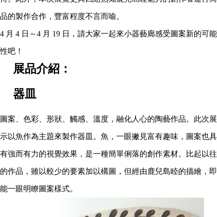
品的製作合作，豐富程度不言而喻。
4 月 4 日～4 月 19 日，請大家一起來小器藝廊感受圖案新的可能
性吧！
展品介紹：
器皿
圖案、色彩、形狀、觸感、溫度，融化人心的陶藝作品。此次展
示以魚作為主題來製作器皿。魚，一眼撇見富有趣味，圖案也具
有強而有力的視覺效果，是一種簡單俐落的創作素材。比起以往
的作品，雖以較少的要素加以構圖，但經由鹿兒島睦的描繪，即
能一眼明瞭圖案樣式。