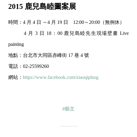
2015 鹿兒島睦圖案展
時間：4 月 4 日 ～4 月 19 日 12:00～20:00（無例休）
4 月 3 日 18：00 鹿兒島睦先生現場壁畫 Live
painting
地點：台北市大同區赤峰街 17 巷 4 號
電話：02-25599260
網站：
https://www.facebook.com/xiaoqiplusg
#藝文