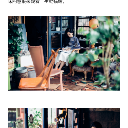
味的慧眼來觀看，生動描繪。