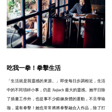
吃我一拳！拳擊生活
「生活就是我靈感的來源。」即使每日步調相近，生活
中的不同瑣碎小事，仍是 Jiajiach 最大的靈感。她平日除
了插畫工作外，也從事不少鍛鍊身體的運動，不旦學瑜
珈，還有拳擊！她也常常將將拳擊融合入作品，除了打