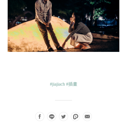
#jiajiach
#插畫