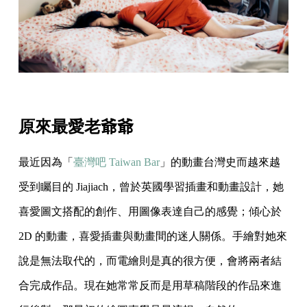
原來最愛老爺爺
最近因為「
臺灣吧 Taiwan Bar
」的動畫台灣史而越來越
受到矚目的 Jiajiach，曾於英國學習插畫和動畫設計，她
喜愛圖文搭配的創作、用圖像表達自己的感覺；傾心於
2D 的動畫，喜愛插畫與動畫間的迷人關係。手繪對她來
說是無法取代的，而電繪則是真的很方便，會將兩者結
合完成作品。現在她常常反而是用草稿階段的作品來進