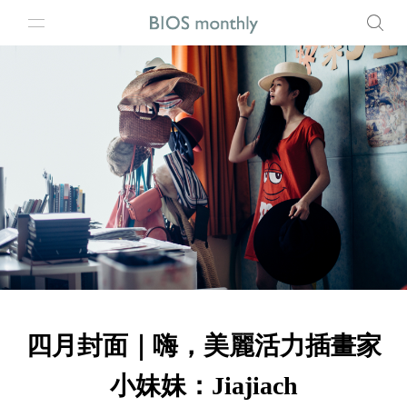
四月封面｜嗨，美麗活力插畫家
小妹妹：Jiajiach