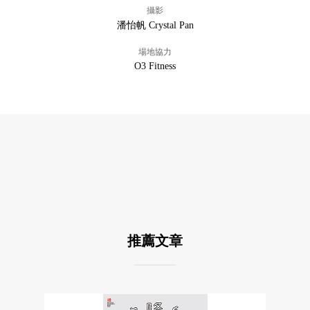
攝影
潘怡帆 Crystal Pan
場地協力
O3 Fitness
推薦文章