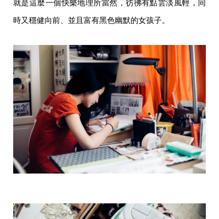
就是這麼一個快樂地理所當然，彷彿有點雲淡風輕，同
時又穩健向前、並且富有黑色幽默的女孩子。