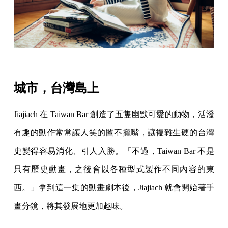
城市，台灣島上
Jiajiach 在 Taiwan Bar 創造了五隻幽默可愛的動物，活潑
有趣的動作常常讓人笑的闔不攏嘴，讓複雜生硬的台灣
史變得容易消化、引人入勝。「不過，Taiwan Bar 不是
只有歷史動畫，之後會以各種型式製作不同內容的東
西。」拿到這一集的動畫劇本後，Jiajiach 就會開始著手
畫分鏡，將其發展地更加趣味。