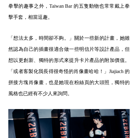
拳擊的趣事之外，Taiwan Bar 的五隻動物也常常戴上拳
擊手套，相當逗趣。
「想法太多，時間卻不夠。」關於一些新的計畫，她雖
然認為自己的插畫很適合做一些明信片等設計產品，但
想以更創新、獨特的形式來提升卡片產品的附加價值。
「或者客製化我長得很奇怪的肖像畫哈哈！」Jiajiach 的
拼接方塊肖像畫，也是她現在粉絲頁的大頭照，獨特的
風格也已經有不少人來詢問。