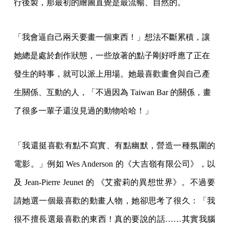
行後製，那最初的繪圖直覺是最流暢、自然的。
「我會逼自己兩天要畫一個東西！」想法不斷累積，讓
她總是處於創作狀態，一些放著的點子剛好呼應了正在
發生的時事，就可以派上用場。她最喜歡畫會與自己產
生關係、互動的人，「不過因為 Taiwan Bar 的關係，畫
了很多一輩子還沒見過的動物哈哈！」
「我還挺喜歡有點不寫實、有點幽默，營造一種氛圍的
電影。」例如 Wes Anderson 的《大吉嶺有限公司》，以
及 Jean-Pierre Jeunet 的 《艾蜜莉的異想世界》。不過要
請她選一個最喜歡的動畫人物，她卻思考了很久：「我
很不擅長選最喜歡的東西！真的要說的話……其實我腦