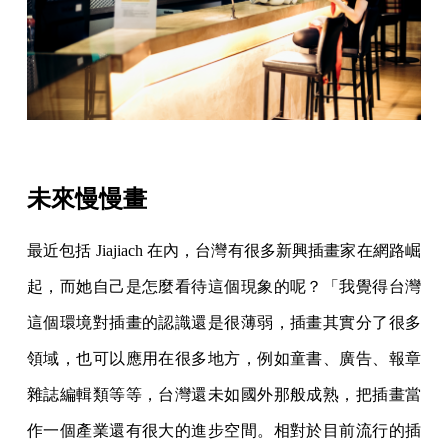
未來慢慢畫
最近包括 Jiajiach 在內，台灣有很多新興插畫家在網路崛
起，而她自己是怎麼看待這個現象的呢？「我覺得台灣
這個環境對插畫的認識還是很薄弱，插畫其實分了很多
領域，也可以應用在很多地方，例如童書、廣告、報章
雜誌編輯類等等，台灣還未如國外那般成熟，把插畫當
作一個產業還有很大的進步空間。相對於目前流行的插