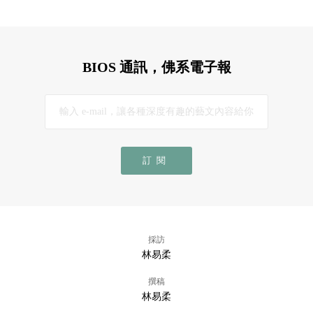
BIOS 通訊，佛系電子報
訂閱
採訪
林易柔
撰稿
林易柔