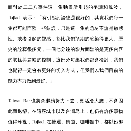
而對於二二八事件這一集動畫所引起的爭議和風波，
Jiajiach 表示：「有引起討論總是很好的，其實我們每一
集都可能面臨一些錯誤，只是這一集的題材不論是敏感
性、或者引起的觀感，都比我們預期的渲染得更大。歷
史的詮釋很多元，一個七分鐘的影片面臨的是更多內容
的取捨與篇幅的控制，這部分每集我們都會檢討，我們
也覺得一定會有更好的切入方式，但我們以我們目前的
能力盡力做到最好。」
Taiwan Bar 也將會繼續努力下去，更活潑大膽，不會因
此而退卻。在這座城市以及台灣島上，也仍有許多事物
值得珍視，Jiajiach 在捷運、街道、咖啡館中，都以她趣