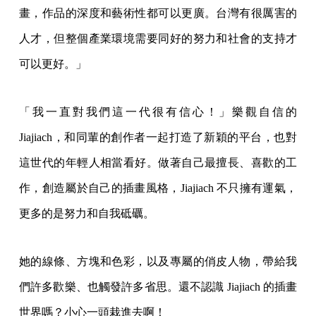
畫，作品的深度和藝術性都可以更廣。台灣有很厲害的
人才，但整個產業環境需要同好的努力和社會的支持才
可以更好。」
「我一直對我們這一代很有信心！」樂觀自信的
Jiajiach，和同輩的創作者一起打造了新穎的平台，也對
這世代的年輕人相當看好。做著自己最擅長、喜歡的工
作，創造屬於自己的插畫風格，Jiajiach 不只擁有運氣，
更多的是努力和自我砥礪。
她的線條、方塊和色彩，以及專屬的俏皮人物，帶給我
們許多歡樂、也觸發許多省思。還不認識 Jiajiach 的插畫
世界嗎？小心一頭栽進去啊！