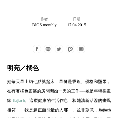
作者
日期
BIOS monthly
17.04.2015
明亮／橘色
她每天早上約七點就起床，早餐是香蕉、優格和堅果，
在有著橘色窗簾的房間開始一天的工作──她是年輕插畫
家
Jiajiach
。這麼健康的生活作息，和她清新活潑的畫風
相符，「我是超正面能量的人耶！」並非刻意，Jiajiach